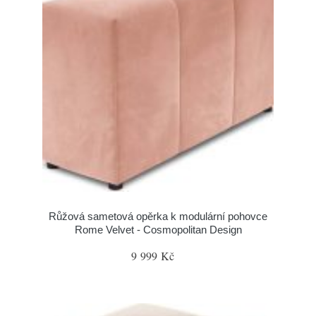
Růžová sametová opěrka k modulární pohovce
Rome Velvet - Cosmopolitan Design
9 999 Kč