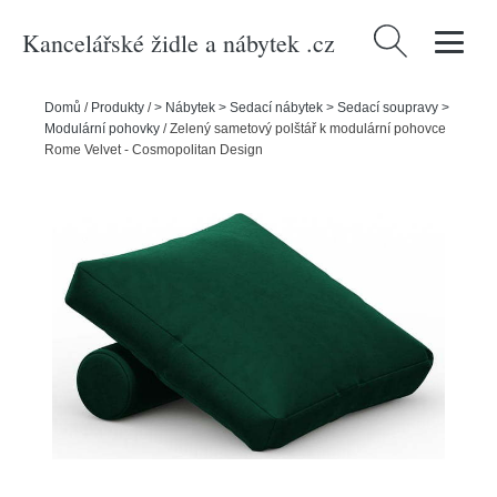
Kancelářské židle a nábytek .cz
Vyhledávání
Domů
/
Produkty
/
> Nábytek > Sedací nábytek > Sedací soupravy >
Modulární pohovky
/
Zelený sametový polštář k modulární pohovce
Rome Velvet - Cosmopolitan Design