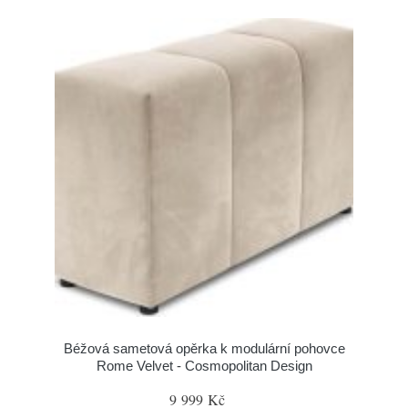
Béžová sametová opěrka k modulární pohovce
Rome Velvet - Cosmopolitan Design
9 999 Kč