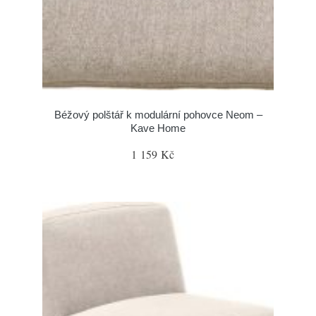
Béžový polštář k modulární pohovce Neom –
Kave Home
1 159 Kč