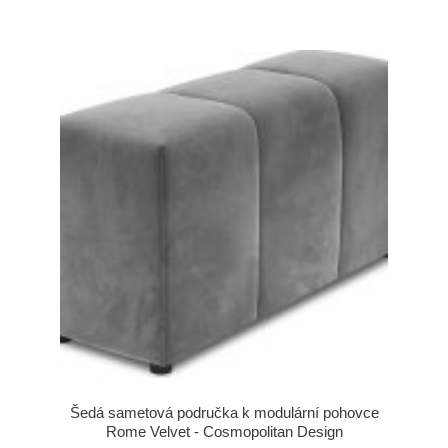
Šedá sametová područka k modulární pohovce
Rome Velvet - Cosmopolitan Design