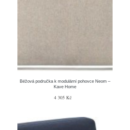
Béžová područka k modulární pohovce Neom –
Kave Home
4 305 Kč