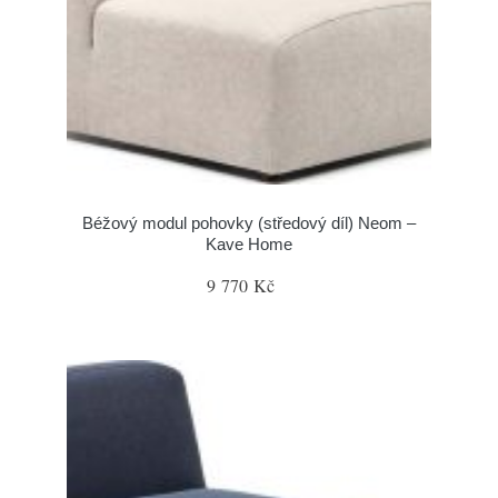
Béžový modul pohovky (středový díl) Neom –
Kave Home
9 770 Kč