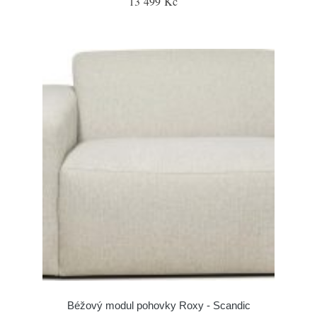
13 499 Kč
Béžový modul pohovky Roxy - Scandic