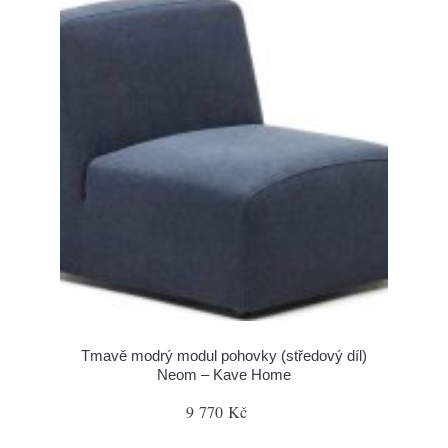
Tmavě modrý modul pohovky (středový díl)
Neom – Kave Home
9 770 Kč