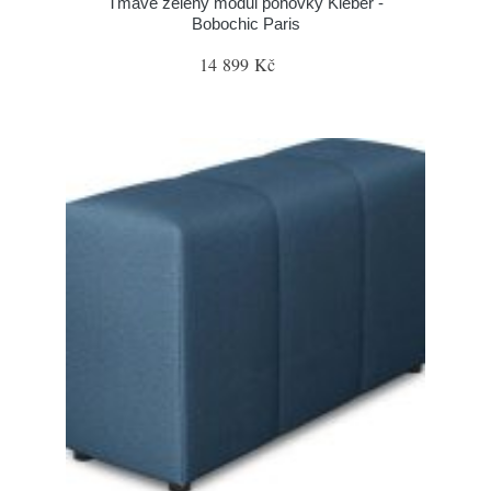
Tmavě zelený modul pohovky Kleber -
Bobochic Paris
14 899 Kč