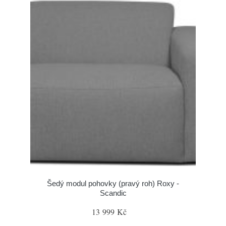
Šedý modul pohovky (pravý roh) Roxy -
Scandic
13 999 Kč