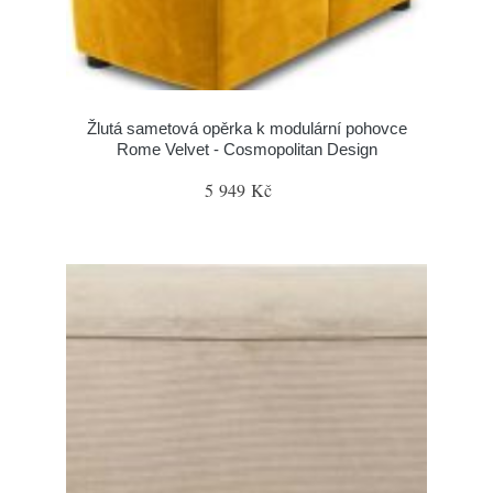
Žlutá sametová opěrka k modulární pohovce
Rome Velvet - Cosmopolitan Design
5 949 Kč