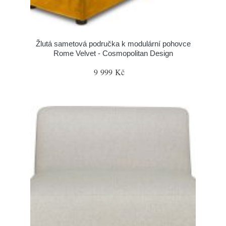
Žlutá sametová područka k modulární pohovce
Rome Velvet - Cosmopolitan Design
9 999 Kč