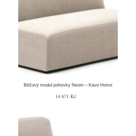
Béžový modul pohovky Neom – Kave Home
14 671 Kč