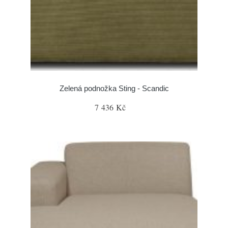
Zelená podnožka Sting - Scandic
7 436 Kč