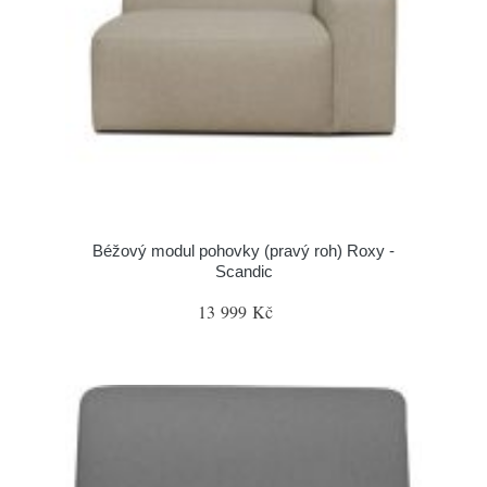
Béžový modul pohovky (pravý roh) Roxy -
Scandic
13 999 Kč