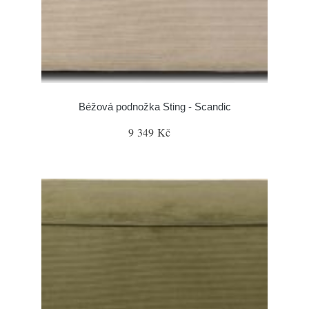
Béžová podnožka Sting - Scandic
9 349 Kč