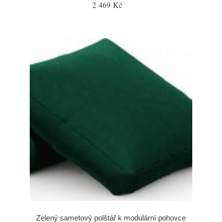
2 469 Kč
Zelený sametový polštář k modulární pohovce