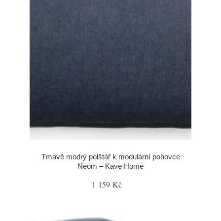
Tmavě modrý polštář k modulární pohovce
Neom – Kave Home
1 159 Kč