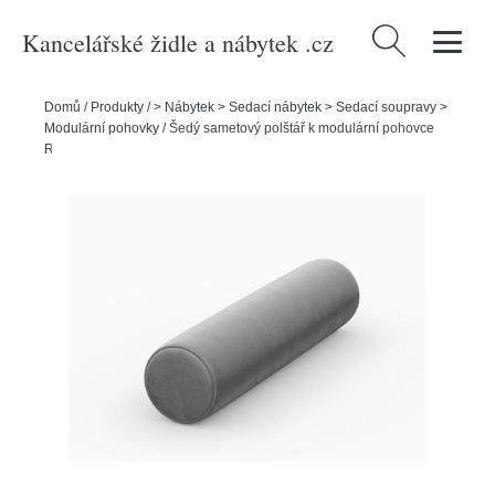
Kancelářské židle a nábytek .cz
Vyhledávání
Domů
/
Produkty
/
> Nábytek > Sedací nábytek > Sedací soupravy >
Modulární pohovky
/
Šedý sametový polštář k modulární pohovce
Rome Velvet - Cosmopolitan Design