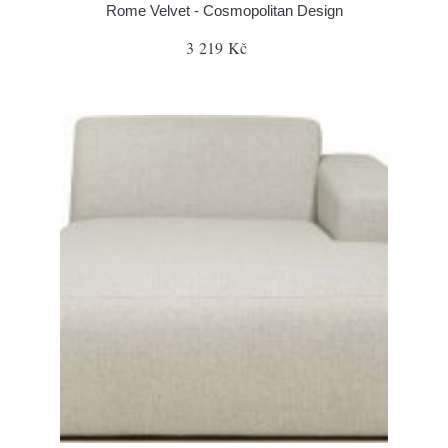
Rome Velvet - Cosmopolitan Design
3 219 Kč