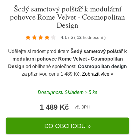
Šedý sametový polštář k modulární
pohovce Rome Velvet - Cosmopolitan
Design
4.1
/
5
(
12
hodnocení
)
Udělejte si radost produktem
Šedý sametový polštář k
modulární pohovce Rome Velvet - Cosmopolitan
Design
od oblíbené společnosti
Cosmopolitan design
za příznivou cenu 1 489 Kč.
Zobrazit více »
Dostupnost: Skladem > 5 ks
1 489 Kč
vč. DPH
DO OBCHODU »