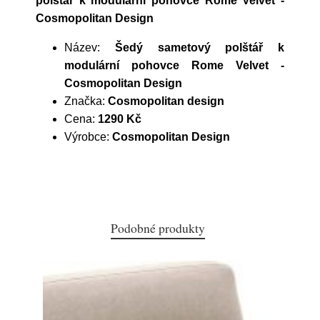
polštář k modulární pohovce Rome Velvet -
Cosmopolitan Design
Název:
Šedý sametový polštář k
modulární pohovce Rome Velvet -
Cosmopolitan Design
Značka:
Cosmopolitan design
Cena:
1290 Kč
Výrobce:
Cosmopolitan Design
Podobné produkty