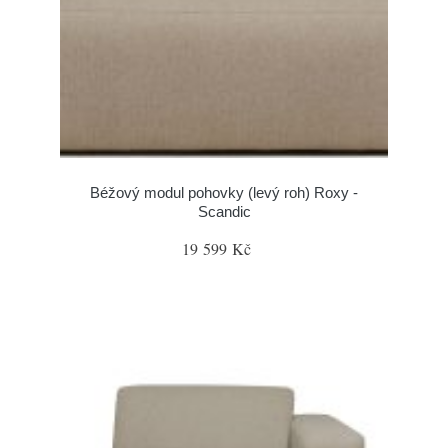
Béžový modul pohovky (levý roh) Roxy -
Scandic
19 599 Kč