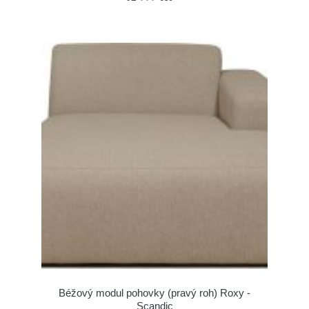
Béžový modul pohovky (pravý roh) Roxy -
Scandic