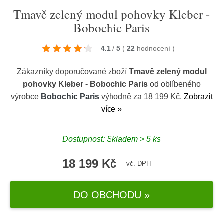
Tmavě zelený modul pohovky Kleber -
Bobochic Paris
4.1
/
5
(
22
hodnocení
)
Zákazníky doporučované zboží
Tmavě zelený modul
pohovky Kleber - Bobochic Paris
od oblíbeného
výrobce
Bobochic Paris
výhodně za 18 199 Kč.
Zobrazit
více »
Dostupnost: Skladem > 5 ks
18 199 Kč
vč. DPH
DO OBCHODU »