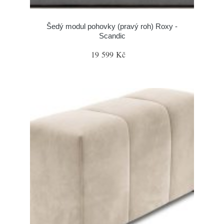
Šedý modul pohovky (pravý roh) Roxy -
Scandic
19 599 Kč