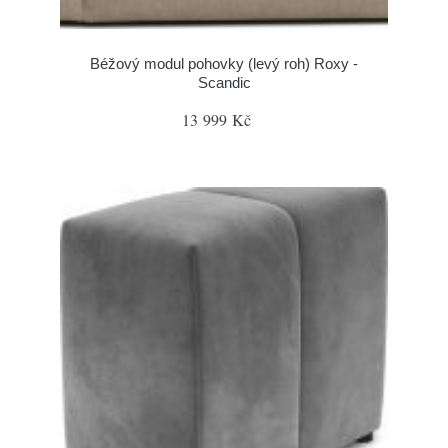
Béžový modul pohovky (levý roh) Roxy -
Scandic
13 999 Kč