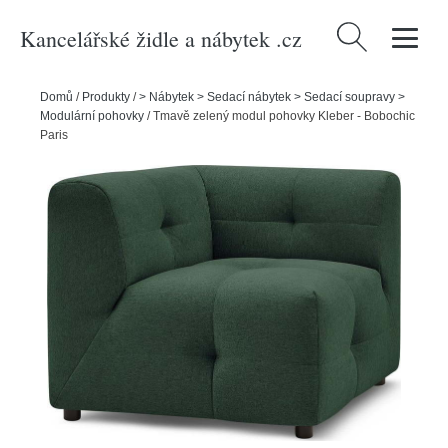
Kancelářské židle a nábytek .cz
Vyhledávání
Domů
/
Produkty
/
> Nábytek > Sedací nábytek > Sedací soupravy >
Modulární pohovky
/
Tmavě zelený modul pohovky Kleber - Bobochic
Paris