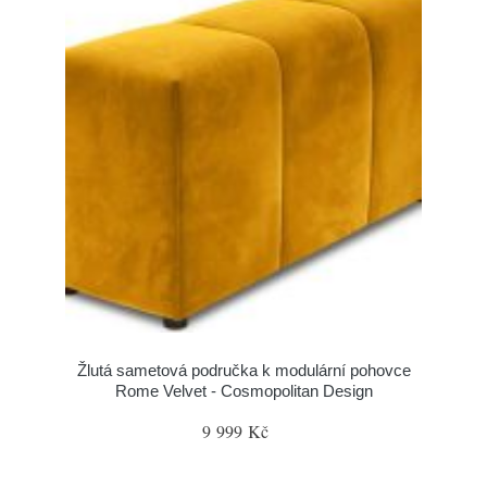
Žlutá sametová područka k modulární pohovce
Rome Velvet - Cosmopolitan Design
9 999 Kč