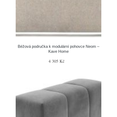
Béžová područka k modulární pohovce Neom –
Kave Home
4 305 Kč