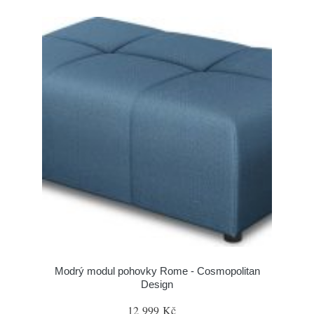
Modrý modul pohovky Rome - Cosmopolitan
Design
12 999 Kč