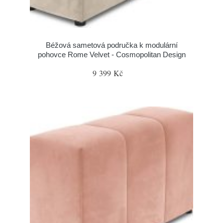
Béžová sametová područka k modulární
pohovce Rome Velvet - Cosmopolitan Design
9 399 Kč