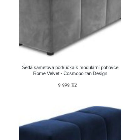
Šedá sametová područka k modulární pohovce
Rome Velvet - Cosmopolitan Design
9 999 Kč