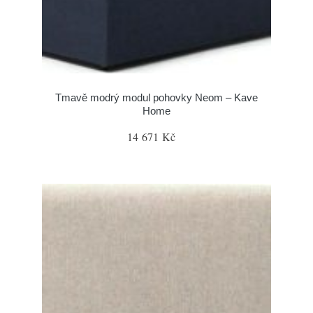
Tmavě modrý modul pohovky Neom – Kave
Home
14 671 Kč