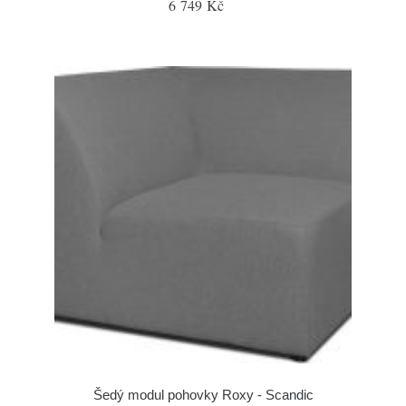
6 749 Kč
Šedý modul pohovky Roxy - Scandic