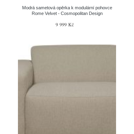
Modrá sametová opěrka k modulární pohovce
Rome Velvet - Cosmopolitan Design
9 999 Kč