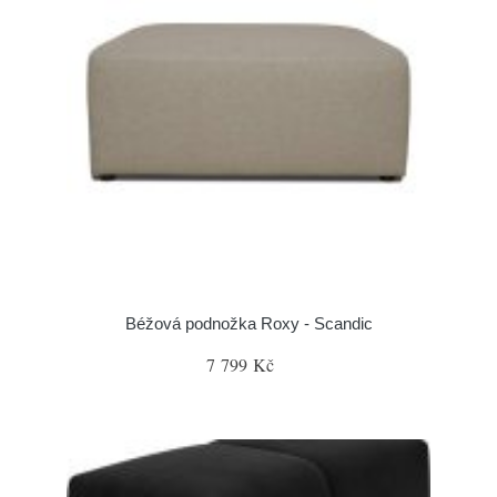
Béžová podnožka Roxy - Scandic
7 799 Kč