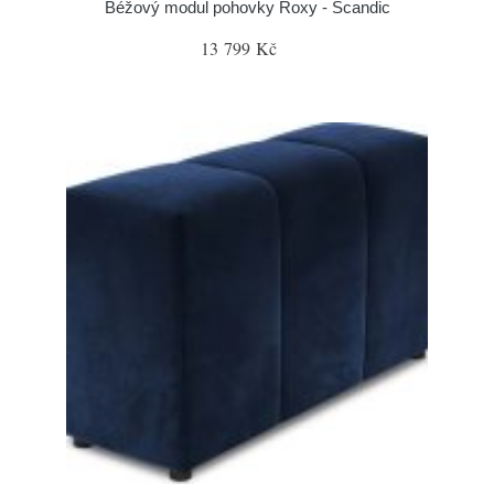
Béžový modul pohovky Roxy - Scandic
13 799 Kč