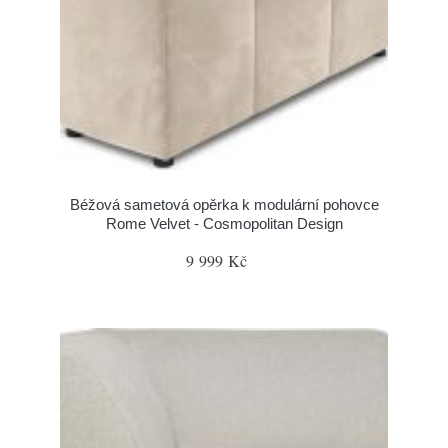
Béžová sametová opěrka k modulární pohovce
Rome Velvet - Cosmopolitan Design
9 999 Kč