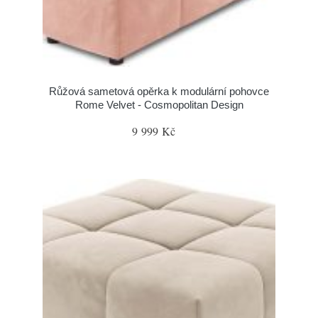
Růžová sametová opěrka k modulární pohovce
Rome Velvet - Cosmopolitan Design
9 999 Kč