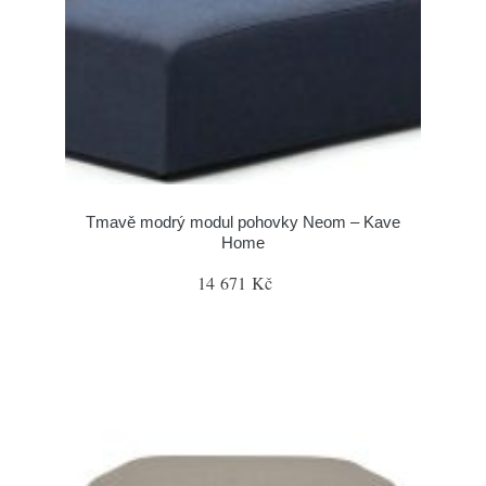
Tmavě modrý modul pohovky Neom – Kave
Home
14 671 Kč