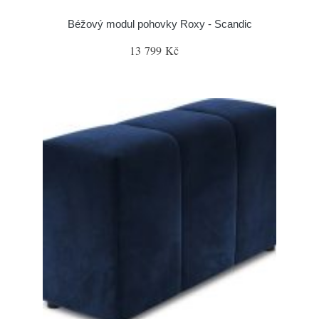
Béžový modul pohovky Roxy - Scandic
13 799 Kč