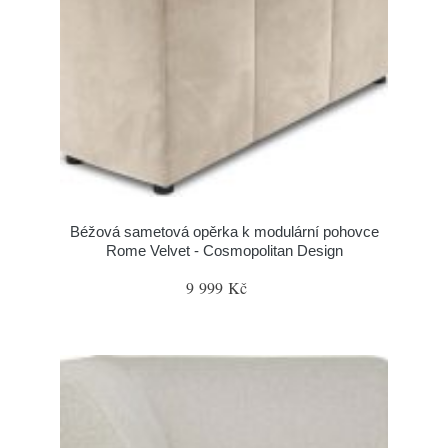
Béžová sametová opěrka k modulární pohovce
Rome Velvet - Cosmopolitan Design
9 999 Kč