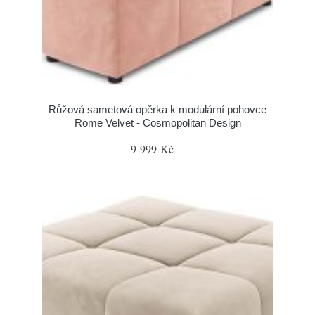
Růžová sametová opěrka k modulární pohovce
Rome Velvet - Cosmopolitan Design
9 999 Kč