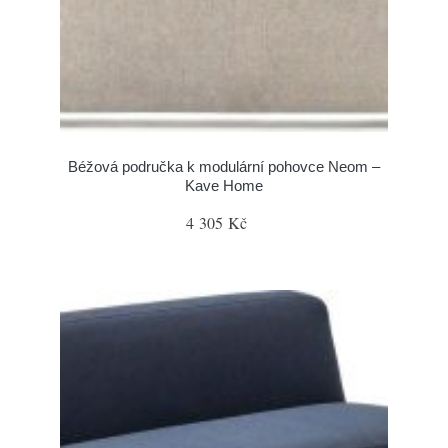
Béžová područka k modulární pohovce Neom –
Kave Home
4 305 Kč