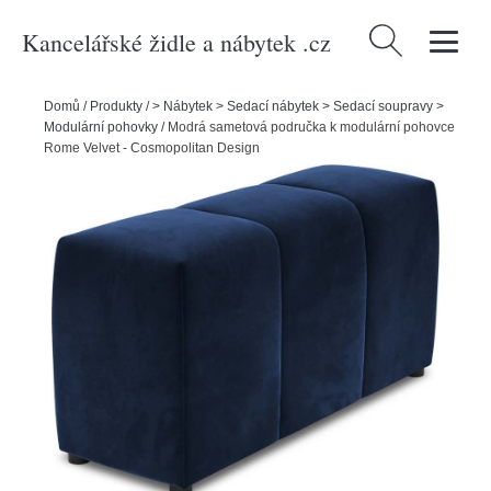
Kancelářské židle a nábytek .cz
Vyhledávání
Domů
/
Produkty
/
> Nábytek > Sedací nábytek > Sedací soupravy >
Modulární pohovky
/
Modrá sametová područka k modulární pohovce
Rome Velvet - Cosmopolitan Design