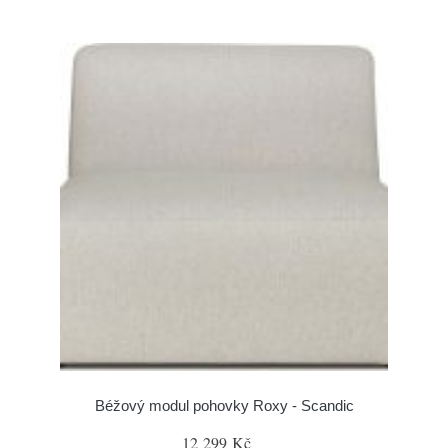
Béžový modul pohovky Roxy - Scandic
12 299 Kč