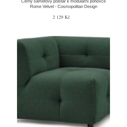
Černý sametový polštář k modulární pohovce
Rome Velvet - Cosmopolitan Design
2 129 Kč