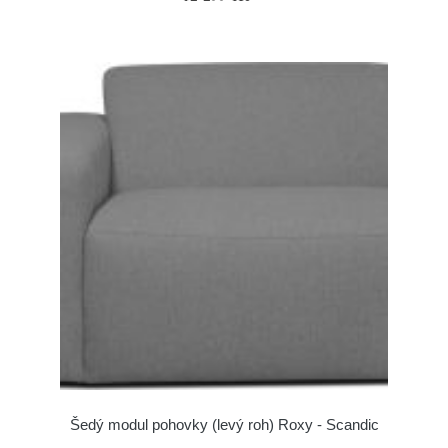
Šedý modul pohovky (levý roh) Roxy - Scandic