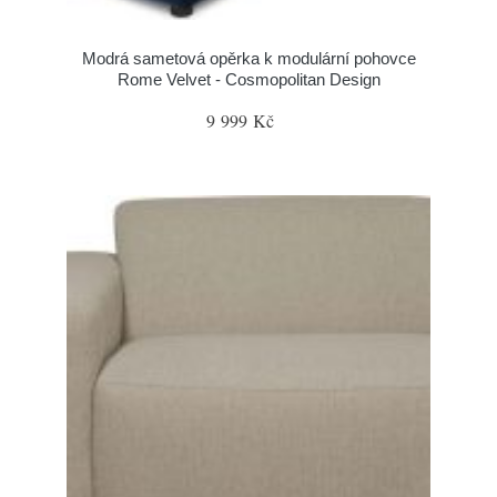
Modrá sametová opěrka k modulární pohovce
Rome Velvet - Cosmopolitan Design
9 999 Kč