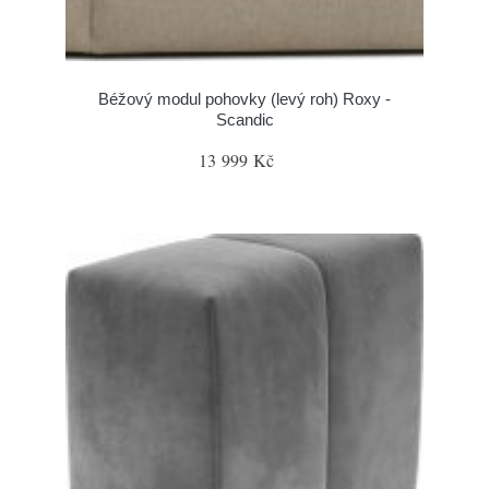
Béžový modul pohovky (levý roh) Roxy -
Scandic
13 999 Kč