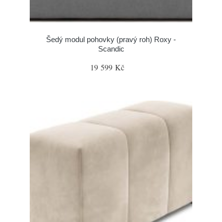
Šedý modul pohovky (pravý roh) Roxy -
Scandic
19 599 Kč