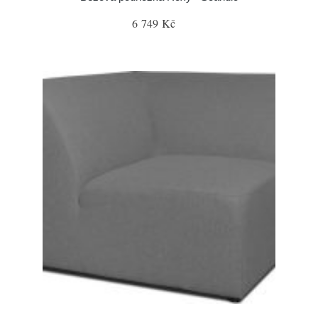
6 749 Kč