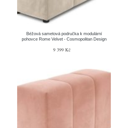
Béžová sametová područka k modulární
pohovce Rome Velvet - Cosmopolitan Design
9 399 Kč