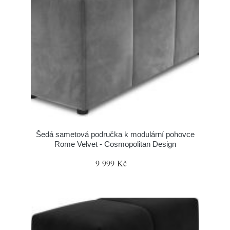
Šedá sametová područka k modulární pohovce
Rome Velvet - Cosmopolitan Design
9 999 Kč