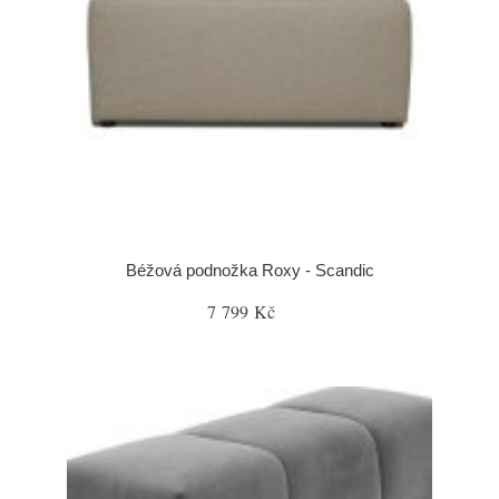
Béžová podnožka Roxy - Scandic
7 799 Kč