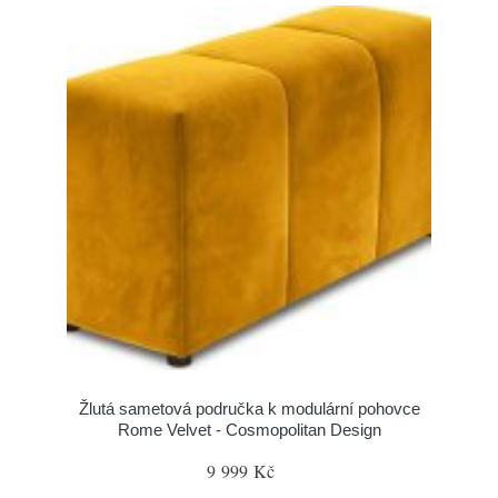
Žlutá sametová područka k modulární pohovce
Rome Velvet - Cosmopolitan Design
9 999 Kč