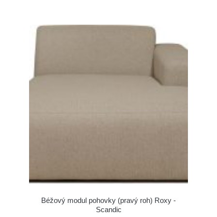
Béžový modul pohovky (pravý roh) Roxy -
Scandic