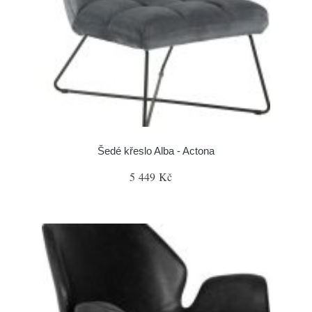
Šedé křeslo Alba - Actona
5 449 Kč