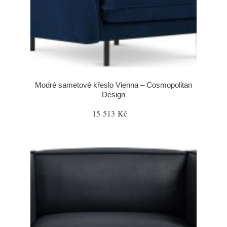
Modré sametové křeslo Vienna – Cosmopolitan
Design
15 513 Kč