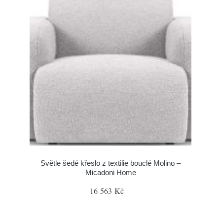
Světle šedé křeslo z textilie bouclé Molino –
Micadoni Home
16 563 Kč