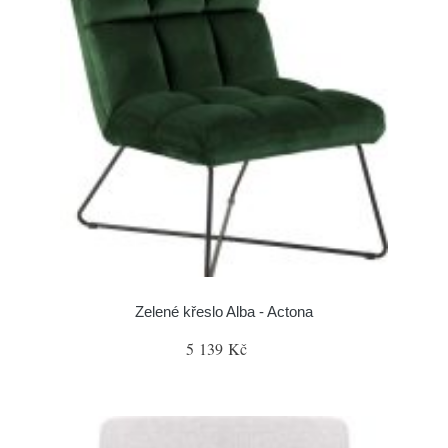
Zelené křeslo Alba - Actona
5 139 Kč