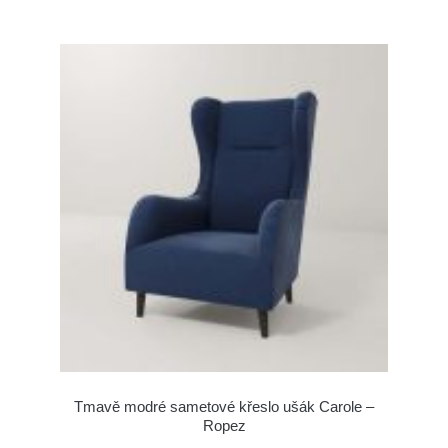
Tmavě modré sametové křeslo ušák Carole –
Ropez