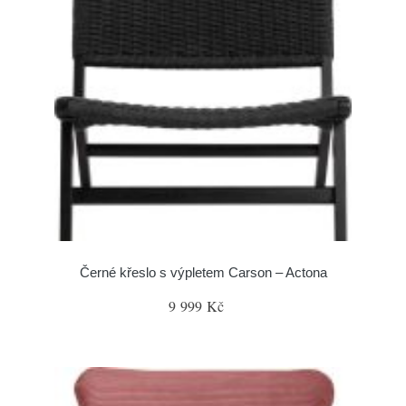
Černé křeslo s výpletem Carson – Actona
9 999 Kč