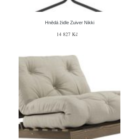
Hnědá židle Zuiver Nikki
14 827 Kč