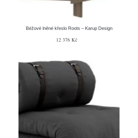
Béžové lněné křeslo Roots – Karup Design
12 376 Kč