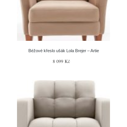
Béžové křeslo ušák Lola Brejer – Artie
8 099 Kč