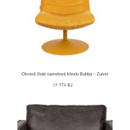
Okrově žluté sametové křeslo Bubba – Zuiver
15 574 Kč