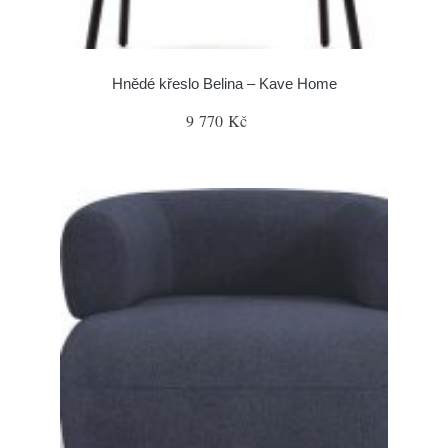
Hnědé křeslo Belina – Kave Home
9 770 Kč