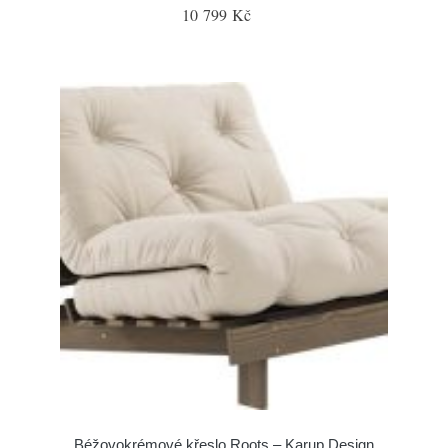
10 799 Kč
Béžovokrémové křeslo Roots – Karup Design