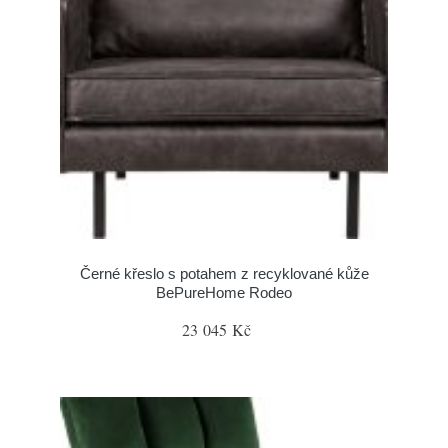
Černé křeslo s potahem z recyklované kůže
BePureHome Rodeo
23 045 Kč