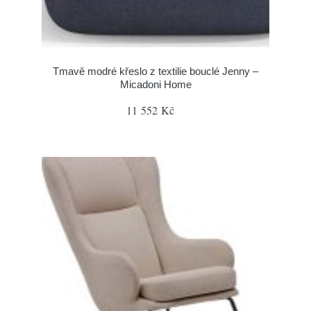
Tmavě modré křeslo z textilie bouclé Jenny –
Micadoni Home
11 552 Kč