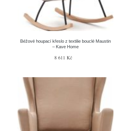
Béžové houpací křeslo z textilie bouclé Maustin
– Kave Home
8 611 Kč