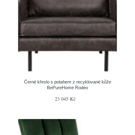
Černé křeslo s potahem z recyklované kůže
BePureHome Rodeo
23 045 Kč