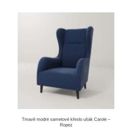
Tmavě modré sametové křeslo ušák Carole –
Ropez