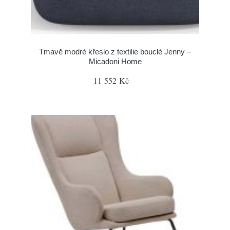
Tmavě modré křeslo z textilie bouclé Jenny –
Micadoni Home
11 552 Kč