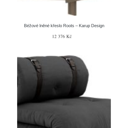
Béžové lněné křeslo Roots – Karup Design
12 376 Kč