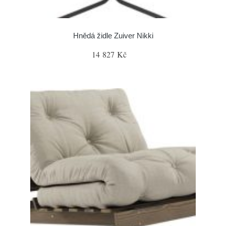
Hnědá židle Zuiver Nikki
14 827 Kč