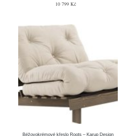
10 799 Kč
Béžovokrémové křeslo Roots – Karup Design