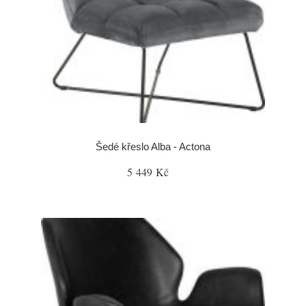
Šedé křeslo Alba - Actona
5 449 Kč