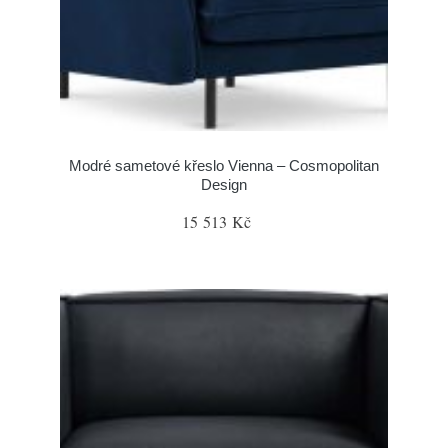
Modré sametové křeslo Vienna – Cosmopolitan
Design
15 513 Kč