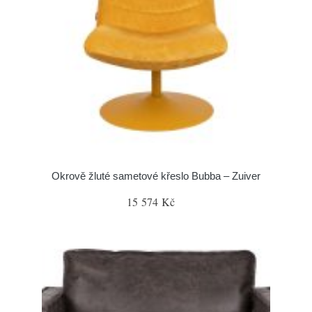
Okrově žluté sametové křeslo Bubba – Zuiver
15 574 Kč