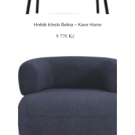
Hnědé křeslo Belina – Kave Home
9 770 Kč