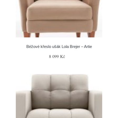
Béžové křeslo ušák Lola Brejer – Artie
8 099 Kč