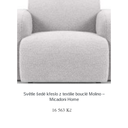
Světle šedé křeslo z textilie bouclé Molino –
Micadoni Home
16 563 Kč