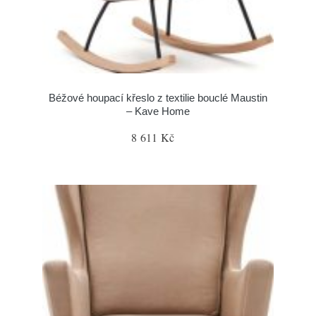
Béžové houpací křeslo z textilie bouclé Maustin
– Kave Home
8 611 Kč