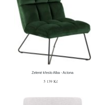
Zelené křeslo Alba - Actona
5 139 Kč