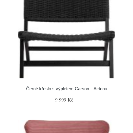
Černé křeslo s výpletem Carson – Actona
9 999 Kč