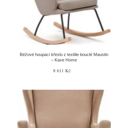
Béžové houpací křeslo z textilie bouclé Maustin
– Kave Home
8 611 Kč