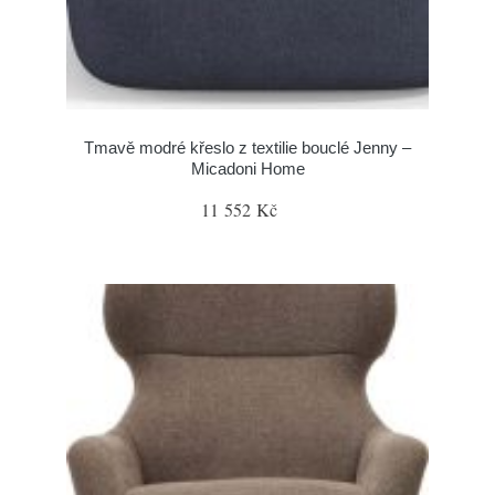
Tmavě modré křeslo z textilie bouclé Jenny –
Micadoni Home
11 552 Kč