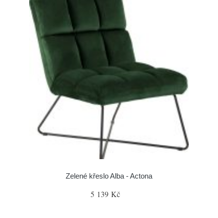
Zelené křeslo Alba - Actona
5 139 Kč