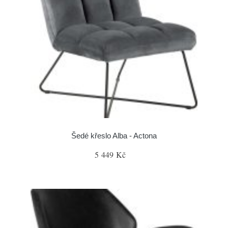
Šedé křeslo Alba - Actona
5 449 Kč