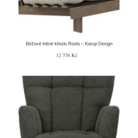
Béžové lněné křeslo Roots – Karup Design
12 376 Kč