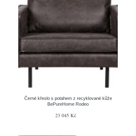
Černé křeslo s potahem z recyklované kůže
BePureHome Rodeo
23 045 Kč