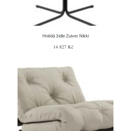
Hnědá židle Zuiver Nikki
14 827 Kč