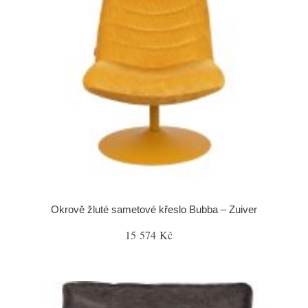
Okrově žluté sametové křeslo Bubba – Zuiver
15 574 Kč