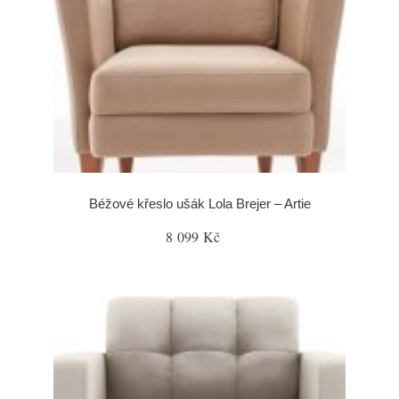
Béžové křeslo ušák Lola Brejer – Artie
8 099 Kč