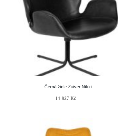
Černá židle Zuiver Nikki
14 827 Kč