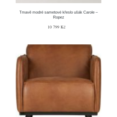
Tmavě modré sametové křeslo ušák Carole –
Ropez
10 799 Kč