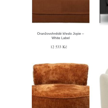
Oranžovohnědé křeslo Jopie –
White Label
12 533 Kč