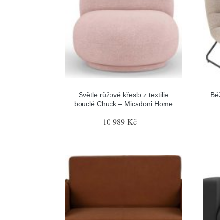
Světle růžové křeslo z textilie
Béž
bouclé Chuck – Micadoni Home
10 989 Kč