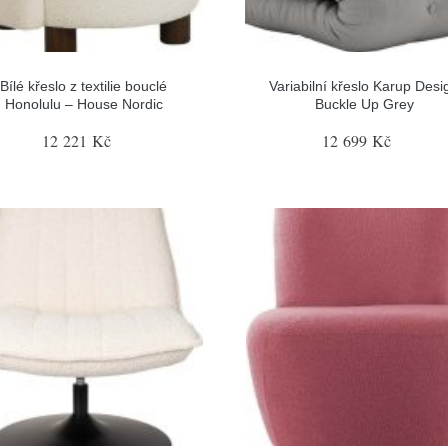
Bílé křeslo z textilie bouclé
Variabilní křeslo Karup Desi
Honolulu – House Nordic
Buckle Up Grey
12 221 Kč
12 699 Kč