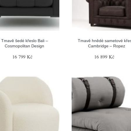
Tmavě šedé křeslo Bali –
Tmavě hnědé sametové křes
Cosmopolitan Design
Cambridge – Ropez
16 799 Kč
16 899 Kč