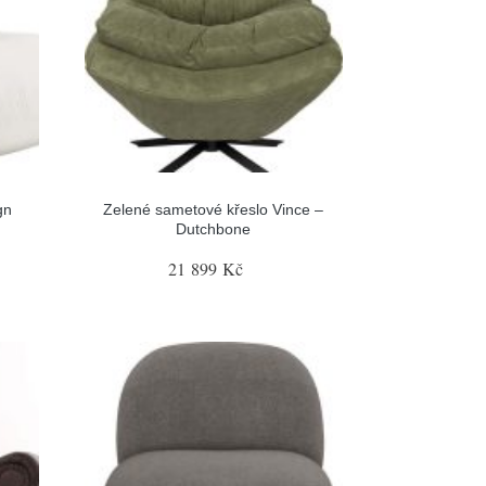
gn
Zelené sametové křeslo Vince –
Dutchbone
21 899 Kč