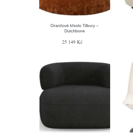
Oranžové křeslo Tilbury –
Dutchbone
25 149 Kč