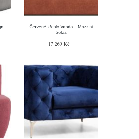
gn
Červené křeslo Vanda – Mazzini
Sofas
17 269 Kč