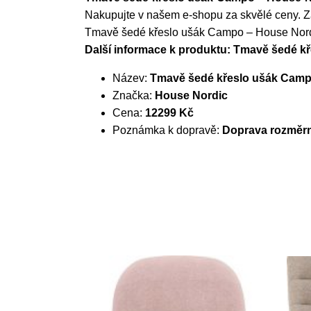
Nakupujte v našem e-shopu za skvělé ceny. Za
Tmavě šedé křeslo ušák Campo – House Nor
Další informace k produktu: Tmavě šedé 
Název:
Tmavě šedé křeslo ušák Camp
Značka:
House Nordic
Cena:
12299 Kč
Poznámka k dopravě:
Doprava rozměrn