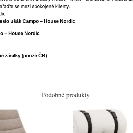
řaďte se mezi spokojené klienty.
dic
křeslo ušák Campo – House Nordic
o – House Nordic
é zásilky (pouze ČR)
Podobné produkty