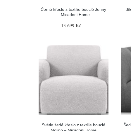
Černé křeslo z textilie bouclé Jenny
Bíl
– Micadoni Home
13 699 Kč
Světle šedé křeslo z textilie bouclé
Šedé
Molino – Micadoni Home