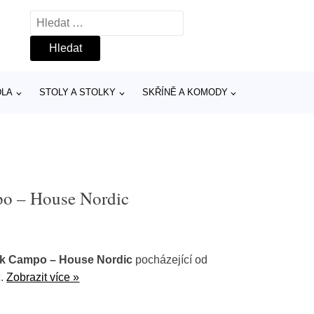
Vyhledávání
DLA
STOLY A STOLKY
SKŘÍNĚ A KOMODY
po – House Nordic
ák Campo – House Nordic
pocházející od
č.
Zobrazit více »