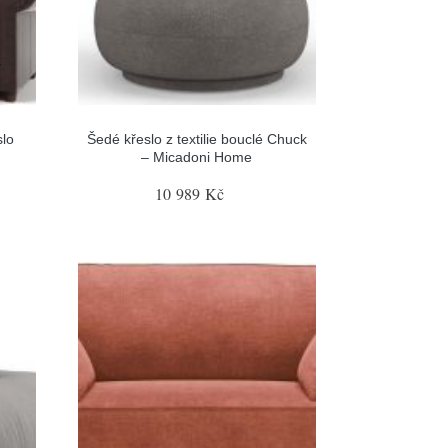
lo
Šedé křeslo z textilie bouclé Chuck
– Micadoni Home
10 989 Kč