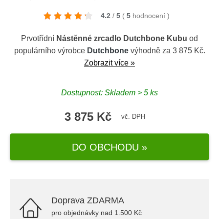
4.2
/
5
(
5
hodnocení
)
Prvotřídní
Nástěnné zrcadlo Dutchbone Kubu
od
populárního výrobce
Dutchbone
výhodně za 3 875 Kč.
Zobrazit více »
Dostupnost: Skladem > 5 ks
3 875 Kč
vč. DPH
DO OBCHODU »
Doprava ZDARMA
pro objednávky nad 1.500 Kč