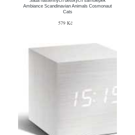
Sada nástěnných dětských samolepek
Ambiance Scandinavian Animals Cosmonaut
Cats
579 Kč