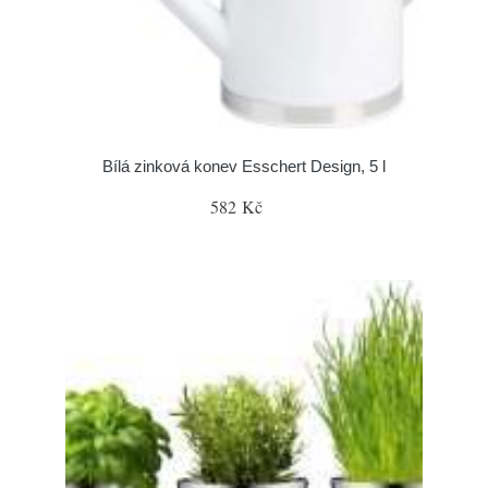
Bílá zinková konev Esschert Design, 5 l
582 Kč