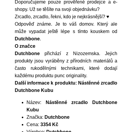
Doporučujeme pouze prověřené prodejce a e-
shopy. Už se těšíte na svoji objednávku?
Zrcadlo, zrcadlo, řekni, kdo je nejkrásnější? ♥
Odpověď známe. Je to váš domov. Který ale
může vypadat ještě lépe s tímto kouskem od
Dutchbone
.
O značce
Dutchbone
přichází z Nizozemska. Jejich
produkty jsou vyráběny z přírodních materiálů a
často rukodělnými technikami, které dodají
každému produktu punc originality.
Další informace k produktu: Nástěnné zrcadlo
Dutchbone Kubu
Název:
Nástěnné zrcadlo Dutchbone
Kubu
Značka:
Dutchbone
Cena:
3354 Kč
Výrobce:
Dutchbone