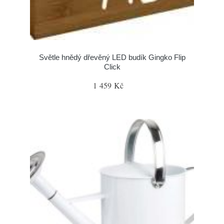
Světle hnědý dřevěný LED budík Gingko Flip
Click
1 459 Kč