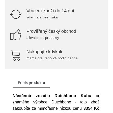
Vrácení zboží do 14 dní
zdarma a bez rizika
Prověřený český obchod
s kvalitními produkty
Nakupujte kdykoli
máme otevřeno 24 hodin denně
Popis produktu
Nástěnné zrcadlo Dutchbone Kubu
od
známého výrobce
Dutchbone
- toto zboží
zakoupíte za mimořádně nízkou cenu
3354 Kč
.