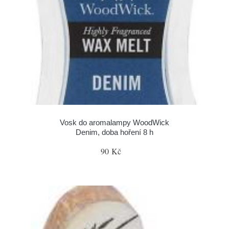
Vosk do aromalampy WoodWick
Denim, doba hoření 8 h
90 Kč