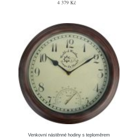
4 379 Kč
Venkovní nástěnné hodiny s teploměrem