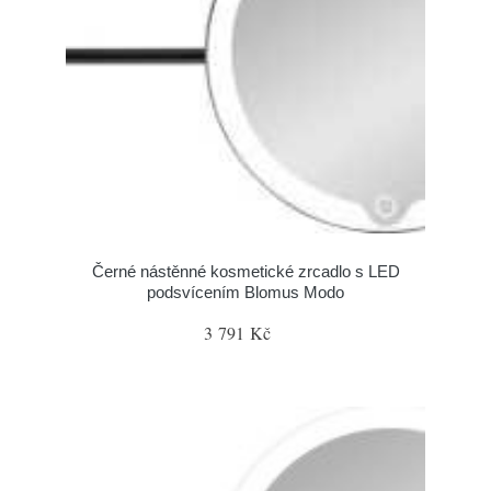
Černé nástěnné kosmetické zrcadlo s LED
podsvícením Blomus Modo
3 791 Kč