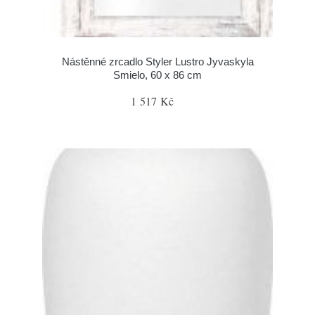
Nástěnné zrcadlo Styler Lustro Jyvaskyla
Smielo, 60 x 86 cm
1 517 Kč