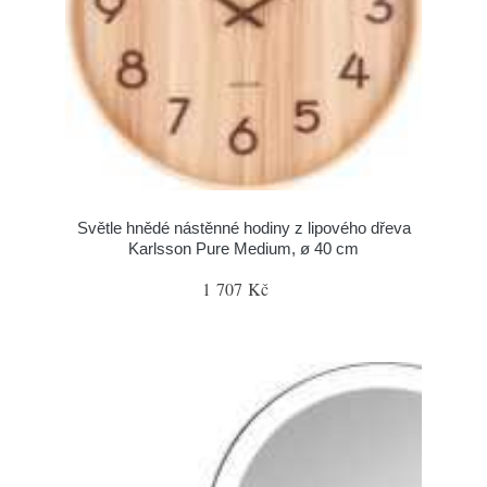
Světle hnědé nástěnné hodiny z lipového dřeva
Karlsson Pure Medium, ø 40 cm
1 707 Kč