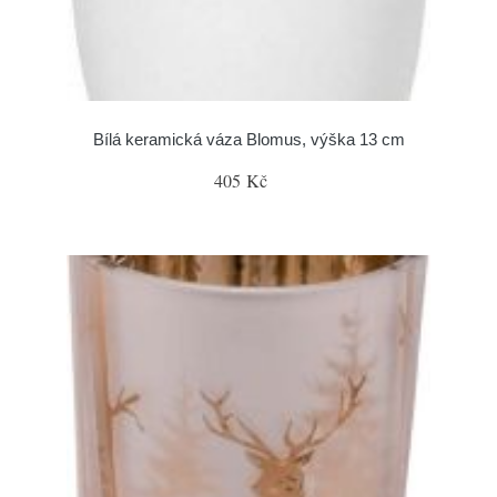
Bílá keramická váza Blomus, výška 13 cm
405 Kč