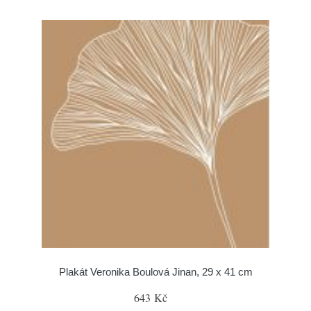
Plakát Veronika Boulová Jinan, 29 x 41 cm
643 Kč