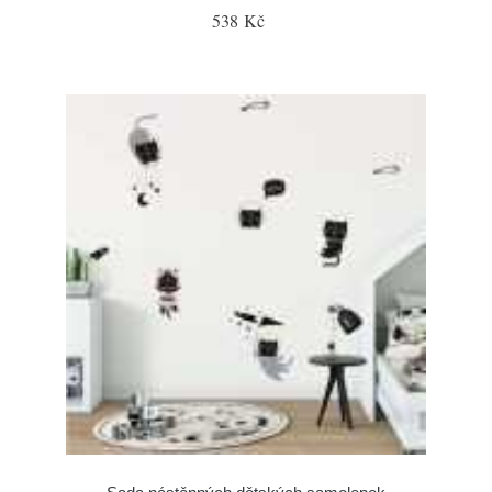
538 Kč