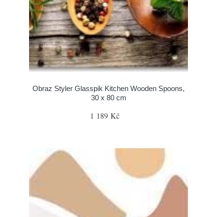
Obraz Styler Glasspik Kitchen Wooden Spoons,
30 x 80 cm
1 189 Kč