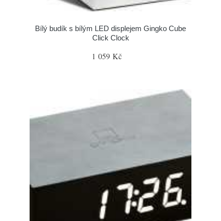
Bílý budík s bílým LED displejem Gingko Cube
Click Clock
1 059 Kč