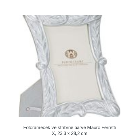
Fotorámeček ve stříbrné barvě Mauro Ferretti
X, 23,3 x 28,2 cm