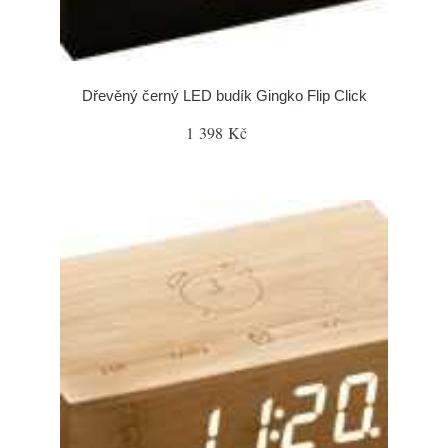
Dřevěný černý LED budík Gingko Flip Click
1 398 Kč