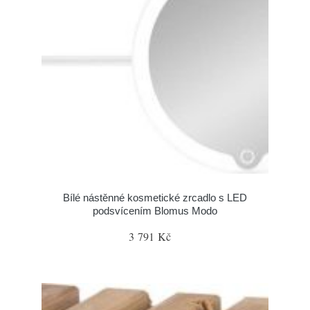
Bílé nástěnné kosmetické zrcadlo s LED
podsvícením Blomus Modo
3 791 Kč