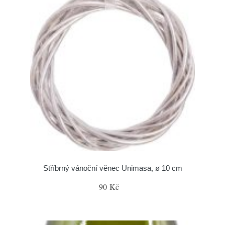
Stříbrný vánoční věnec Unimasa, ø 10 cm
90 Kč