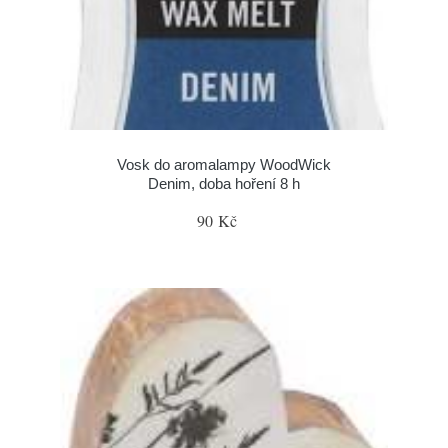
Vosk do aromalampy WoodWick
Denim, doba hoření 8 h
90 Kč