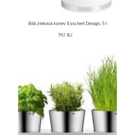
Bílá zinková konev Esschert Design, 5 l
582 Kč