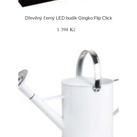
Dřevěný černý LED budík Gingko Flip Click
1 398 Kč