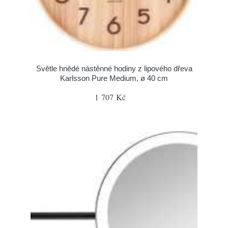
Světle hnědé nástěnné hodiny z lipového dřeva
Karlsson Pure Medium, ø 40 cm
1 707 Kč