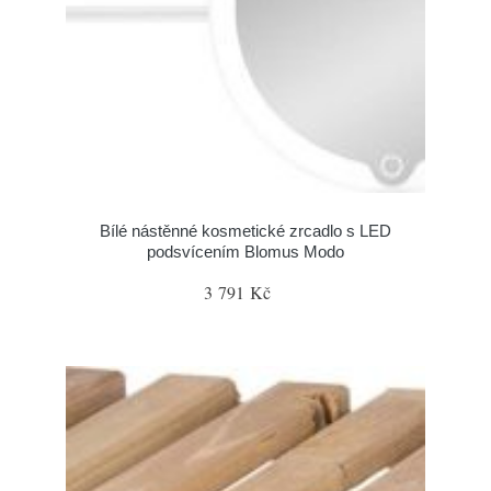
Bílé nástěnné kosmetické zrcadlo s LED
podsvícením Blomus Modo
3 791 Kč