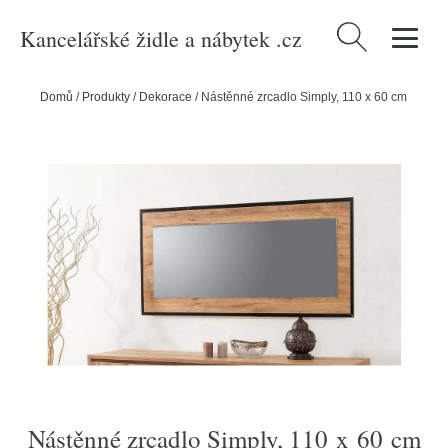
Kancelářské židle a nábytek .cz
Vyhledávání
Domů
/
Produkty
/
Dekorace
/
Nástěnné zrcadlo Simply, 110 x 60 cm
Nástěnné zrcadlo Simply, 110 x 60 cm