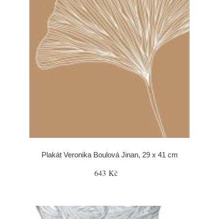
Plakát Veronika Boulová Jinan, 29 x 41 cm
643 Kč