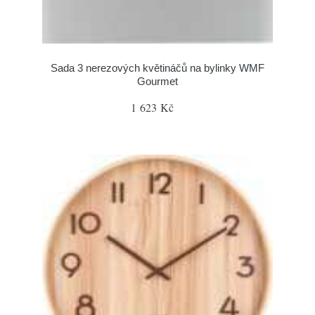
Sada 3 nerezových květináčů na bylinky WMF
Gourmet
1 623 Kč