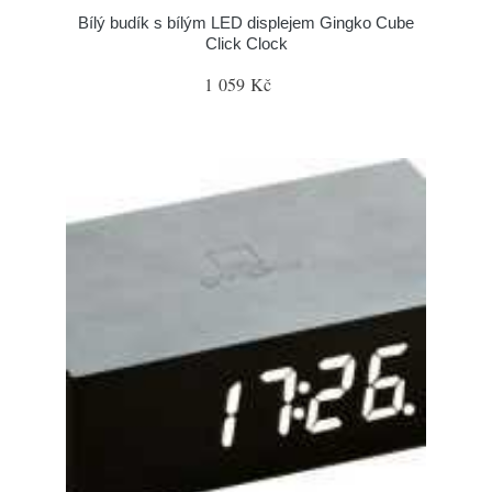
Bílý budík s bílým LED displejem Gingko Cube
Click Clock
1 059 Kč