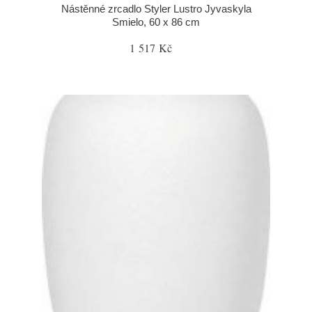
Nástěnné zrcadlo Styler Lustro Jyvaskyla
Smielo, 60 x 86 cm
1 517 Kč