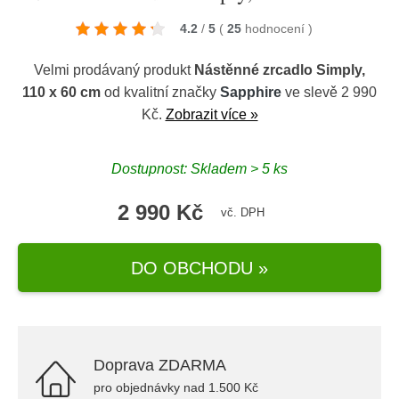
4.2
/
5
(
25
hodnocení
)
Velmi prodávaný produkt
Nástěnné zrcadlo Simply,
110 x 60 cm
od kvalitní značky
Sapphire
ve slevě 2 990
Kč.
Zobrazit více »
Dostupnost: Skladem > 5 ks
2 990 Kč
vč. DPH
DO OBCHODU »
Doprava ZDARMA
pro objednávky nad 1.500 Kč