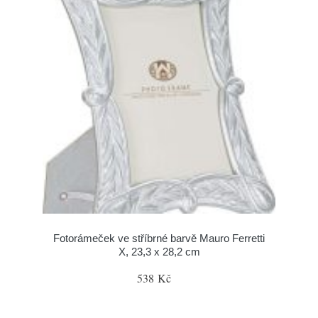
Fotorámeček ve stříbrné barvě Mauro Ferretti
X, 23,3 x 28,2 cm
538 Kč