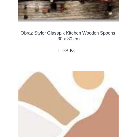
Obraz Styler Glasspik Kitchen Wooden Spoons,
30 x 80 cm
1 189 Kč