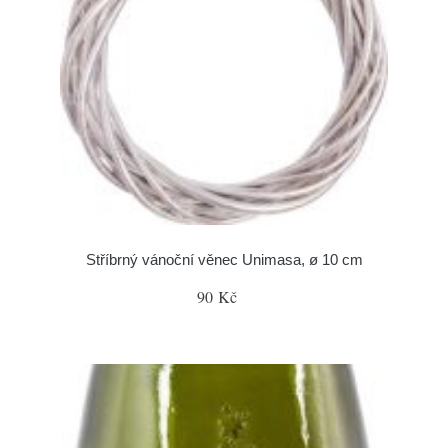
Stříbrný vánoční věnec Unimasa, ø 10 cm
90 Kč