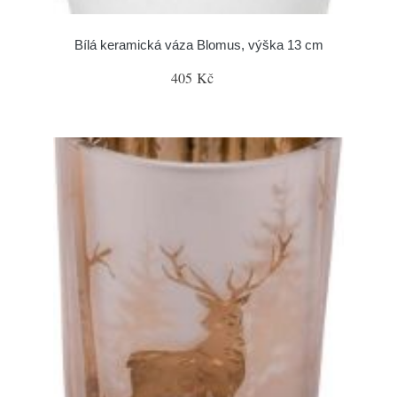
Bílá keramická váza Blomus, výška 13 cm
405 Kč