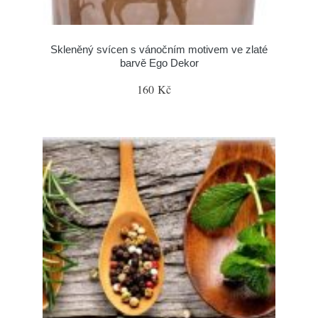
Skleněný svícen s vánočním motivem ve zlaté
barvě Ego Dekor
160 Kč