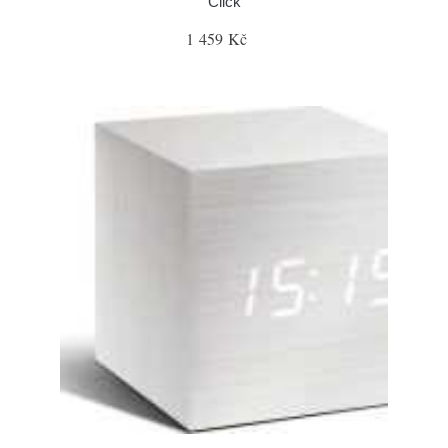
Click
1 459 Kč