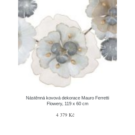
Nástěnná kovová dekorace Mauro Ferretti
Flowery, 119 x 60 cm
4 379 Kč