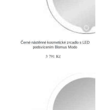
Černé nástěnné kosmetické zrcadlo s LED
podsvícením Blomus Modo
3 791 Kč