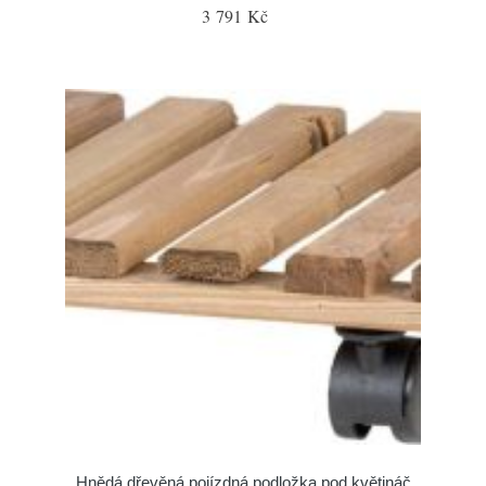
3 791 Kč
Hnědá dřevěná pojízdná podložka pod květináč