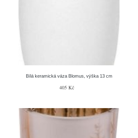
Bílá keramická váza Blomus, výška 13 cm
405 Kč