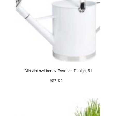
Bílá zinková konev Esschert Design, 5 l
582 Kč