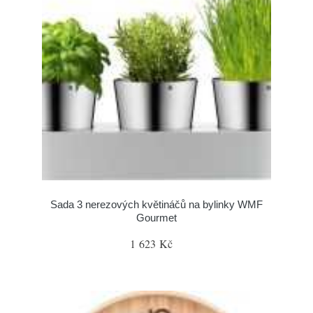
Sada 3 nerezových květináčů na bylinky WMF
Gourmet
1 623 Kč