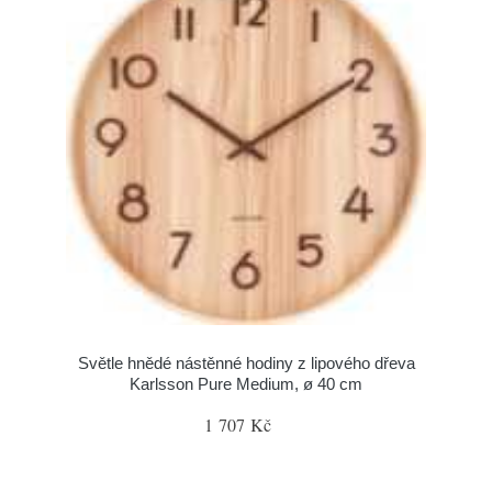
Světle hnědé nástěnné hodiny z lipového dřeva
Karlsson Pure Medium, ø 40 cm
1 707 Kč