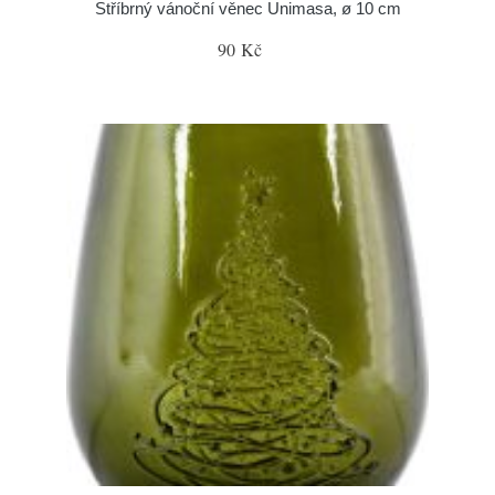
Stříbrný vánoční věnec Unimasa, ø 10 cm
90 Kč