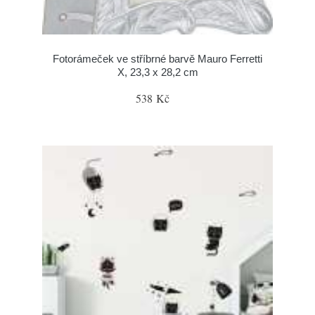
Fotorámeček ve stříbrné barvě Mauro Ferretti
X, 23,3 x 28,2 cm
538 Kč