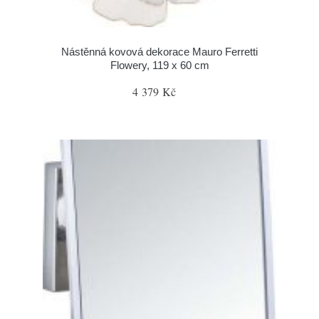
Nástěnná kovová dekorace Mauro Ferretti
Flowery, 119 x 60 cm
4 379 Kč