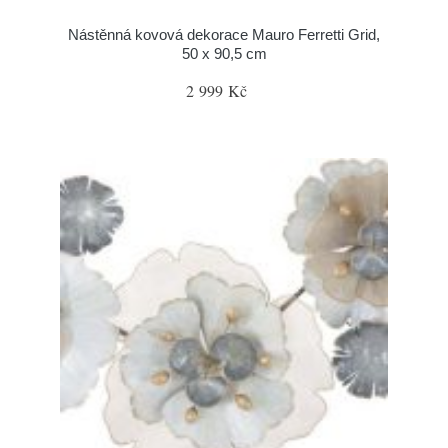
Nástěnná kovová dekorace Mauro Ferretti Grid,
50 x 90,5 cm
2 999 Kč