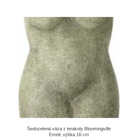
Šedozelená váza z terakoty Bloomingville
Emeli, výška 16 cm