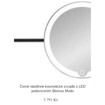
Černé nástěnné kosmetické zrcadlo s LED
podsvícením Blomus Modo
3 791 Kč