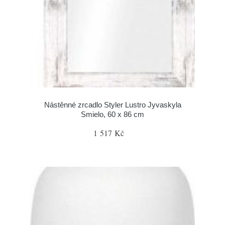
Nástěnné zrcadlo Styler Lustro Jyvaskyla
Smielo, 60 x 86 cm
1 517 Kč