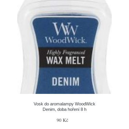
Vosk do aromalampy WoodWick
Denim, doba hoření 8 h
90 Kč