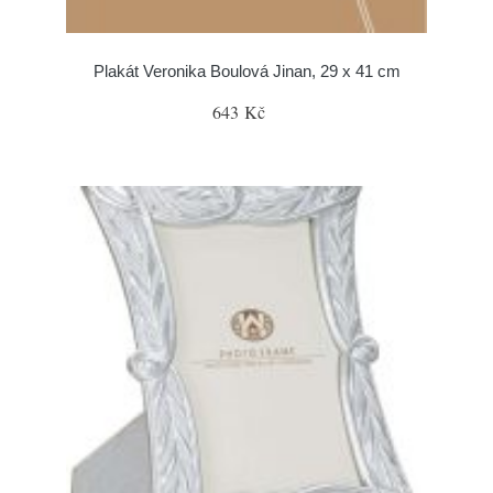
Plakát Veronika Boulová Jinan, 29 x 41 cm
643 Kč