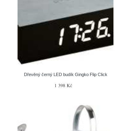
Dřevěný černý LED budík Gingko Flip Click
1 398 Kč