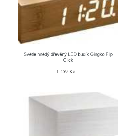
Světle hnědý dřevěný LED budík Gingko Flip
Click
1 459 Kč