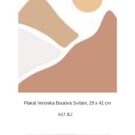
Plakát Veronika Boulová Svítání, 29 x 41 cm
643 Kč