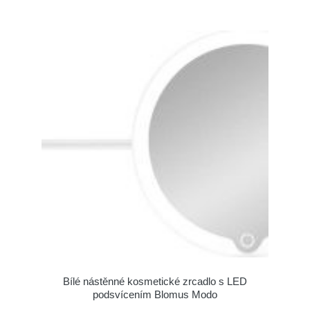
Bílé nástěnné kosmetické zrcadlo s LED
podsvícením Blomus Modo