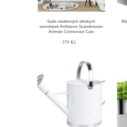
Sada nástěnných dětských
Bí
samolepek Ambiance Scandinavian
Animals Cosmonaut Cats
579 Kč