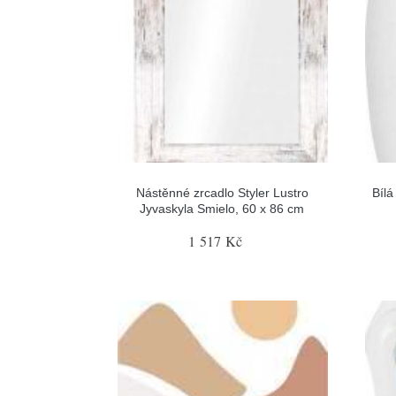
Nástěnné zrcadlo Styler Lustro
Bílá
Jyvaskyla Smielo, 60 x 86 cm
1 517 Kč