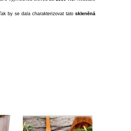
Tak by se dala charakterizovat tato
skleněná