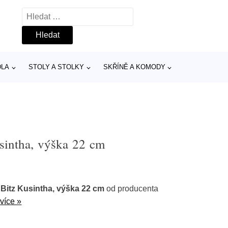
Vyhledávání
DLA
STOLY A STOLKY
SKŘÍNĚ A KOMODY
usintha, výška 22 cm
 Bitz Kusintha, výška 22 cm
od producenta
 více »