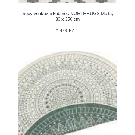
Šedý venkovní koberec NORTHRUGS Malta,
80 x 350 cm
2 439 Kč