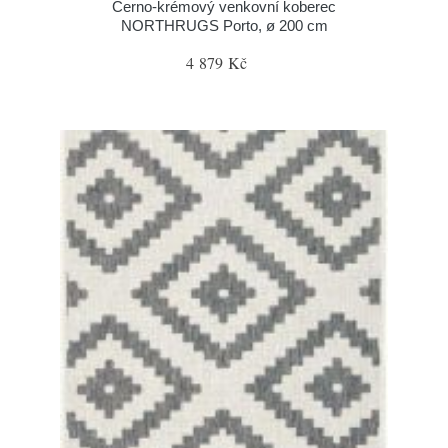
Černo-krémový venkovní koberec
NORTHRUGS Porto, ø 200 cm
4 879 Kč