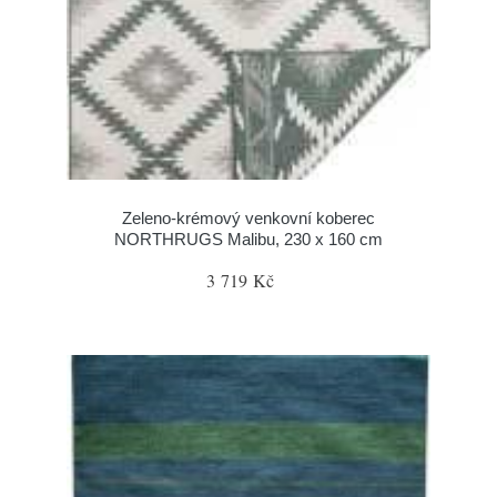
Zeleno-krémový venkovní koberec
NORTHRUGS Malibu, 230 x 160 cm
3 719 Kč