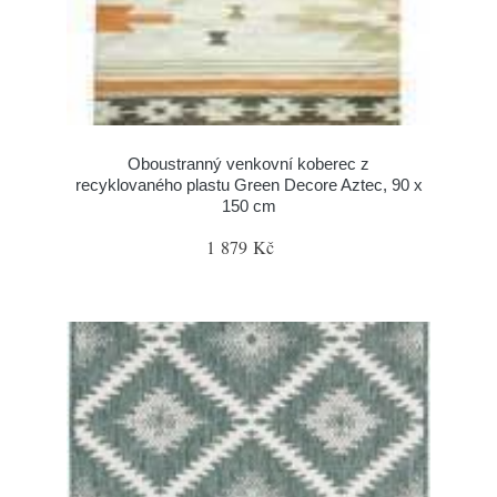
Oboustranný venkovní koberec z
recyklovaného plastu Green Decore Aztec, 90 x
150 cm
1 879 Kč