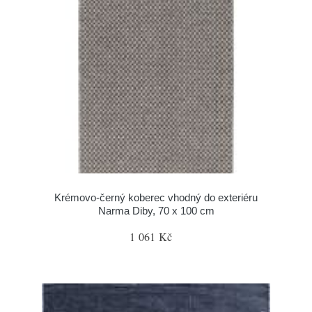
Krémovo-černý koberec vhodný do exteriéru
Narma Diby, 70 x 100 cm
1 061 Kč