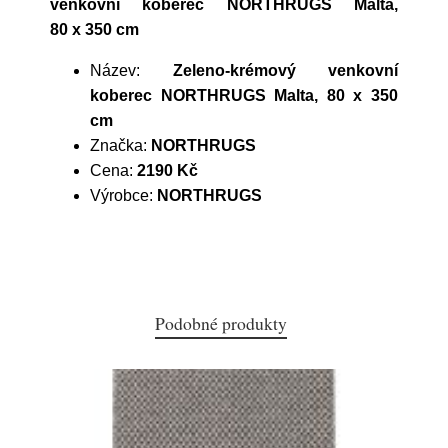
venkovní koberec NORTHRUGS Malta,
80 x 350 cm
Název:
Zeleno-krémový venkovní
koberec NORTHRUGS Malta, 80 x 350
cm
Značka:
NORTHRUGS
Cena:
2190 Kč
Výrobce:
NORTHRUGS
Podobné produkty