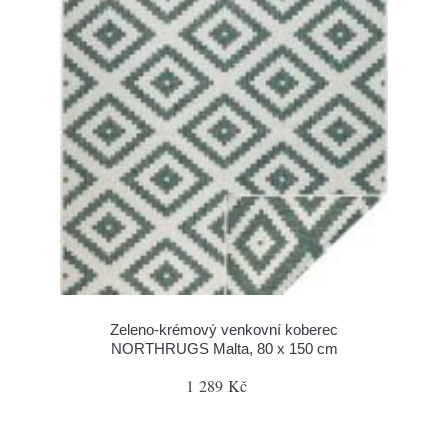
Zeleno-krémový venkovní koberec
NORTHRUGS Malta, 80 x 150 cm
1 289 Kč