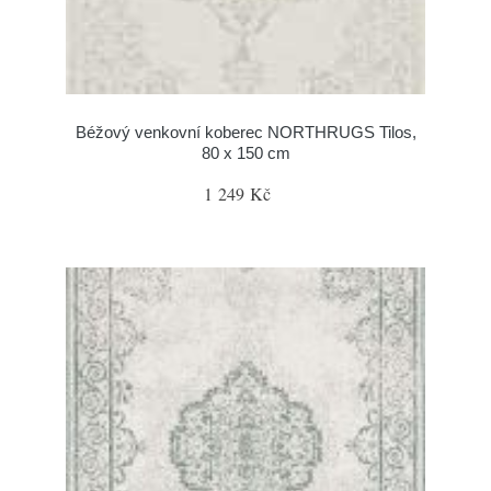
Béžový venkovní koberec NORTHRUGS Tilos,
80 x 150 cm
1 249 Kč