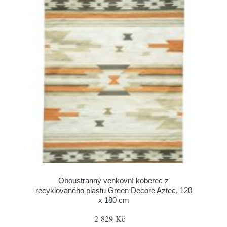
Oboustranný venkovní koberec z
recyklovaného plastu Green Decore Aztec, 120
x 180 cm
2 829 Kč