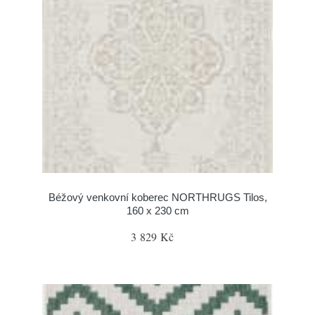
Béžový venkovní koberec NORTHRUGS Tilos,
160 x 230 cm
3 829 Kč