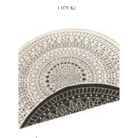
1 079 Kč