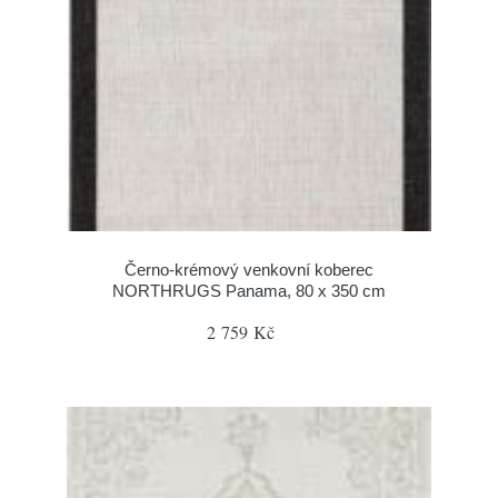
Černo-krémový venkovní koberec
NORTHRUGS Panama, 80 x 350 cm
2 759 Kč