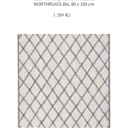
NORTHRUGS Biri, 80 x 150 cm
1 289 Kč