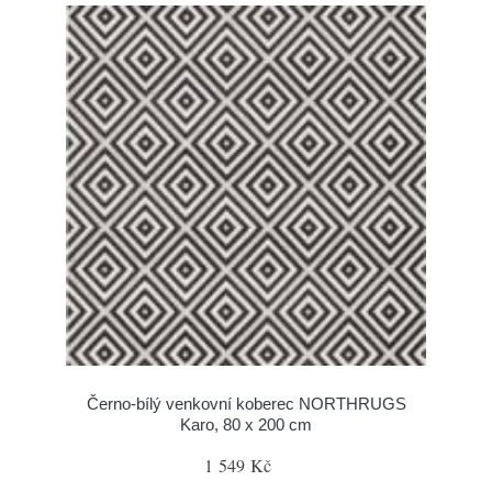
Černo-bílý venkovní koberec NORTHRUGS
Karo, 80 x 200 cm
1 549 Kč