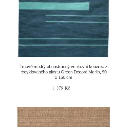
Tmavě modrý oboustranný venkovní koberec z
recyklovaného plastu Green Decore Marlin, 90
x 150 cm
1 879 Kč