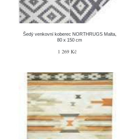
Šedý venkovní koberec NORTHRUGS Malta,
80 x 150 cm
1 269 Kč