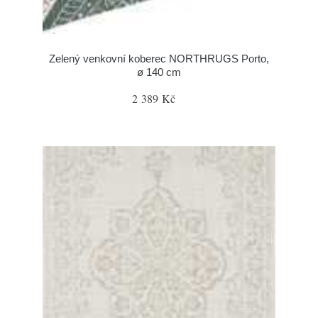
Zelený venkovní koberec NORTHRUGS Porto,
ø 140 cm
2 389 Kč