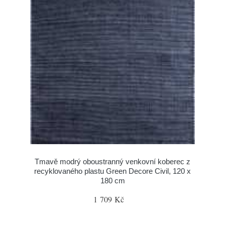
Tmavě modrý oboustranný venkovní koberec z
recyklovaného plastu Green Decore Civil, 120 x
180 cm
1 709 Kč