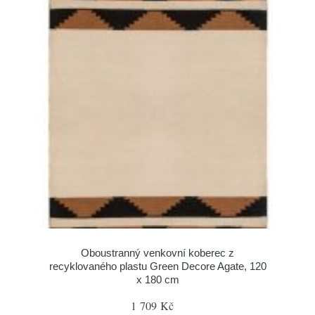
Oboustranný venkovní koberec z
recyklovaného plastu Green Decore Agate, 120
x 180 cm
1 709 Kč