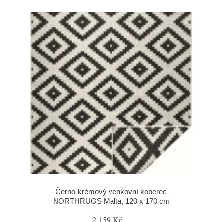
Černo-krémový venkovní koberec
NORTHRUGS Malta, 120 x 170 cm
2 159 Kč