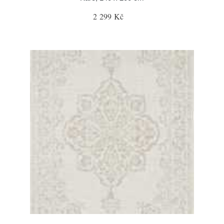
2 299 Kč