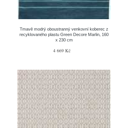
Tmavě modrý oboustranný venkovní koberec z
recyklovaného plastu Green Decore Marlin, 160
x 230 cm
4 669 Kč