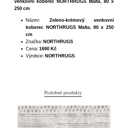
venkovní koberec NORTHRUGS Malta, 80 x
250 cm
Název:
Zeleno-krémový venkovní
koberec NORTHRUGS Malta, 80 x 250
cm
Značka:
NORTHRUGS
Cena:
1690 Kč
Výrobce:
NORTHRUGS
Podobné produkty