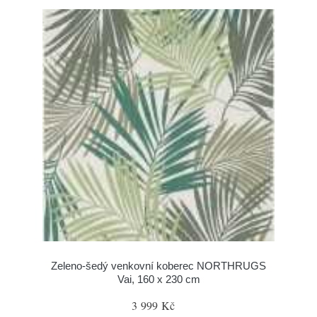
Zeleno-šedý venkovní koberec NORTHRUGS
Vai, 160 x 230 cm
3 999 Kč