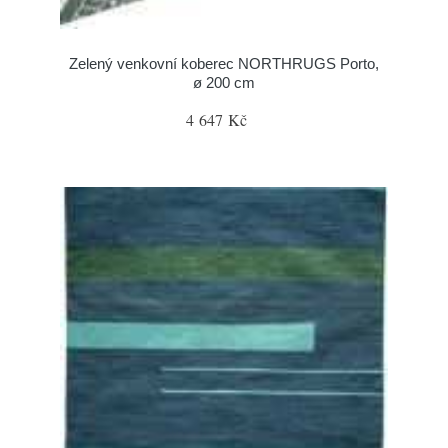
Zelený venkovní koberec NORTHRUGS Porto,
ø 200 cm
4 647 Kč