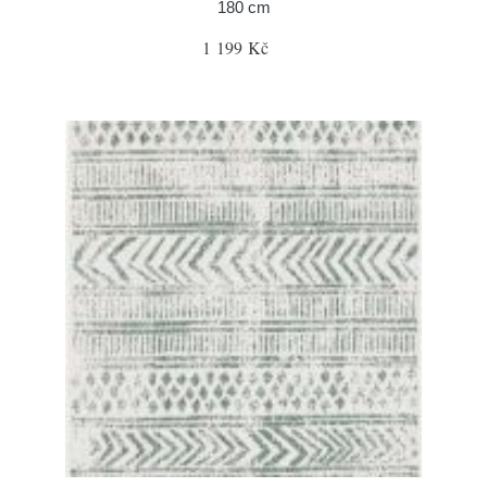
180 cm
1 199 Kč