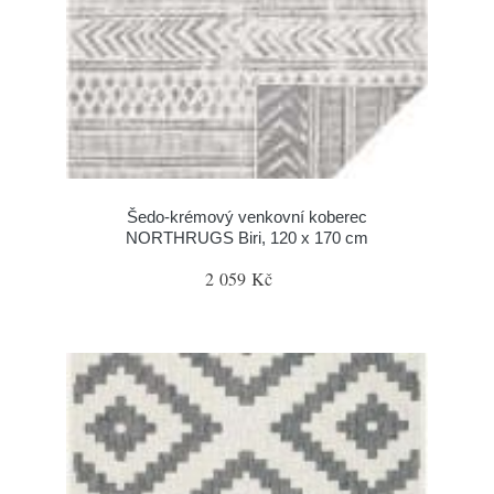
Šedo-krémový venkovní koberec
NORTHRUGS Biri, 120 x 170 cm
2 059 Kč