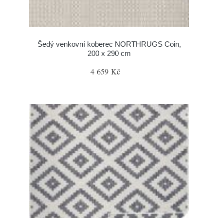
Šedý venkovní koberec NORTHRUGS Coin,
200 x 290 cm
4 659 Kč