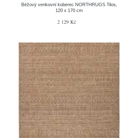
Béžový venkovní koberec NORTHRUGS Tilos,
120 x 170 cm
2 129 Kč