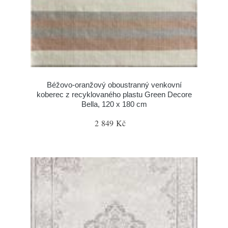
Béžovo-oranžový oboustranný venkovní
koberec z recyklovaného plastu Green Decore
Bella, 120 x 180 cm
2 849 Kč