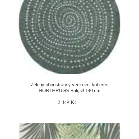
Zelený oboustranný venkovní koberec
NORTHRUGS Bali, Ø 140 cm
2 449 Kč