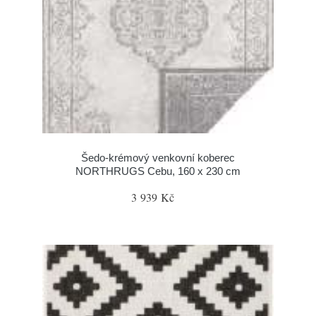
Šedo-krémový venkovní koberec
NORTHRUGS Cebu, 160 x 230 cm
3 939 Kč