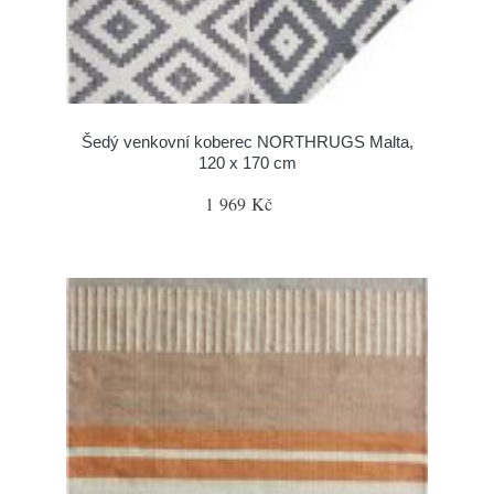
Šedý venkovní koberec NORTHRUGS Malta,
120 x 170 cm
1 969 Kč