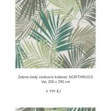
Zeleno-šedý venkovní koberec NORTHRUGS
Vai, 200 x 290 cm
6 599 Kč