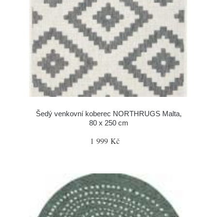
Šedý venkovní koberec NORTHRUGS Malta,
80 x 250 cm
1 999 Kč