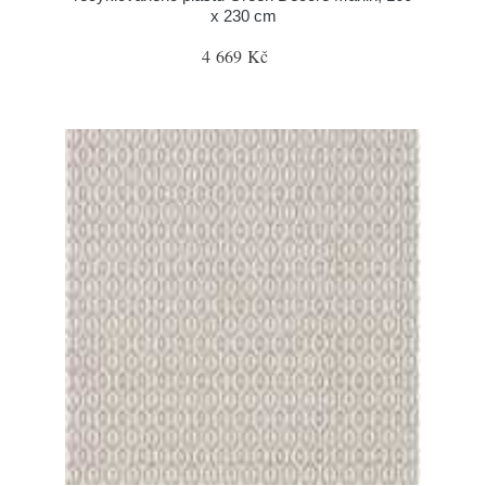
x 230 cm
4 669 Kč