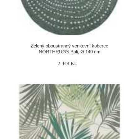
Zelený oboustranný venkovní koberec
NORTHRUGS Bali, Ø 140 cm
2 449 Kč