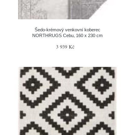
Šedo-krémový venkovní koberec
NORTHRUGS Cebu, 160 x 230 cm
3 939 Kč