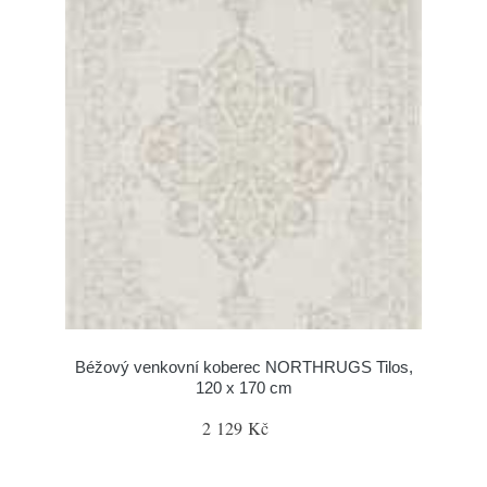
Béžový venkovní koberec NORTHRUGS Tilos,
120 x 170 cm
2 129 Kč