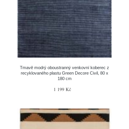
Tmavě modrý oboustranný venkovní koberec z
recyklovaného plastu Green Decore Civil, 80 x
180 cm
1 199 Kč