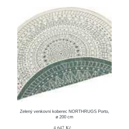
Zelený venkovní koberec NORTHRUGS Porto,
ø 200 cm
4 647 Kč