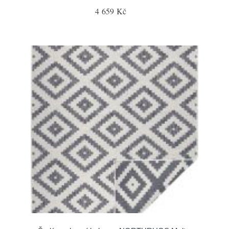
4 659 Kč