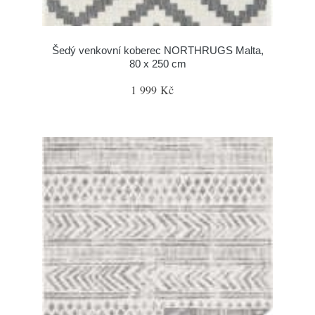
Šedý venkovní koberec NORTHRUGS Malta,
80 x 250 cm
1 999 Kč