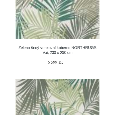
Zeleno-šedý venkovní koberec NORTHRUGS
Vai, 200 x 290 cm
6 599 Kč