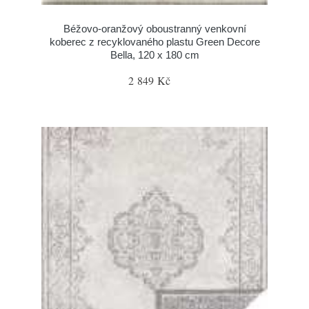
Béžovo-oranžový oboustranný venkovní
koberec z recyklovaného plastu Green Decore
Bella, 120 x 180 cm
2 849 Kč