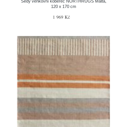
Šedý venkovní koberec NORTHRUGS Malta,
120 x 170 cm
1 969 Kč