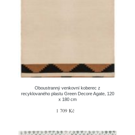
Oboustranný venkovní koberec z
recyklovaného plastu Green Decore Agate, 120
x 180 cm
1 709 Kč