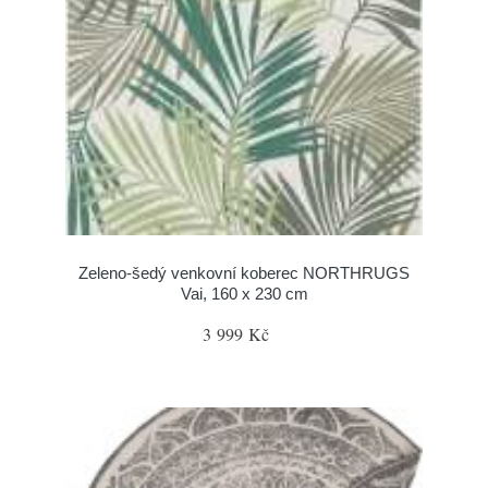
Zeleno-šedý venkovní koberec NORTHRUGS
Vai, 160 x 230 cm
3 999 Kč