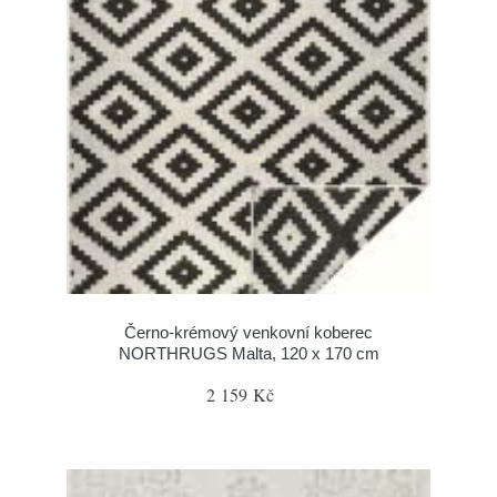
Černo-krémový venkovní koberec
NORTHRUGS Malta, 120 x 170 cm
2 159 Kč