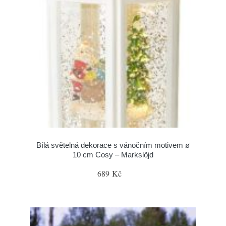
Bílá světelná dekorace s vánočním motivem ø
10 cm Cosy – Markslöjd
689 Kč