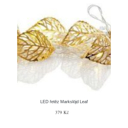
LED řetěz Markslöjd Leaf
379 Kč