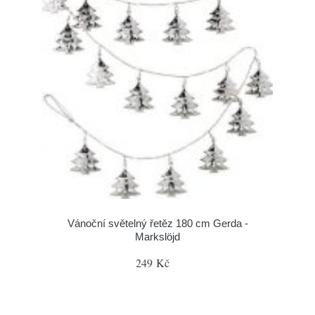
Vánoční světelný řetěz 180 cm Gerda -
Markslöjd
249 Kč