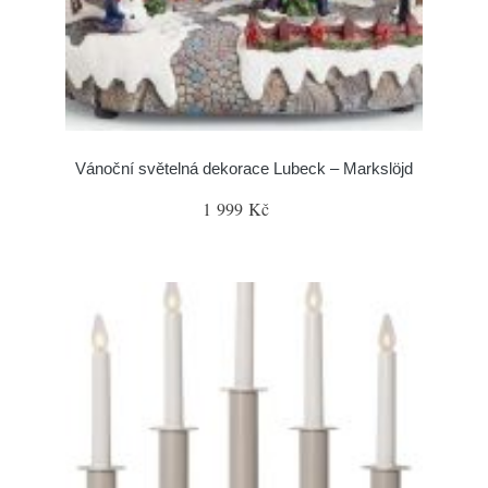
Vánoční světelná dekorace Lubeck – Markslöjd
1 999 Kč