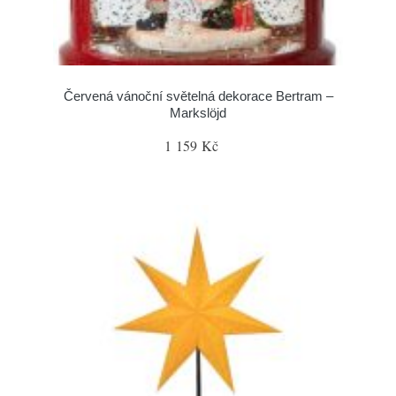
Červená vánoční světelná dekorace Bertram –
Markslöjd
1 159 Kč