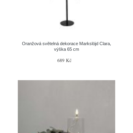
Oranžová světelná dekorace Markslöjd Clara,
výška 65 cm
689 Kč