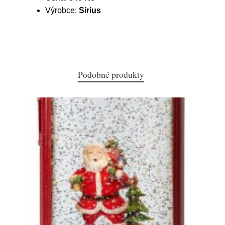
Výrobce:
Sirius
Podobné produkty