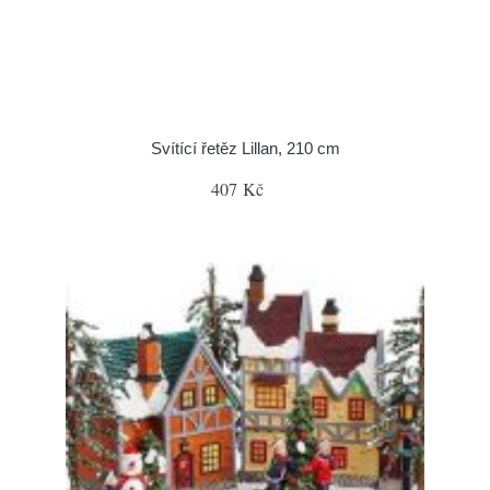
Svítící řetěz Lillan, 210 cm
407 Kč