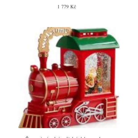
1 779 Kč