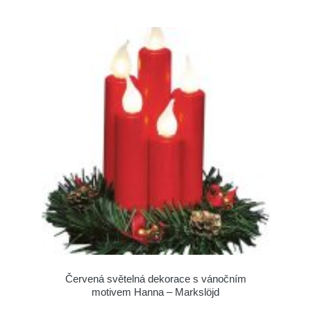
Červená světelná dekorace s vánočním
motivem Hanna – Markslöjd