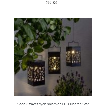
679 Kč
Sada 3 závěsných solárních LED luceren Star