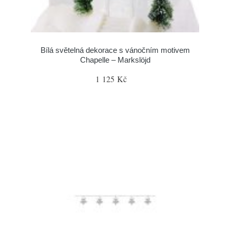
Bílá světelná dekorace s vánočním motivem
Chapelle – Markslöjd
1 125 Kč