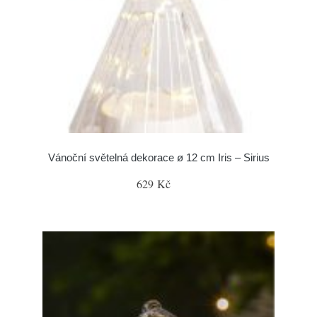
Vánoční světelná dekorace ø 12 cm Iris – Sirius
629 Kč