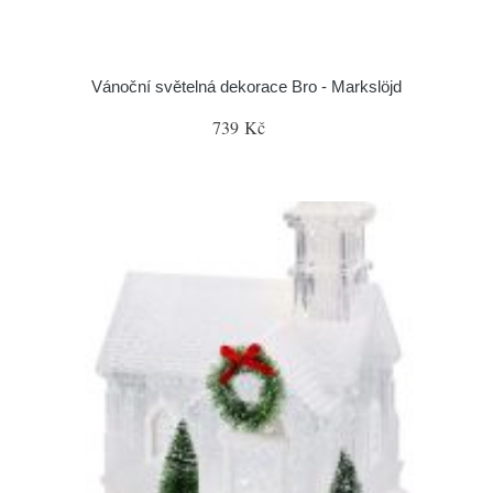
Vánoční světelná dekorace Bro - Markslöjd
739 Kč