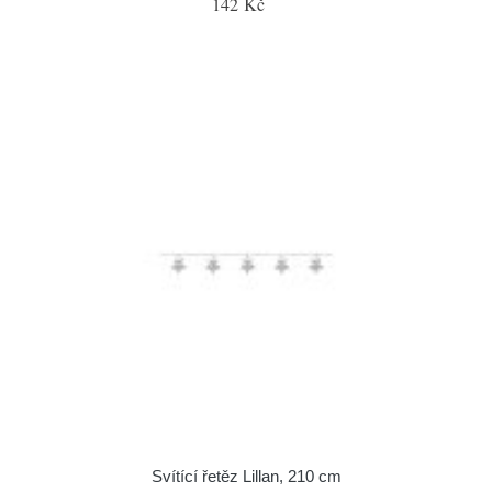
142 Kč
Svítící řetěz Lillan, 210 cm