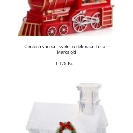
Červená vánoční světelná dekorace Loco –
Markslöjd
1 176 Kč