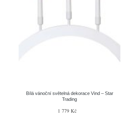
Bílá vánoční světelná dekorace Vind – Star
Trading
1 779 Kč