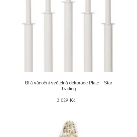
Bílá vánoční světelná dekorace Plate – Star
Trading
2 029 Kč