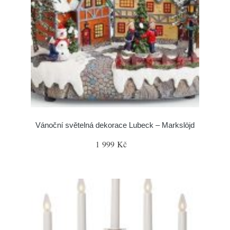
Vánoční světelná dekorace Lubeck – Markslöjd
1 999 Kč