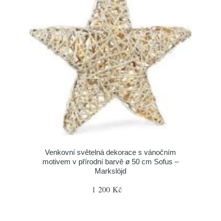
Venkovní světelná dekorace s vánočním
motivem v přírodní barvě ø 50 cm Sofus –
Markslöjd
1 200 Kč