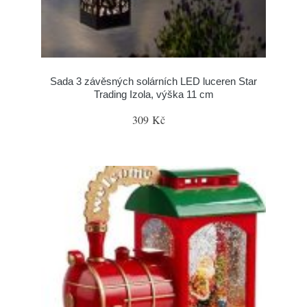
Sada 3 závěsných solárních LED luceren Star
Trading Izola, výška 11 cm
309 Kč