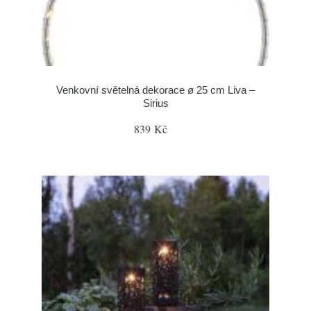
Venkovní světelná dekorace ø 25 cm Liva –
Sirius
839 Kč