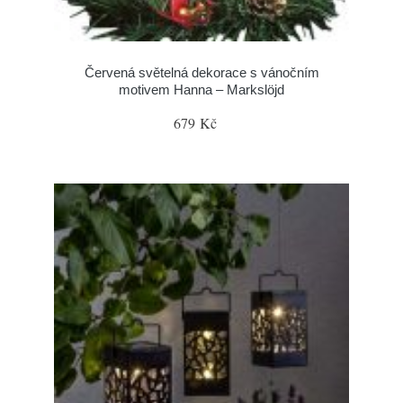
Červená světelná dekorace s vánočním
motivem Hanna – Markslöjd
679 Kč