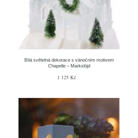
Bílá světelná dekorace s vánočním motivem
Chapelle – Markslöjd
1 125 Kč