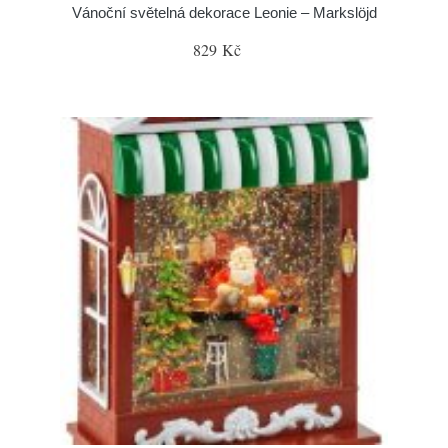
Vánoční světelná dekorace Leonie – Markslöjd
829 Kč