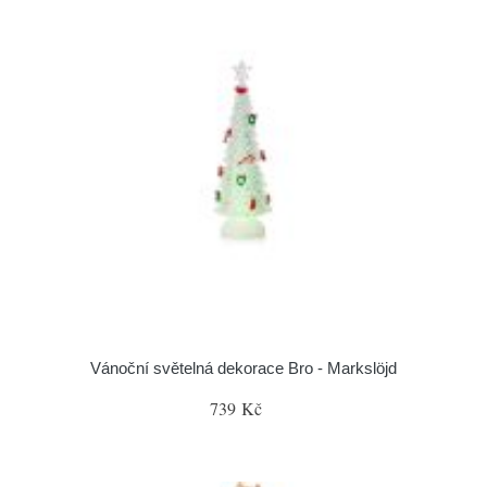
Vánoční světelná dekorace Bro - Markslöjd
739 Kč