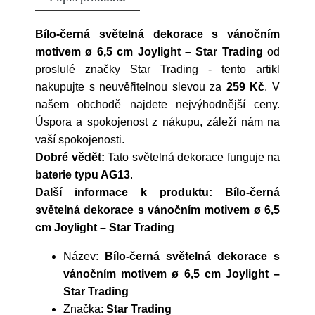
Bílo-černá světelná dekorace s vánočním
motivem ø 6,5 cm Joylight – Star Trading
od
proslulé značky
Star Trading
- tento artikl
nakupujte s neuvěřitelnou slevou za
259 Kč
. V
našem obchodě najdete nejvýhodnější ceny.
Úspora a spokojenost z nákupu, záleží nám na
vaší spokojenosti.
Dobré vědět:
Tato světelná dekorace funguje na
baterie typu AG13
.
Další informace k produktu: Bílo-černá
světelná dekorace s vánočním motivem ø 6,5
cm Joylight – Star Trading
Název:
Bílo-černá světelná dekorace s
vánočním motivem ø 6,5 cm Joylight –
Star Trading
Značka:
Star Trading