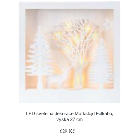
LED světelná dekorace Markslöjd Folkabo,
výška 27 cm
629 Kč