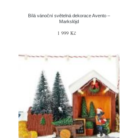
Bílá vánoční světelná dekorace Avento –
Markslöjd
1 999 Kč