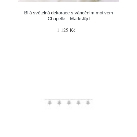
Bílá světelná dekorace s vánočním motivem
Chapelle – Markslöjd
1 125 Kč