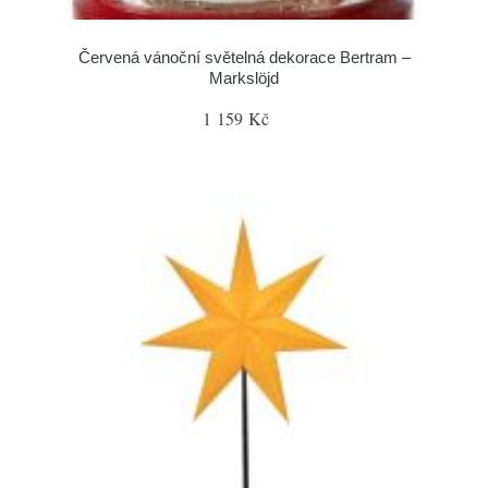
Červená vánoční světelná dekorace Bertram –
Markslöjd
1 159 Kč