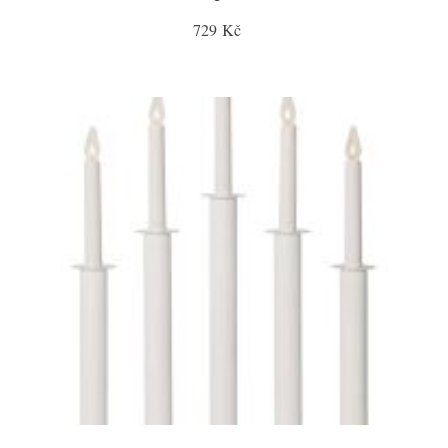
729 Kč