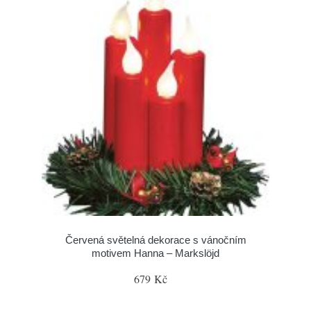
Červená světelná dekorace s vánočním
motivem Hanna – Markslöjd
679 Kč