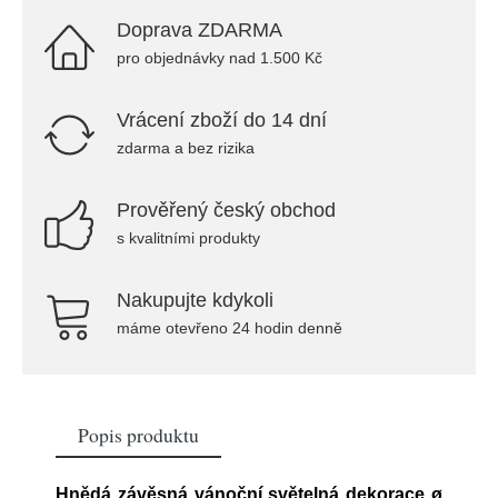
Doprava ZDARMA
pro objednávky nad 1.500 Kč
Vrácení zboží do 14 dní
zdarma a bez rizika
Prověřený český obchod
s kvalitními produkty
Nakupujte kdykoli
máme otevřeno 24 hodin denně
Popis produktu
Hnědá závěsná vánoční světelná dekorace ø