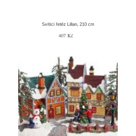
Svítící řetěz Lillan, 210 cm
407 Kč