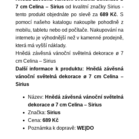
7 cm Celina – Sirius
od kvalitní značky
Sirius
-
tento produkt objednáte po slevě za
689 Kč
. S
pomocí našeho katalogu nakoupíte pohodlně z
mobilu, tabletu nebo od počítače. Nakupování na
internetu je výhodnější než v kamenné prodejně,
která má vyšší náklady.
Hnědá závěsná vánoční světelná dekorace ø 7
cm Celina – Sirius
Další informace k produktu: Hnědá závěsná
vánoční světelná dekorace ø 7 cm Celina –
Sirius
Název:
Hnědá závěsná vánoční světelná
dekorace ø 7 cm Celina – Sirius
Značka:
Sirius
Cena:
689 Kč
Poznámka k dopravě:
WE|DO