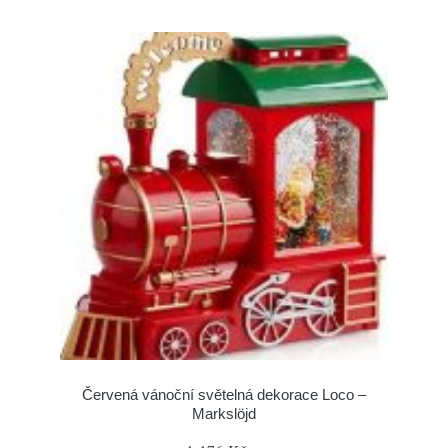
Červená vánoční světelná dekorace Loco –
Markslöjd