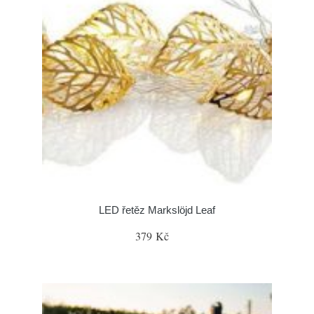
LED řetěz Markslöjd Leaf
379 Kč