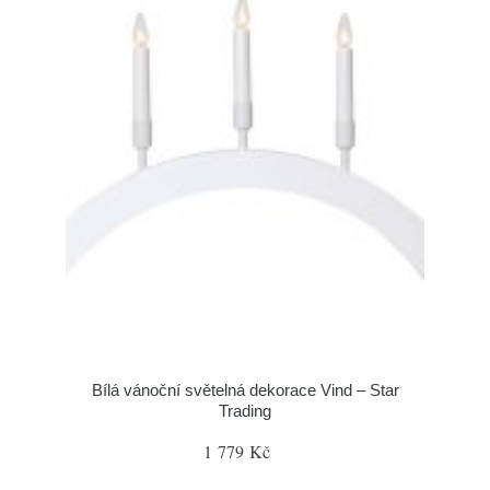
Bílá vánoční světelná dekorace Vind – Star
Trading
1 779 Kč