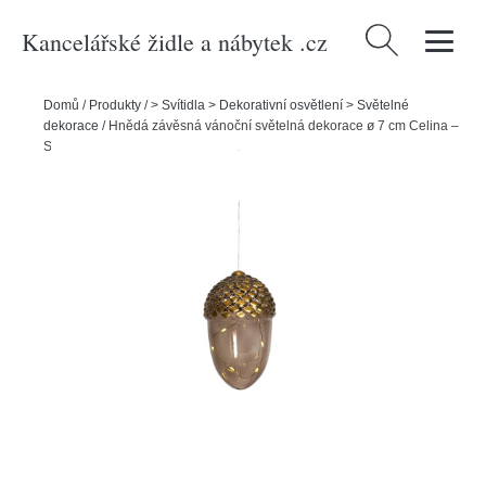
Kancelářské židle a nábytek .cz
Vyhledávání
Domů
/
Produkty
/
> Svítidla > Dekorativní osvětlení > Světelné
dekorace
/
Hnědá závěsná vánoční světelná dekorace ø 7 cm Celina –
Sirius