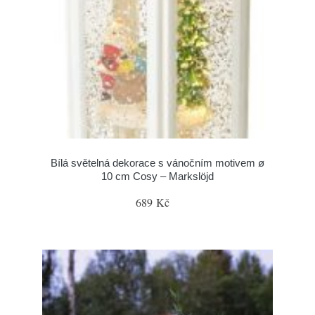
Bílá světelná dekorace s vánočním motivem ø
10 cm Cosy – Markslöjd
689 Kč