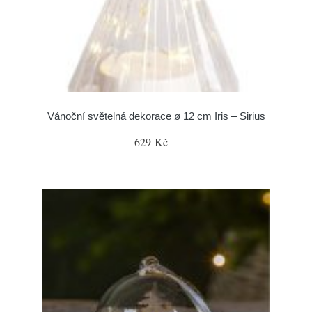
Vánoční světelná dekorace ø 12 cm Iris – Sirius
629 Kč