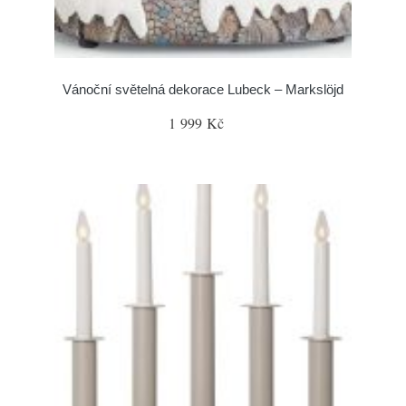
Vánoční světelná dekorace Lubeck – Markslöjd
1 999 Kč