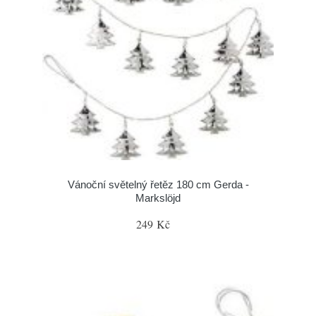
Vánoční světelný řetěz 180 cm Gerda -
Markslöjd
249 Kč