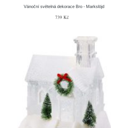
Vánoční světelná dekorace Bro - Markslöjd
739 Kč