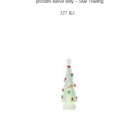
přírodní barvě Billy – Star Trading
327 Kč