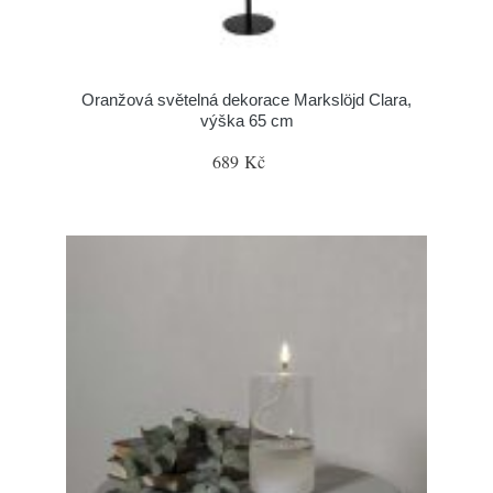
Oranžová světelná dekorace Markslöjd Clara,
výška 65 cm
689 Kč