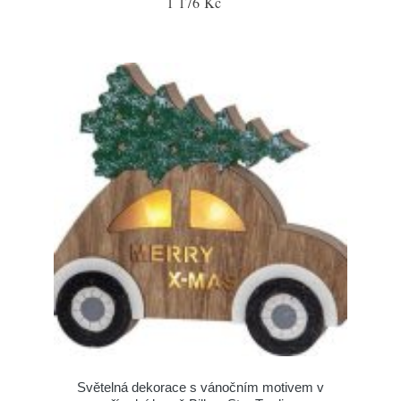
1 176 Kč
Světelná dekorace s vánočním motivem v