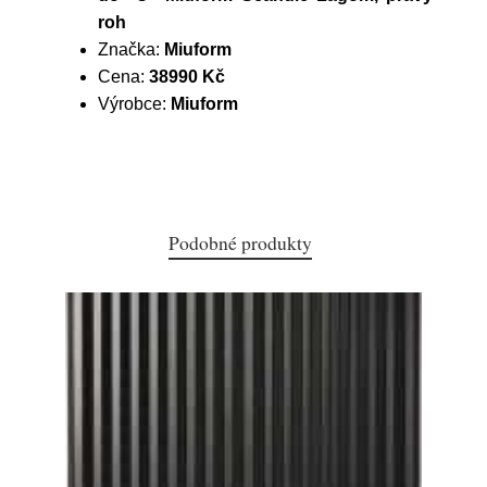
roh
Značka:
Miuform
Cena:
38990 Kč
Výrobce:
Miuform
Podobné produkty