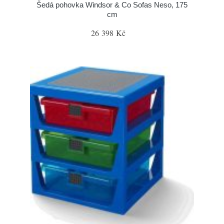
Šedá pohovka Windsor & Co Sofas Neso, 175
cm
26 398 Kč