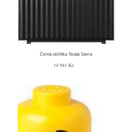
Černá skříňka Teulat Sierra
14 941 Kč