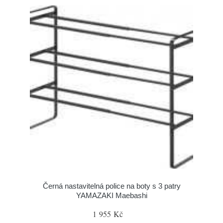
Černá nastavitelná police na boty s 3 patry
YAMAZAKI Maebashi
1 955 Kč