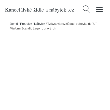
Kancelářské židle a nábytek .cz
Vyhledávání
Domů
/
Produkty
/
Nábytek
/
Tyrkysová rozkládací pohovka do "U"
Miuform Scandic Lagom, pravý roh