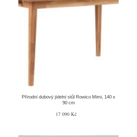
Přírodní dubový jídelní stůl Rowico Mimi, 140 x
90 cm
17 090 Kč