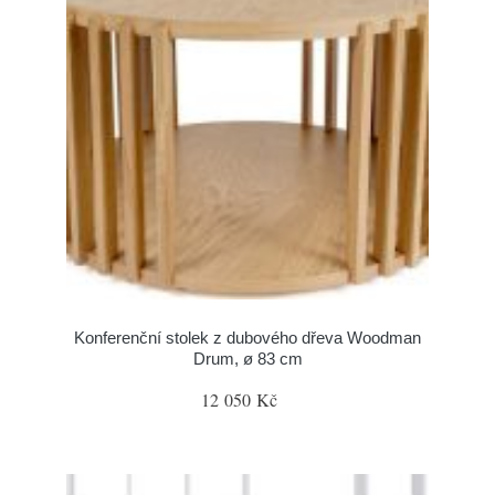
Konferenční stolek z dubového dřeva Woodman
Drum, ø 83 cm
12 050 Kč