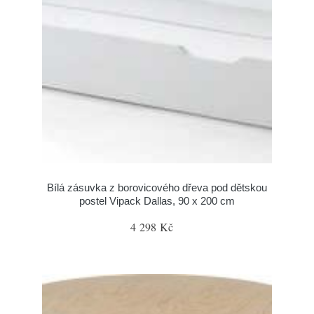
Bílá zásuvka z borovicového dřeva pod dětskou
postel Vipack Dallas, 90 x 200 cm
4 298 Kč