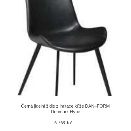
Černá jídelní židle z imitace kůže DAN–FORM
Denmark Hype
6 569 Kč