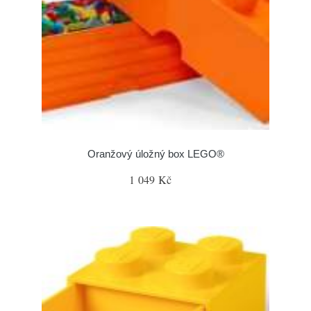
Oranžový úložný box LEGO®
1 049 Kč