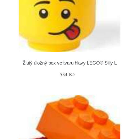
Žlutý úložný box ve tvaru hlavy LEGO® Silly L
534 Kč