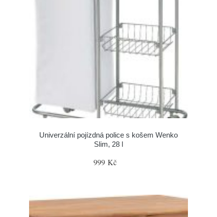
Univerzální pojízdná police s košem Wenko
Slim, 28 l
999 Kč