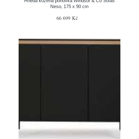
Hnědá kožená pohovka Windsor & Co Sofas
Neso, 175 x 90 cm
66 699 Kč