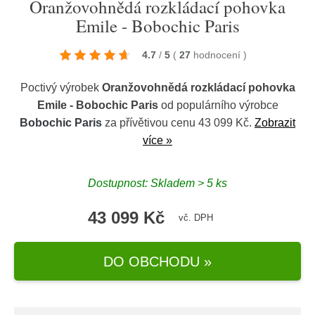
Oranžovohnědá rozkládací pohovka
Emile - Bobochic Paris
4.7
/
5
(
27
hodnocení
)
Poctivý výrobek
Oranžovohnědá rozkládací pohovka
Emile - Bobochic Paris
od populárního výrobce
Bobochic Paris
za přívětivou cenu 43 099 Kč.
Zobrazit
více »
Dostupnost: Skladem > 5 ks
43 099 Kč
vč. DPH
DO OBCHODU »