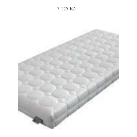
7 125 Kč