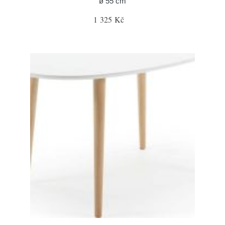
ø 55 cm
1 325 Kč