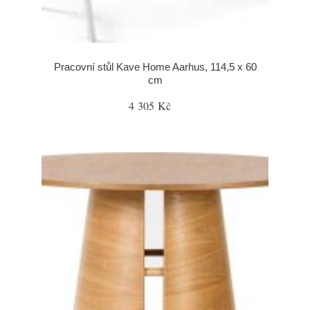
Pracovní stůl Kave Home Aarhus, 114,5 x 60
cm
4 305 Kč