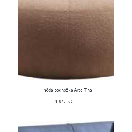
Hnědá podnožka Artie Tina
4 877 Kč