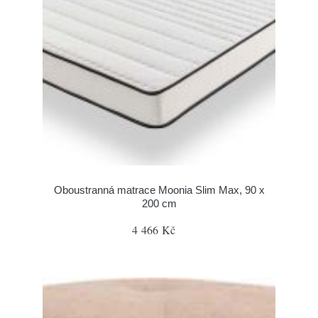
Oboustranná matrace Moonia Slim Max, 90 x
200 cm
4 466 Kč