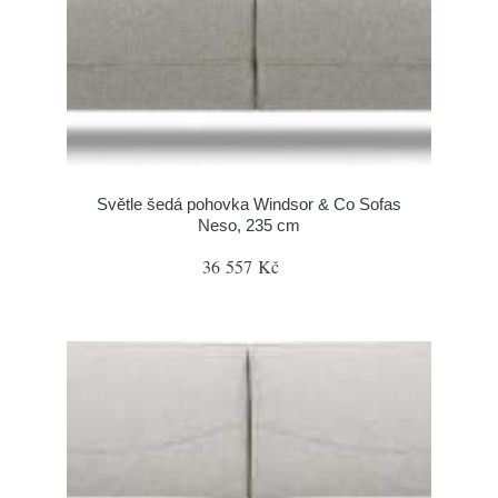
Světle šedá pohovka Windsor & Co Sofas
Neso, 235 cm
36 557 Kč