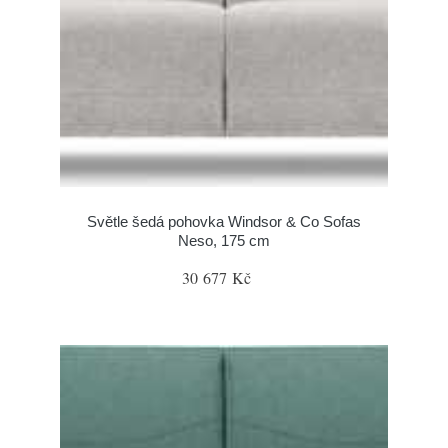
Světle šedá pohovka Windsor & Co Sofas
Neso, 175 cm
30 677 Kč