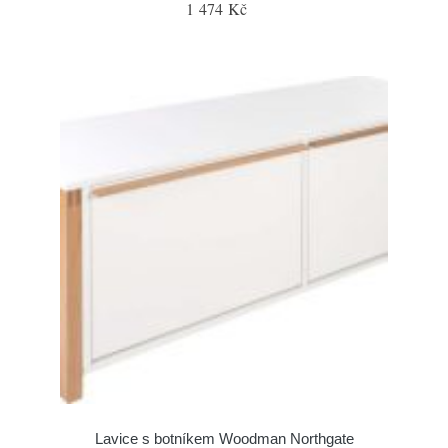
1 474 Kč
Lavice s botníkem Woodman Northgate