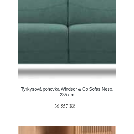
Tyrkysová pohovka Windsor & Co Sofas Neso,
235 cm
36 557 Kč