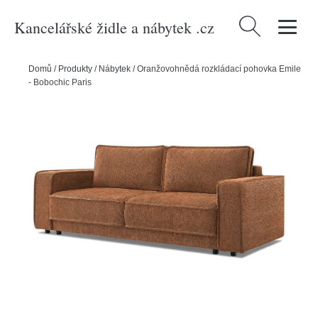
Kancelářské židle a nábytek .cz
Vyhledávání
Domů
/
Produkty
/
Nábytek
/
Oranžovohnědá rozkládací pohovka Emile
- Bobochic Paris