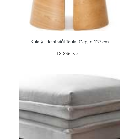
Kulatý jídelní stůl Teulat Cep, ø 137 cm
18 836 Kč