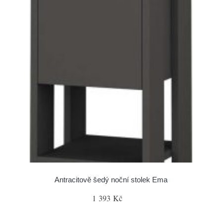
Antracitově šedý noční stolek Ema
1 393 Kč