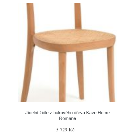
Jídelní židle z bukového dřeva Kave Home
Romane
5 729 Kč