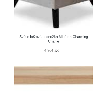
Světle béžová podnožka Miuform Charming
Charlie
4 704 Kč