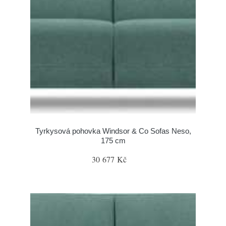
Tyrkysová pohovka Windsor & Co Sofas Neso,
175 cm
30 677 Kč