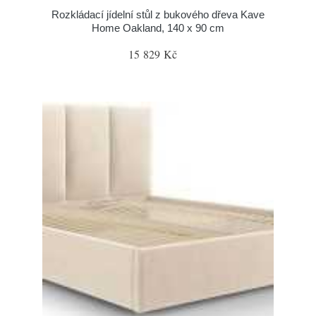
Rozkládací jídelní stůl z bukového dřeva Kave
Home Oakland, 140 x 90 cm
15 829 Kč