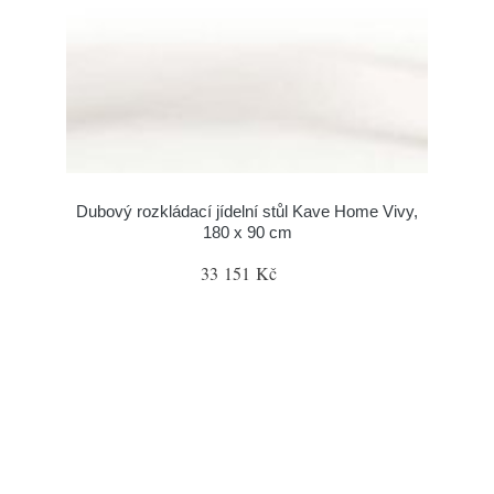
Dubový rozkládací jídelní stůl Kave Home Vivy,
180 x 90 cm
33 151 Kč