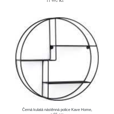
11 492 Kč
Černá kulatá nástěnná police Kave Home,