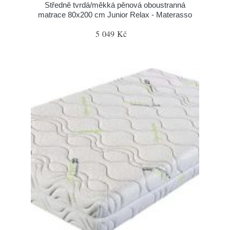
Středně tvrdá/měkká pěnová oboustranná
matrace 80x200 cm Junior Relax - Materasso
5 049 Kč