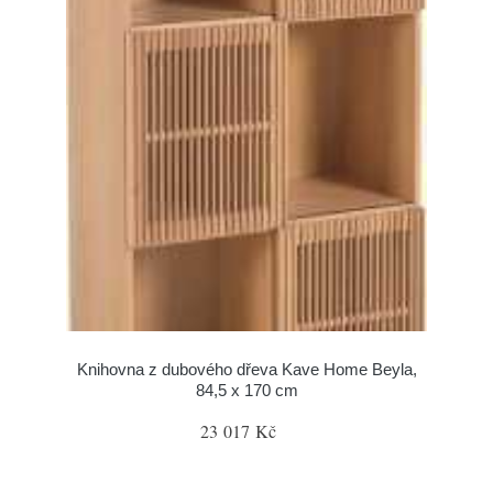
Knihovna z dubového dřeva Kave Home Beyla,
84,5 x 170 cm
23 017 Kč