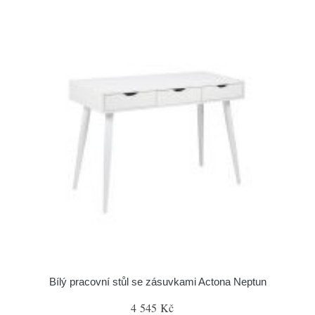
Bílý pracovní stůl se zásuvkami Actona Neptun
4 545 Kč