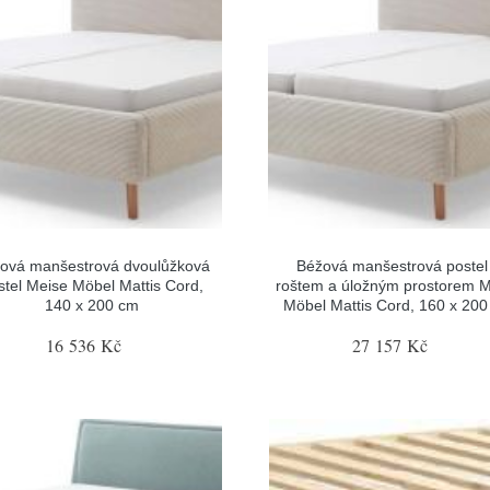
ová manšestrová dvoulůžková
Béžová manšestrová postel
stel Meise Möbel Mattis Cord,
roštem a úložným prostorem 
140 x 200 cm
Möbel Mattis Cord, 160 x 20
16 536 Kč
27 157 Kč