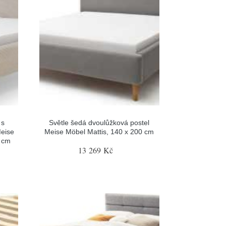
 s
Světle šedá dvoulůžková postel
Meise
Meise Möbel Mattis, 140 x 200 cm
0 cm
13 269 Kč