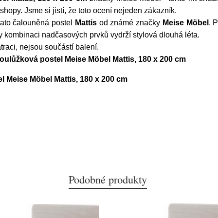
opy. Jsme si jistí, že toto ocení nejeden zákazník.
ato čalouněná postel
Mattis
od známé značky
Meise Möbel
. 
 kombinaci nadčasových prvků vydrží stylová dlouhá léta.
aci, nejsou součástí balení.
oulůžková postel Meise Möbel Mattis, 180 x 200 cm
 Meise Möbel Mattis, 180 x 200 cm
Podobné produkty