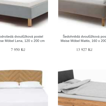
drošedá dvoulůžková postel
Šedohnědá dvoulůžková pos
se Möbel Lena, 120 x 200 cm
Meise Möbel Mattis, 160 x 20
7 950 Kč
13 927 Kč