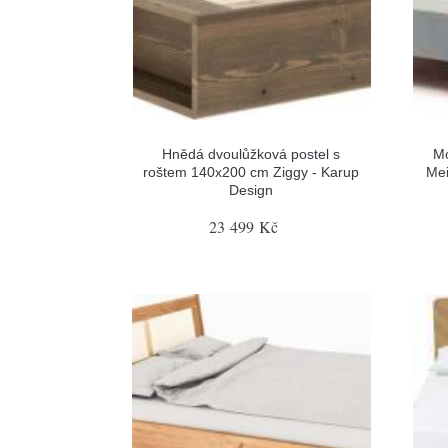
Hnědá dvoulůžková postel s
Mo
roštem 140x200 cm Ziggy - Karup
Mei
Design
23 499 Kč