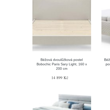
Béžová dvoulůžková postel
Béž
Bobochic Paris Sary Light, 160 x
po
200 cm
14 899 Kč