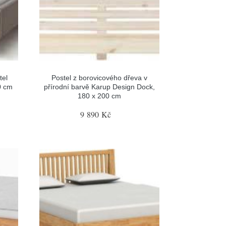
tel
Postel z borovicového dřeva v
0 cm
přírodní barvě Karup Design Dock,
180 x 200 cm
9 890 Kč