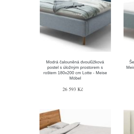
Modrá čalouněná dvoulůžková
Še
postel s úložným prostorem s
Mei
roštem 180x200 cm Lotte - Meise
Möbel
26 593 Kč