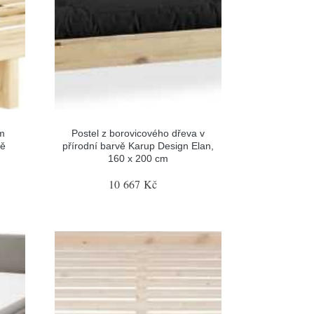
em
Postel z borovicového dřeva v
vě
přírodní barvě Karup Design Elan,
160 x 200 cm
10 667 Kč