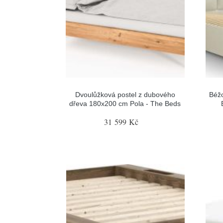
Dvoulůžková postel z dubového
Béžo
dřeva 180x200 cm Pola - The Beds
31 599 Kč