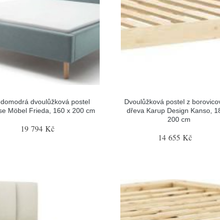
domodrá dvoulůžková postel
Dvoulůžková postel z borovic
se Möbel Frieda, 160 x 200 cm
dřeva Karup Design Kanso, 1
200 cm
19 794 Kč
14 655 Kč