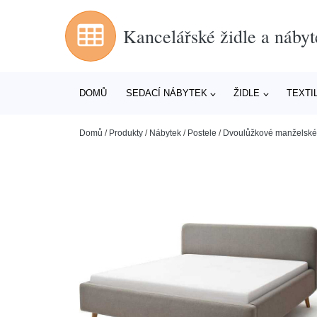
Kancelářské židle a nábyt
DOMŮ
SEDACÍ NÁBYTEK
ŽIDLE
TEXTI
Domů
/
Produkty
/
Nábytek
/
Postele
/
Dvoulůžkové manželské