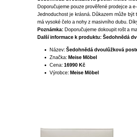
Doporučujeme pouze prověřené prodejce a e-sh
Jednoduchost je krásná. Důkazem může být t
má vysoké čelo a nohy z masivního dubu. Díky
Poznámka:
Doporučujeme dokoupit rošt a matr
Další informace k produktu: Šedohnědá dv
Název:
Šedohnědá dvoulůžková postel
Značka:
Meise Möbel
Cena:
16990 Kč
Výrobce:
Meise Möbel