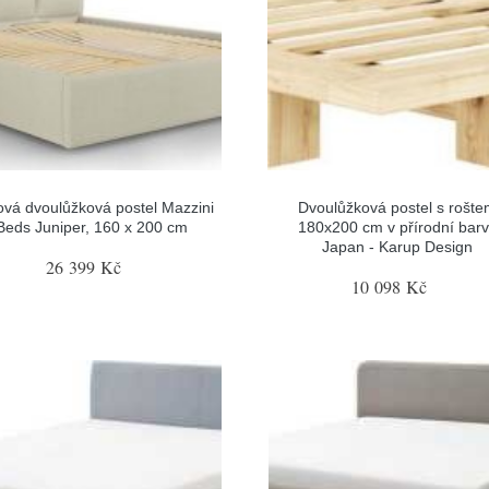
vá dvoulůžková postel Mazzini
Dvoulůžková postel s rošt
Beds Juniper, 160 x 200 cm
180x200 cm v přírodní bar
Japan - Karup Design
26 399 Kč
10 098 Kč