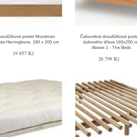
voulůžková postel Woodman
Čalouněná dvoulůžková poste
sta Herringbone, 180 x 200 cm
dubového dřeva 160x200 
Abises 1 - The Beds
19 857 Kč
26 799 Kč