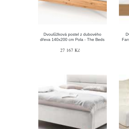
Dvoulůžková postel z dubového
D
dřeva 140x200 cm Pola - The Beds
Far
27 167 Kč