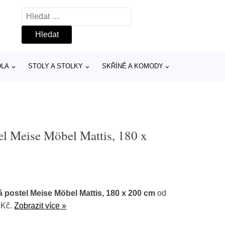
Vyhledávání
DLA
STOLY A STOLKY
SKŘÍNĚ A KOMODY
l Meise Möbel Mattis, 180 x
postel Meise Möbel Mattis, 180 x 200 cm
od
 Kč.
Zobrazit více »