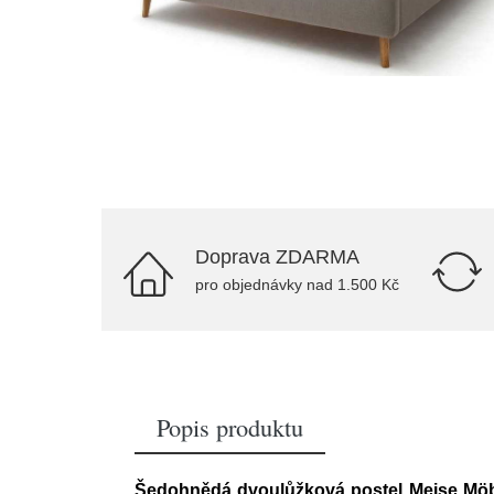
Doprava ZDARMA
pro objednávky nad 1.500 Kč
Popis produktu
Šedohnědá dvoulůžková postel Meise Möbe