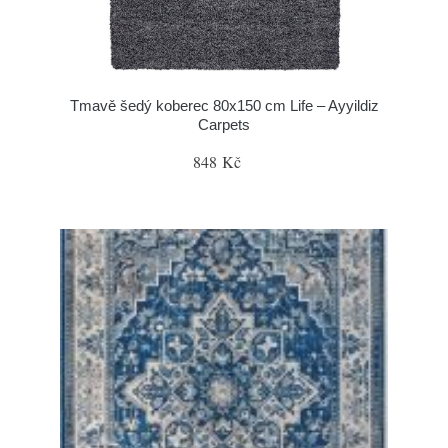
Tmavě šedý koberec 80x150 cm Life – Ayyildiz
Carpets
848 Kč