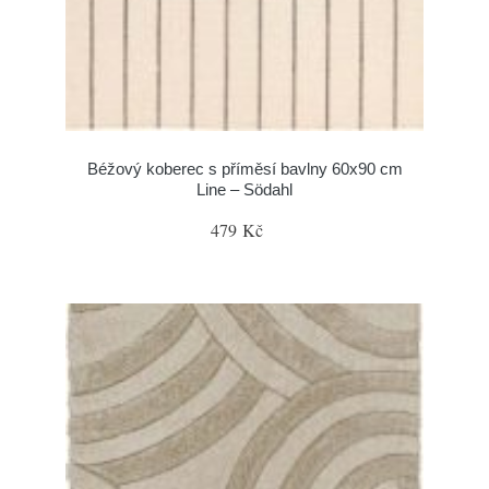
Béžový koberec s příměsí bavlny 60x90 cm
Line – Södahl
479 Kč