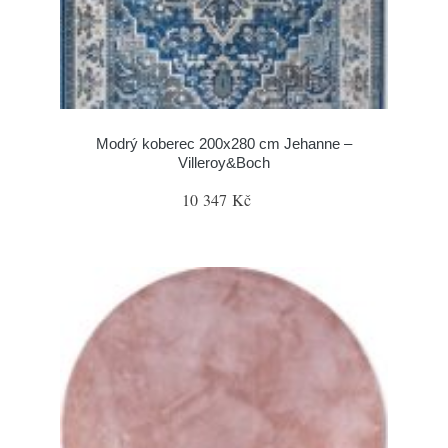
Modrý koberec 200x280 cm Jehanne –
Villeroy&Boch
10 347 Kč