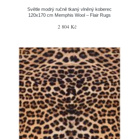
Světle modrý ručně tkaný vlněný koberec
120x170 cm Memphis Wool – Flair Rugs
2 804 Kč