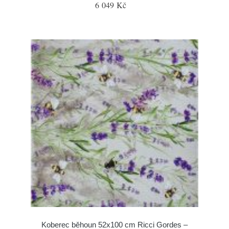
6 049 Kč
Koberec běhoun 52x100 cm Ricci Gordes –