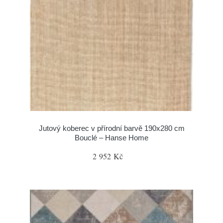
Jutový koberec v přírodní barvě 190x280 cm
Bouclé – Hanse Home
2 952 Kč