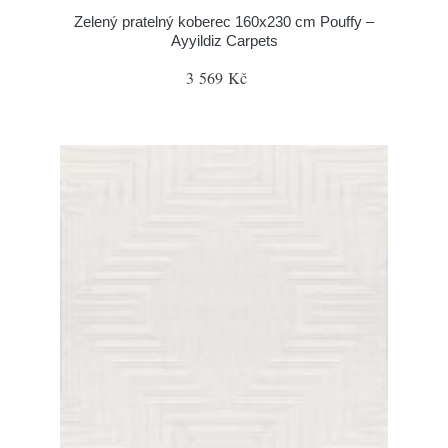
Zelený pratelný koberec 160x230 cm Pouffy –
Ayyildiz Carpets
3 569 Kč