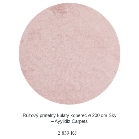
Růžový pratelný kulatý koberec ø 200 cm Sky
– Ayyildiz Carpets
2 839 Kč