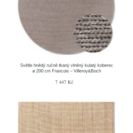
Světle hnědý ručně tkaný vlněný kulatý koberec
ø 200 cm Francois – Villeroy&Boch
7 447 Kč