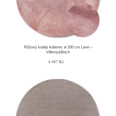
Růžový kulatý koberec ø 200 cm Leon –
Villeroy&Boch
4 947 Kč