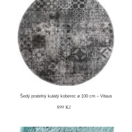
Šedý pratelný kulatý koberec ø 100 cm – Vitaus
899 Kč