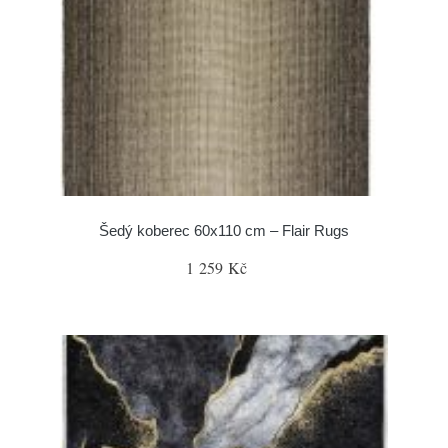
Šedý koberec 60x110 cm – Flair Rugs
1 259 Kč