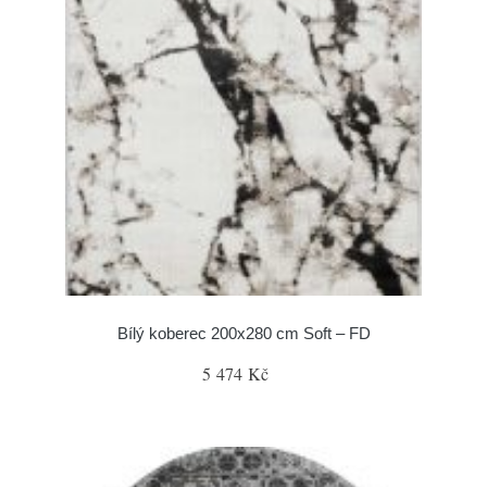
Bílý koberec 200x280 cm Soft – FD
5 474 Kč