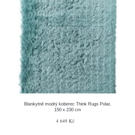
Blankytně modrý koberec Think Rugs Polar,
150 x 230 cm
4 649 Kč