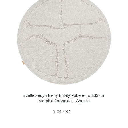
Světle šedý vlněný kulatý koberec ø 133 cm
Morphic Organica – Agnella
7 049 Kč