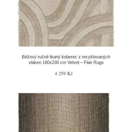
Béžový ručně tkaný koberec z recyklovaných
vláken 160x230 cm Velvet – Flair Rugs
4 259 Kč