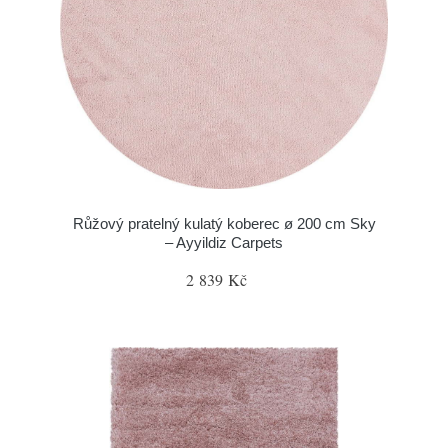
Růžový pratelný kulatý koberec ø 200 cm Sky
– Ayyildiz Carpets
2 839 Kč