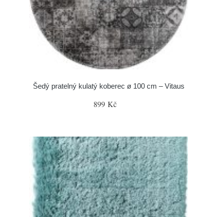
Šedý pratelný kulatý koberec ø 100 cm – Vitaus
899 Kč