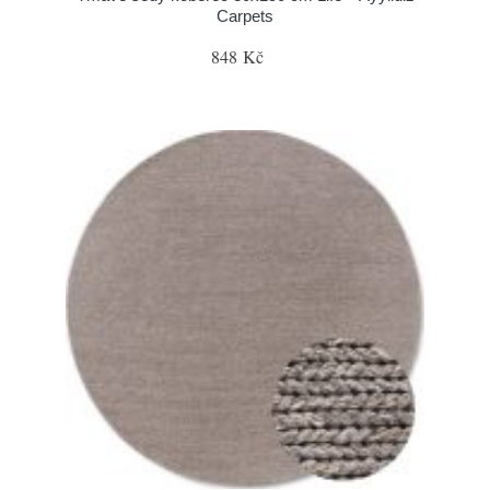
Carpets
848 Kč