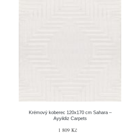
Krémový koberec 120x170 cm Sahara –
Ayyildiz Carpets
1 809 Kč