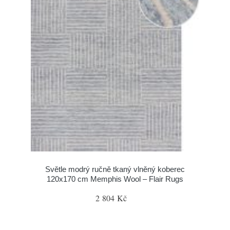
Světle modrý ručně tkaný vlněný koberec
120x170 cm Memphis Wool – Flair Rugs
2 804 Kč