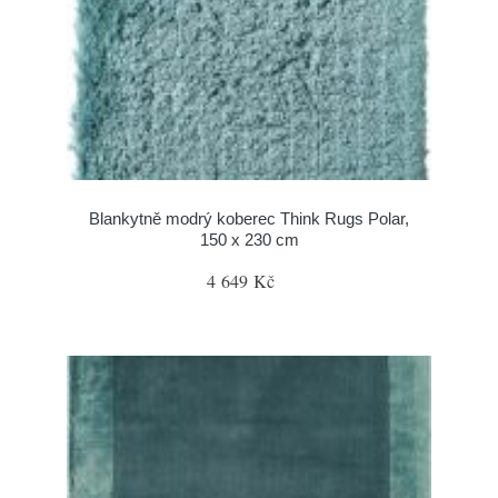
Blankytně modrý koberec Think Rugs Polar,
150 x 230 cm
4 649 Kč