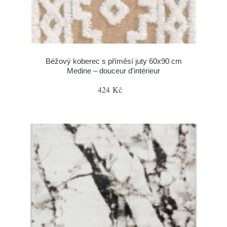
Béžový koberec s příměsí juty 60x90 cm
Medine – douceur d'intérieur
424 Kč