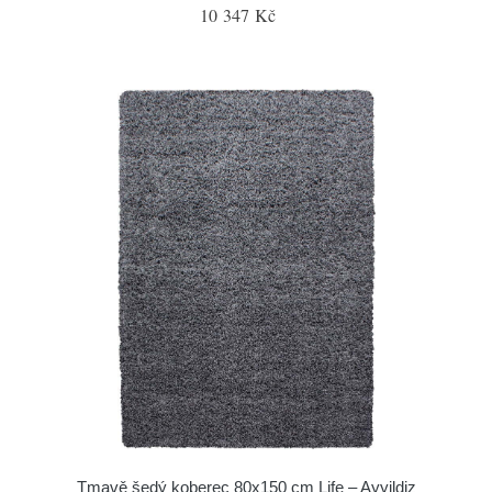
10 347 Kč
Tmavě šedý koberec 80x150 cm Life – Ayyildiz