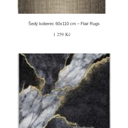
Šedý koberec 60x110 cm – Flair Rugs
1 259 Kč