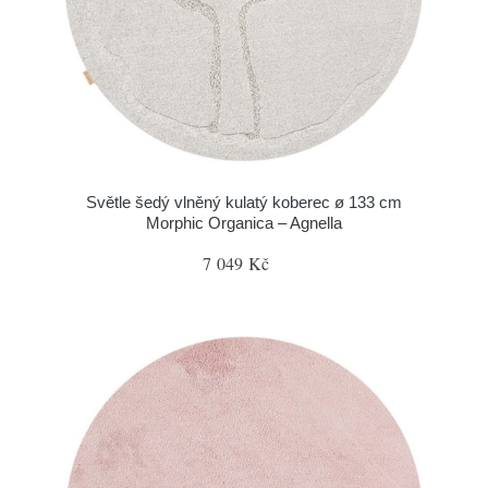
Světle šedý vlněný kulatý koberec ø 133 cm
Morphic Organica – Agnella
7 049 Kč