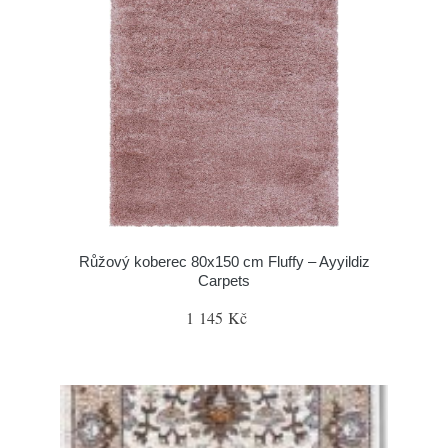
Růžový koberec 80x150 cm Fluffy – Ayyildiz
Carpets
1 145 Kč