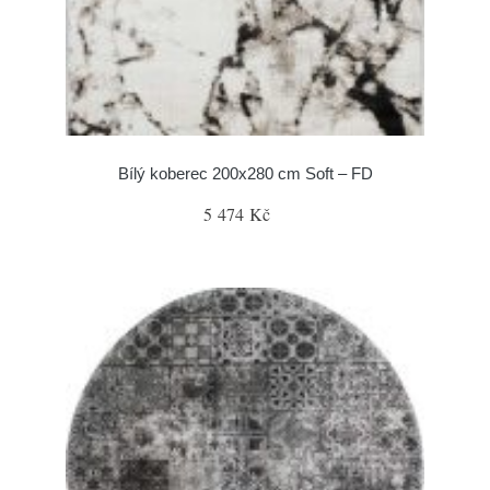
Bílý koberec 200x280 cm Soft – FD
5 474 Kč