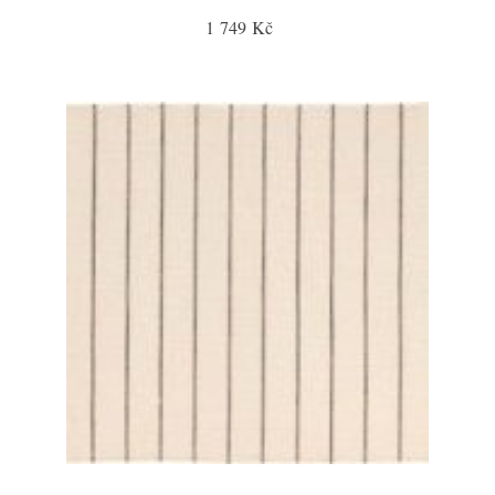
1 749 Kč