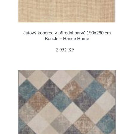
Jutový koberec v přírodní barvě 190x280 cm
Bouclé – Hanse Home
2 952 Kč