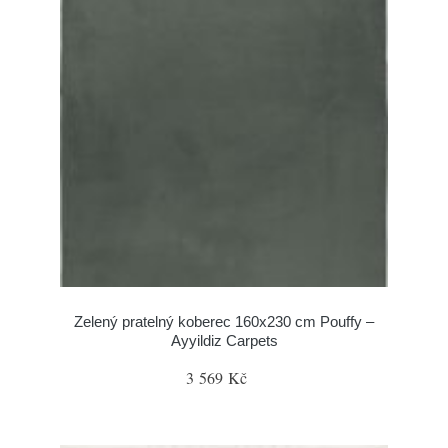
Zelený pratelný koberec 160x230 cm Pouffy –
Ayyildiz Carpets
3 569 Kč