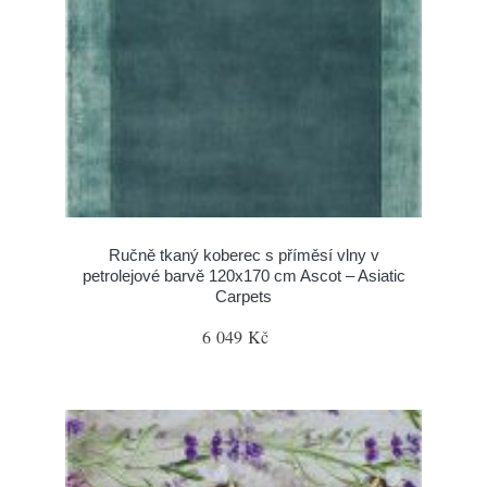
Ručně tkaný koberec s příměsí vlny v
petrolejové barvě 120x170 cm Ascot – Asiatic
Carpets
6 049 Kč