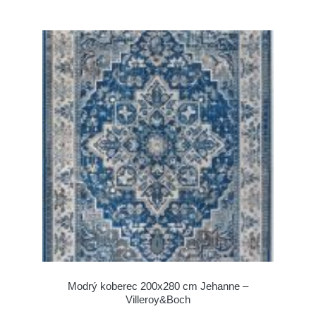
Modrý koberec 200x280 cm Jehanne –
Villeroy&Boch