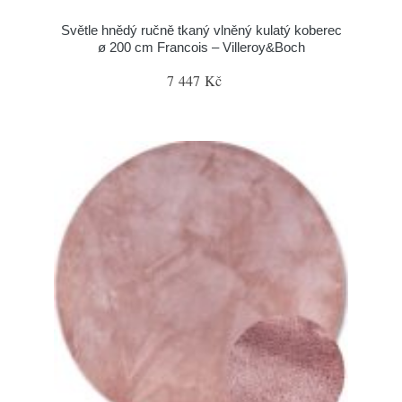
Světle hnědý ručně tkaný vlněný kulatý koberec
ø 200 cm Francois – Villeroy&Boch
7 447 Kč