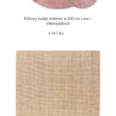
Růžový kulatý koberec ø 200 cm Leon –
Villeroy&Boch
4 947 Kč