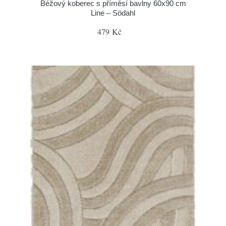
Béžový koberec s příměsí bavlny 60x90 cm
Line – Södahl
479 Kč