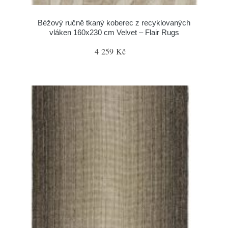
Béžový ručně tkaný koberec z recyklovaných
vláken 160x230 cm Velvet – Flair Rugs
4 259 Kč