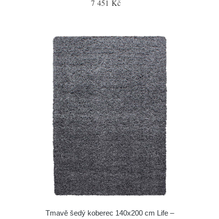
7 451 Kč
Tmavě šedý koberec 140x200 cm Life –