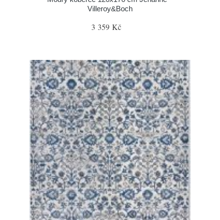
Villeroy&Boch
3 359 Kč