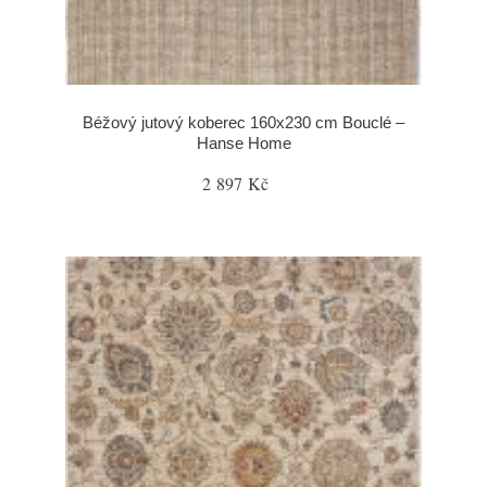
Béžový jutový koberec 160x230 cm Bouclé –
Hanse Home
2 897 Kč