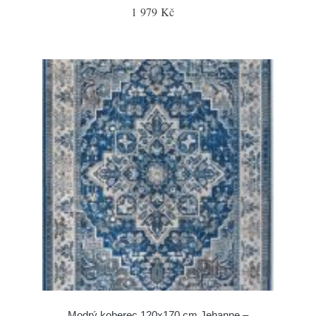
1 979 Kč
Modrý koberec 120x170 cm Jehanne –