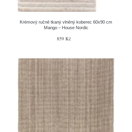
Krémový ručně tkaný vlněný koberec 60x90 cm
Mango – House Nordic
859 Kč