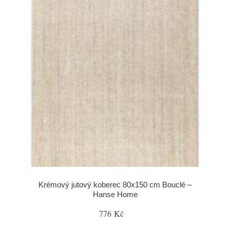
Krémový jutový koberec 80x150 cm Bouclé –
Hanse Home
776 Kč