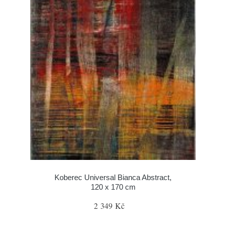
Koberec Universal Bianca Abstract,
120 x 170 cm
2 349 Kč