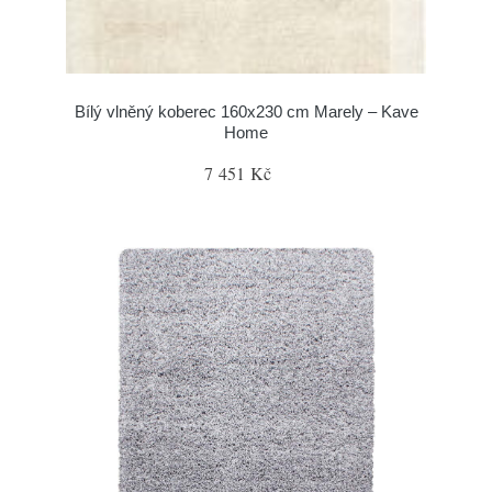
Bílý vlněný koberec 160x230 cm Marely – Kave
Home
7 451 Kč