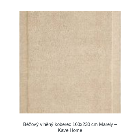
Béžový vlněný koberec 160x230 cm Marely –
Kave Home