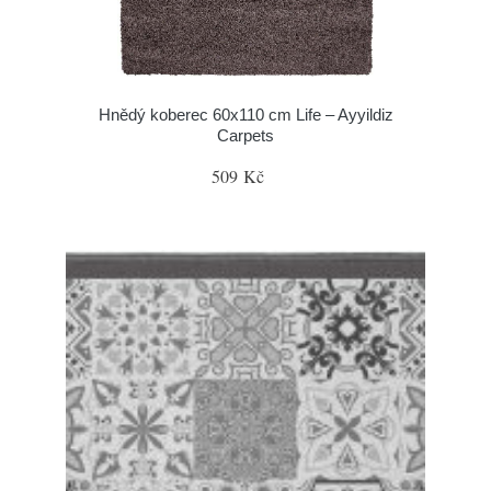
Hnědý koberec 60x110 cm Life – Ayyildiz
Carpets
509 Kč