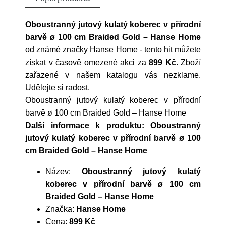
Oboustranný jutový kulatý koberec v přírodní
barvě ø 100 cm Braided Gold – Hanse Home
od známé značky
Hanse Home
- tento hit můžete
získat v časově omezené akci za
899 Kč
. Zboží
zařazené v našem katalogu vás nezklame.
Udělejte si radost.
Oboustranný jutový kulatý koberec v přírodní
barvě ø 100 cm Braided Gold – Hanse Home
Další informace k produktu: Oboustranný
jutový kulatý koberec v přírodní barvě ø 100
cm Braided Gold – Hanse Home
Název:
Oboustranný jutový kulatý
koberec v přírodní barvě ø 100 cm
Braided Gold – Hanse Home
Značka:
Hanse Home
Cena:
899 Kč