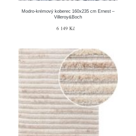
Modro-krémový koberec 160x235 cm Ernest –
Villeroy&Boch
6 149 Kč