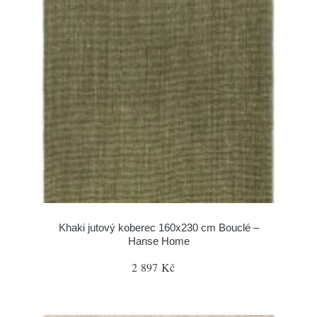
Khaki jutový koberec 160x230 cm Bouclé –
Hanse Home
2 897 Kč