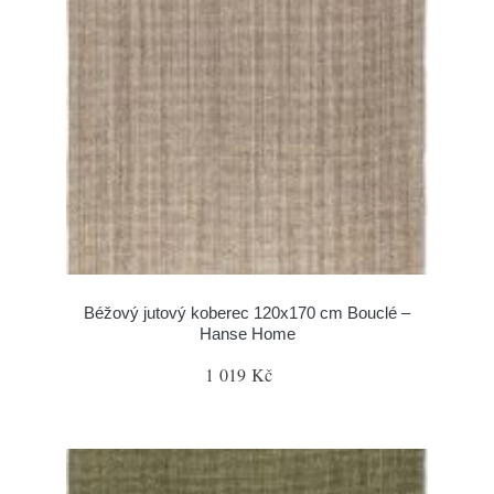
Béžový jutový koberec 120x170 cm Bouclé –
Hanse Home
1 019 Kč