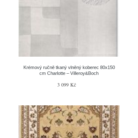
Krémový ručně tkaný vlněný koberec 80x150
cm Charlotte – Villeroy&Boch
3 099 Kč