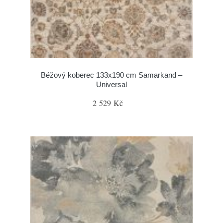
Béžový koberec 133x190 cm Samarkand –
Universal
2 529 Kč