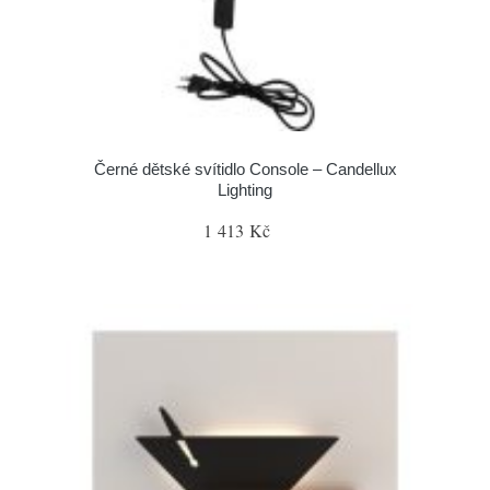
Černé dětské svítidlo Console – Candellux
Lighting
1 413 Kč