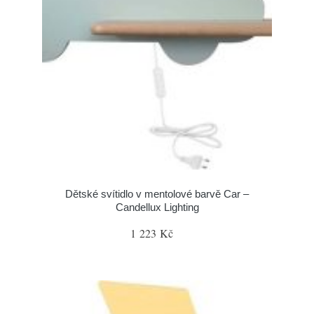
Dětské svítidlo v mentolové barvě Car –
Candellux Lighting
1 223 Kč