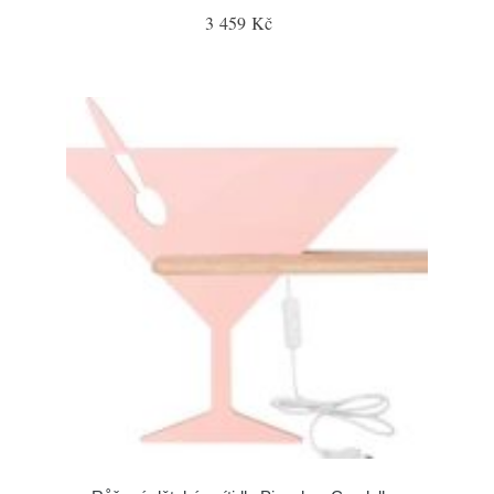
3 459 Kč