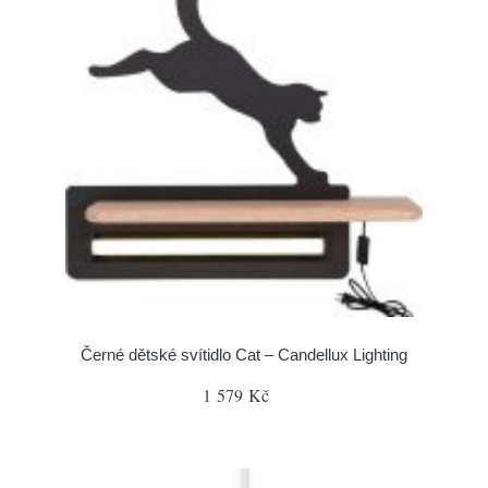
Černé dětské svítidlo Cat – Candellux Lighting
1 579 Kč