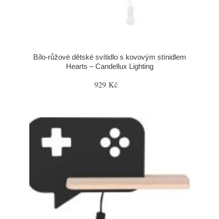
Bílo-růžové dětské svítidlo s kovovým stínidlem
Hearts – Candellux Lighting
929 Kč