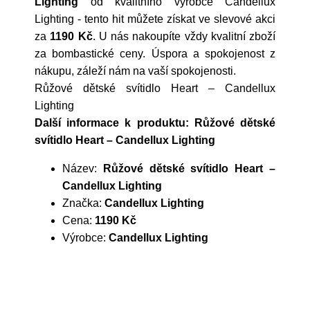
Lighting
od kvalitního výrobce
Candellux
Lighting
- tento hit můžete získat ve slevové akci
za
1190 Kč
. U nás nakoupíte vždy kvalitní zboží
za bombastické ceny. Úspora a spokojenost z
nákupu, záleží nám na vaší spokojenosti.
Růžové dětské svítidlo Heart – Candellux
Lighting
Další informace k produktu: Růžové dětské
svítidlo Heart – Candellux Lighting
Název:
Růžové dětské svítidlo Heart –
Candellux Lighting
Značka:
Candellux Lighting
Cena:
1190 Kč
Výrobce:
Candellux Lighting