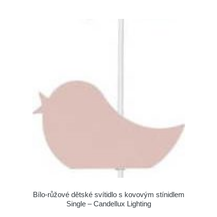
Bílo-růžové dětské svítidlo s kovovým stínidlem
Single – Candellux Lighting