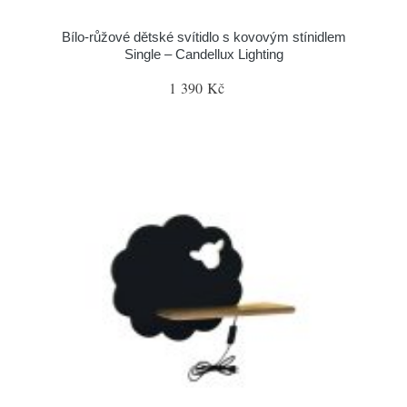
Bílo-růžové dětské svítidlo s kovovým stínidlem
Single – Candellux Lighting
1 390 Kč