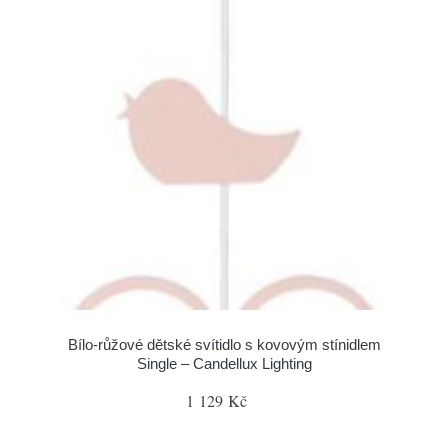
Bílo-růžové dětské svítidlo s kovovým stínidlem
Single – Candellux Lighting
1 129 Kč