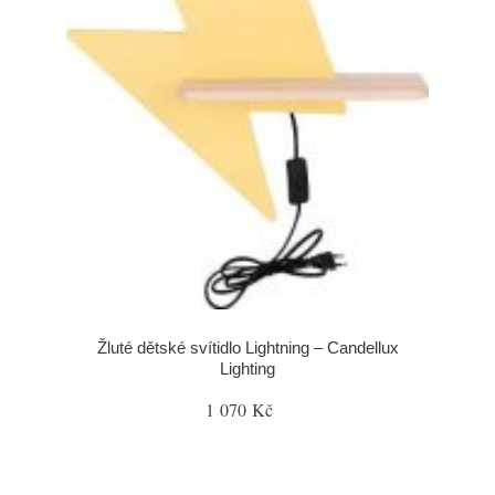
Žluté dětské svítidlo Lightning – Candellux
Lighting
1 070 Kč