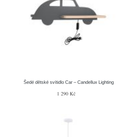
Šedé dětské svítidlo Car – Candellux Lighting
1 290 Kč