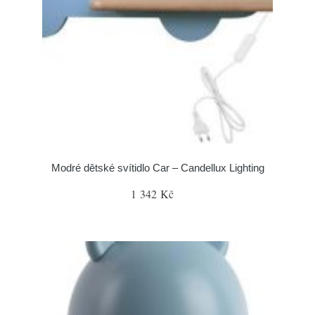
Modré dětské svítidlo Car – Candellux Lighting
1 342 Kč