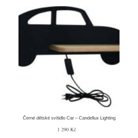
Černé dětské svítidlo Car – Candellux Lighting
1 290 Kč