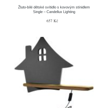
Žluto-bílé dětské svítidlo s kovovým stínidlem
Single – Candellux Lighting
657 Kč