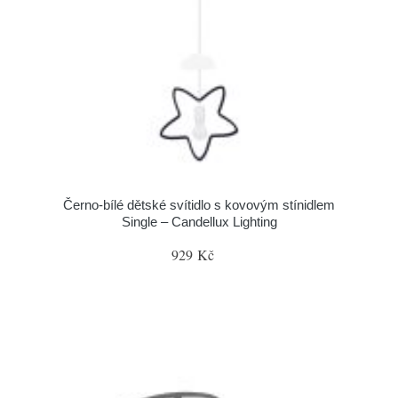
Černo-bílé dětské svítidlo s kovovým stínidlem
Single – Candellux Lighting
929 Kč