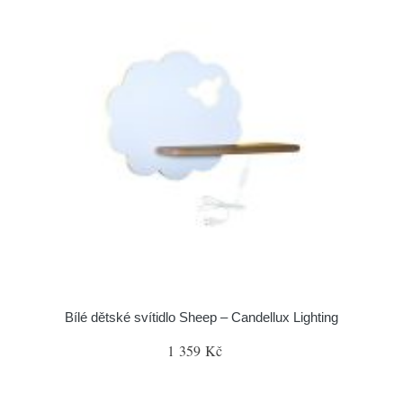
Bílé dětské svítidlo Sheep – Candellux Lighting
1 359 Kč