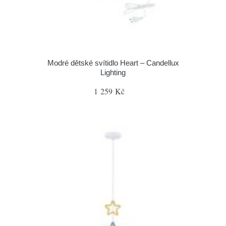
Modré dětské svítidlo Heart – Candellux
Lighting
1 259 Kč