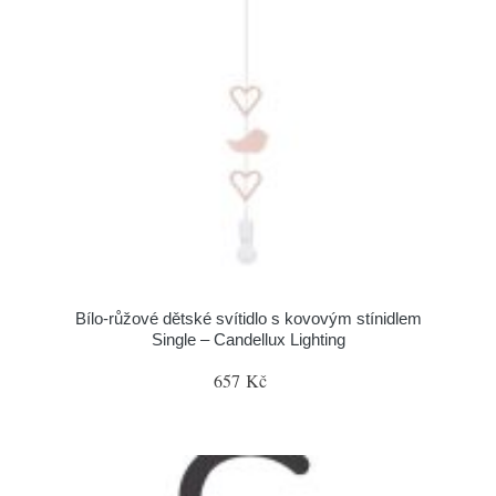
Bílo-růžové dětské svítidlo s kovovým stínidlem
Single – Candellux Lighting
657 Kč