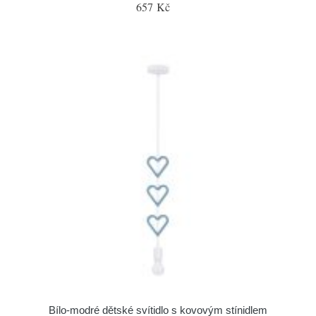
657 Kč
Bílo-modré dětské svítidlo s kovovým stínidlem