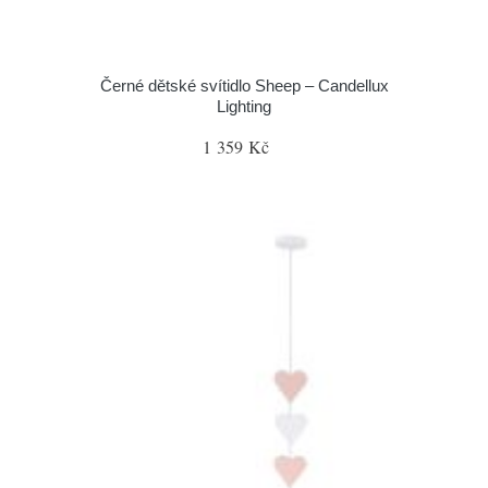
Černé dětské svítidlo Sheep – Candellux
Lighting
1 359 Kč