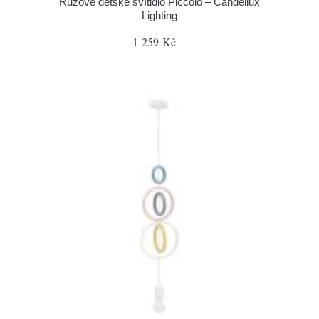
Růžové dětské svítidlo Piccolo – Candellux
Lighting
1 259 Kč