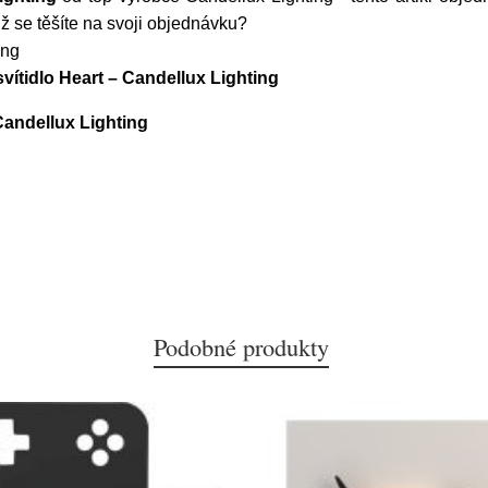
 se těšíte na svoji objednávku?
ing
vítidlo Heart – Candellux Lighting
Candellux Lighting
Podobné produkty