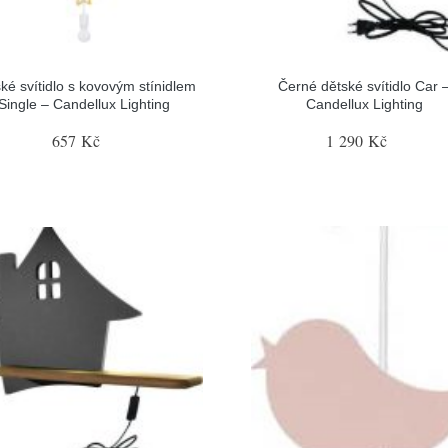
ké svítidlo s kovovým stínidlem
Černé dětské svítidlo Car 
Single – Candellux Lighting
Candellux Lighting
657 Kč
1 290 Kč