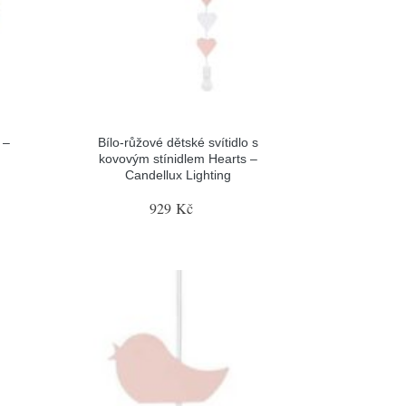
 –
Bílo-růžové dětské svítidlo s
kovovým stínidlem Hearts –
Candellux Lighting
929 Kč