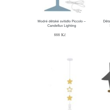
Modré dětské svítidlo Piccolo –
Děts
Candellux Lighting
888 Kč