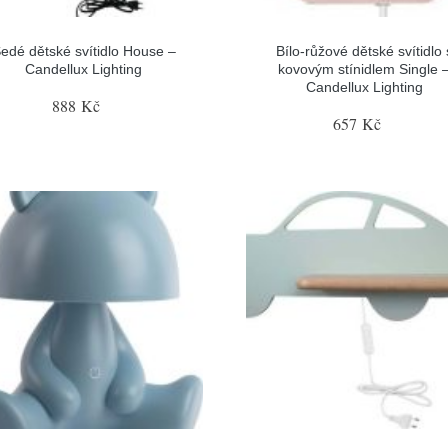
edé dětské svítidlo House –
Bílo-růžové dětské svítidlo 
Candellux Lighting
kovovým stínidlem Single 
Candellux Lighting
888 Kč
657 Kč