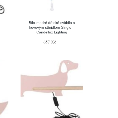
–
Bílo-modré dětské svítidlo s
kovovým stínidlem Single –
Candellux Lighting
657 Kč