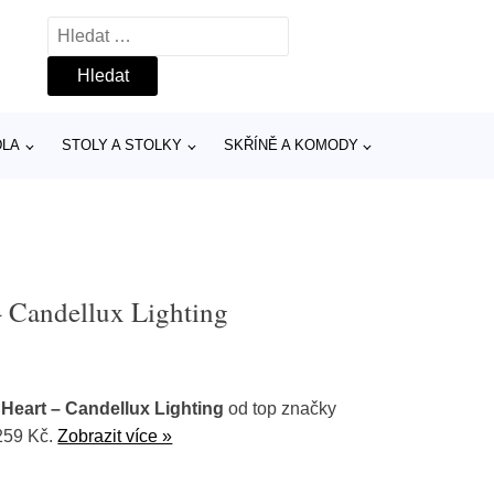
Vyhledávání
DLA
STOLY A STOLKY
SKŘÍNĚ A KOMODY
– Candellux Lighting
 Heart – Candellux Lighting
od top značky
 259 Kč.
Zobrazit více »