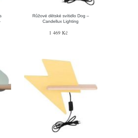
s
Růžové dětské svítidlo Dog –
–
Candellux Lighting
1 469 Kč