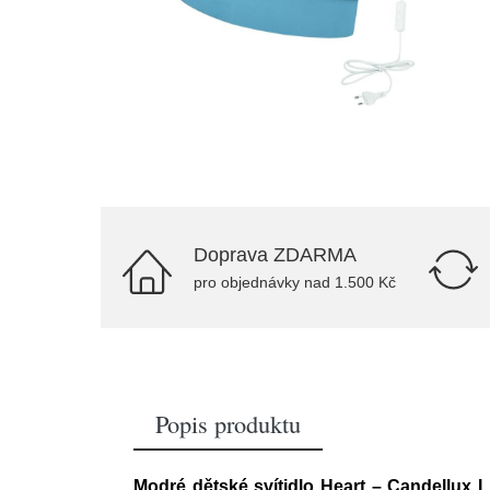
Doprava ZDARMA
pro objednávky nad 1.500 Kč
Popis produktu
Modré dětské svítidlo Heart – Candellux L