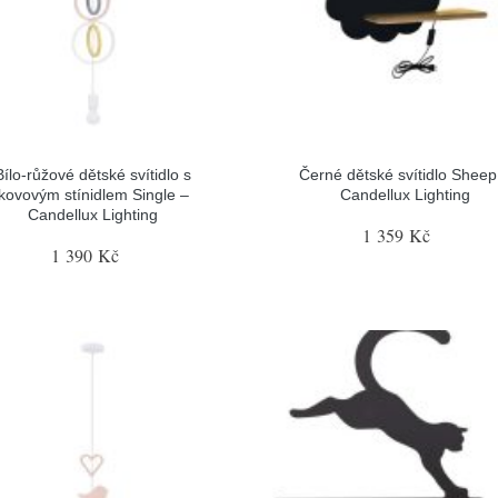
Bílo-růžové dětské svítidlo s
Černé dětské svítidlo Sheep
kovovým stínidlem Single –
Candellux Lighting
Candellux Lighting
1 359 Kč
1 390 Kč