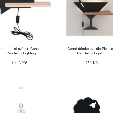
rné dětské svítidlo Console –
Černé dětské svítidlo Piccol
Candellux Lighting
Candellux Lighting
1 413 Kč
1 259 Kč