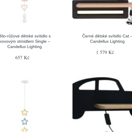
Bílo-růžové dětské svítidlo s
Černé dětské svítidlo Cat 
kovovým stínidlem Single –
Candellux Lighting
Candellux Lighting
1 579 Kč
657 Kč