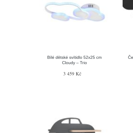
Bílé dětské svítidlo 52x25 cm
Če
Cloudy – Trio
3 459 Kč