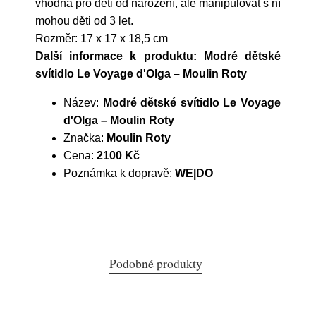
vhodná pro děti od narození, ale manipulovat s ní
mohou děti od 3 let.
Rozměr: 17 x 17 x 18,5 cm
Další informace k produktu: Modré dětské
svítidlo Le Voyage d'Olga – Moulin Roty
Název:
Modré dětské svítidlo Le Voyage
d'Olga – Moulin Roty
Značka:
Moulin Roty
Cena:
2100 Kč
Poznámka k dopravě:
WE|DO
Podobné produkty