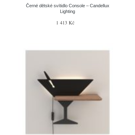
Černé dětské svítidlo Console – Candellux
Lighting
1 413 Kč