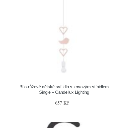
Bílo-růžové dětské svítidlo s kovovým stínidlem
Single – Candellux Lighting
657 Kč