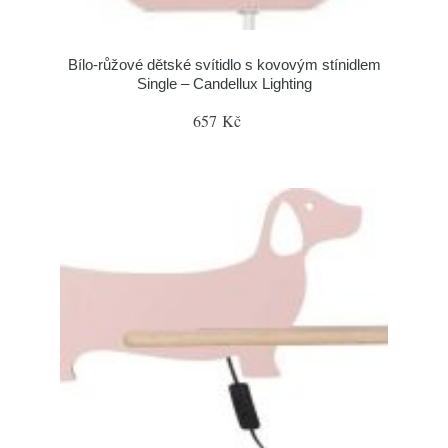
Bílo-růžové dětské svítidlo s kovovým stínidlem
Single – Candellux Lighting
657 Kč