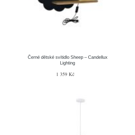
Černé dětské svítidlo Sheep – Candellux
Lighting
1 359 Kč