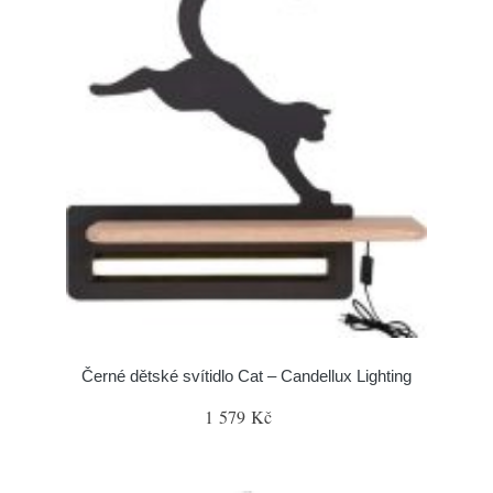
Černé dětské svítidlo Cat – Candellux Lighting
1 579 Kč