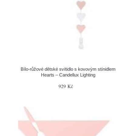
Bílo-růžové dětské svítidlo s kovovým stínidlem
Hearts – Candellux Lighting
929 Kč