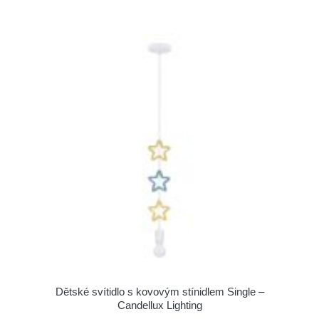
Dětské svítidlo s kovovým stínidlem Single –
Candellux Lighting