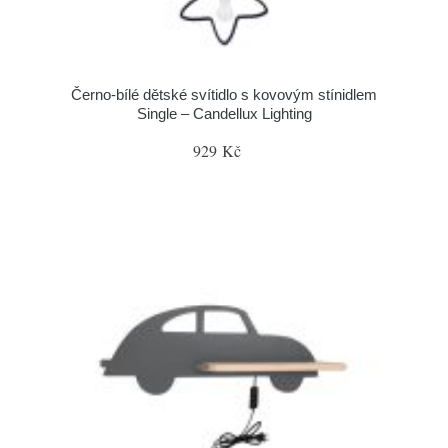
Černo-bílé dětské svítidlo s kovovým stínidlem
Single – Candellux Lighting
929 Kč