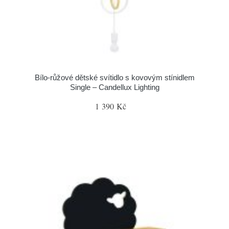
Bílo-růžové dětské svítidlo s kovovým stínidlem
Single – Candellux Lighting
1 390 Kč