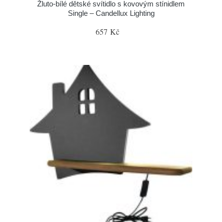
Žluto-bílé dětské svítidlo s kovovým stínidlem
Single – Candellux Lighting
657 Kč