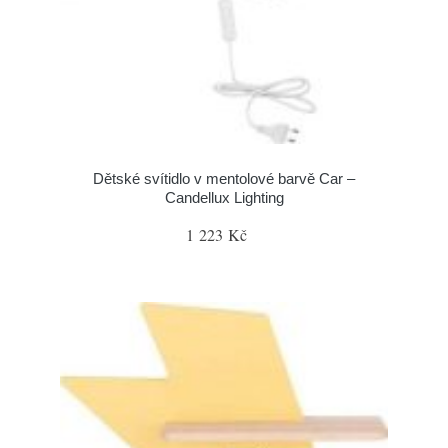
Dětské svítidlo v mentolové barvě Car –
Candellux Lighting
1 223 Kč