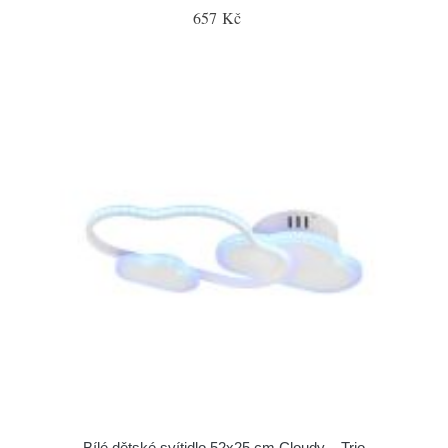
657 Kč
Bílé dětské svítidlo 52x25 cm Cloudy – Trio