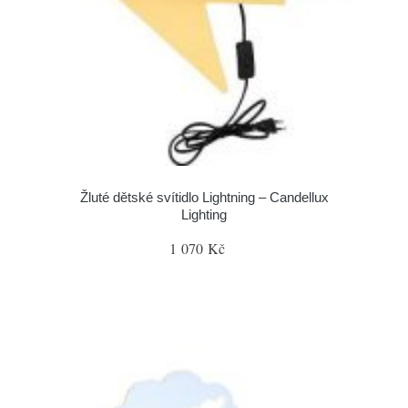
Žluté dětské svítidlo Lightning – Candellux
Lighting
1 070 Kč