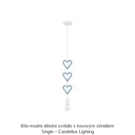
Bílo-modré dětské svítidlo s kovovým stínidlem
Single – Candellux Lighting