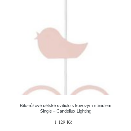
Bílo-růžové dětské svítidlo s kovovým stínidlem
Single – Candellux Lighting
1 129 Kč