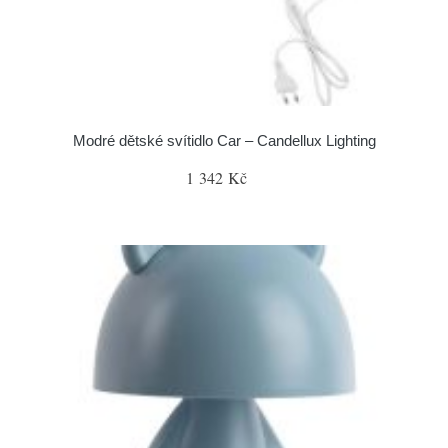
Modré dětské svítidlo Car – Candellux Lighting
1 342 Kč