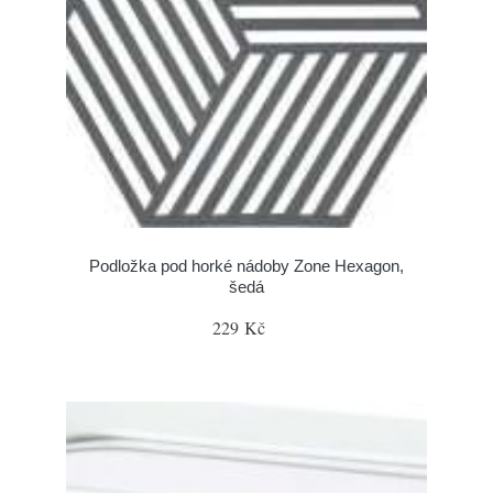
Podložka pod horké nádoby Zone Hexagon,
šedá
229 Kč