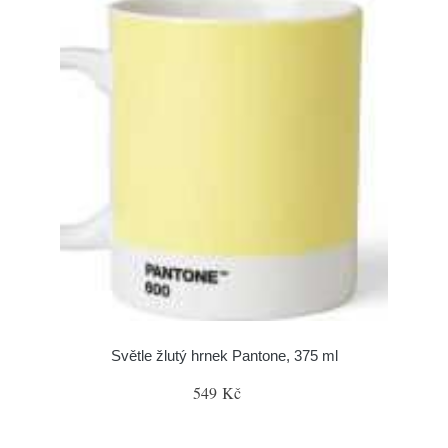
Světle žlutý hrnek Pantone, 375 ml
549 Kč