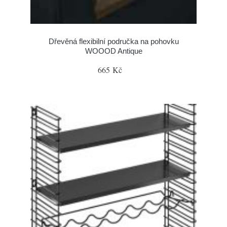
Dřevěná flexibilní područka na pohovku
WOOOD Antique
665 Kč