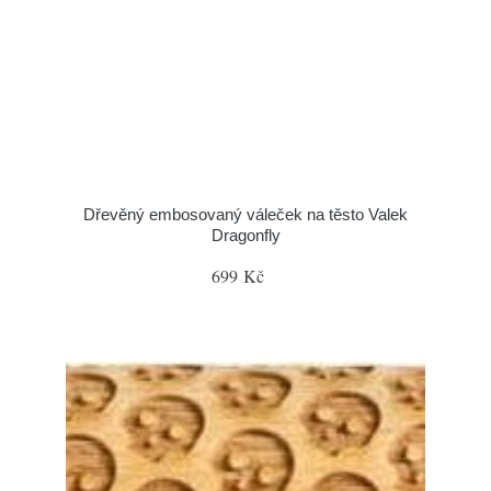
Dřevěný embosovaný váleček na těsto Valek
Dragonfly
699 Kč