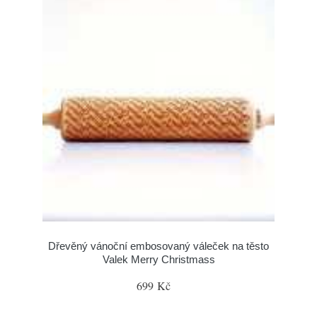
Dřevěný vánoční embosovaný váleček na těsto
Valek Merry Christmass
699 Kč