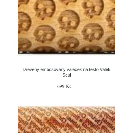
Dřevěný embosovaný váleček na těsto Valek
Scul
699 Kč