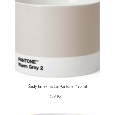
Šedý hrnek na čaj Pantone, 475 ml
539 Kč