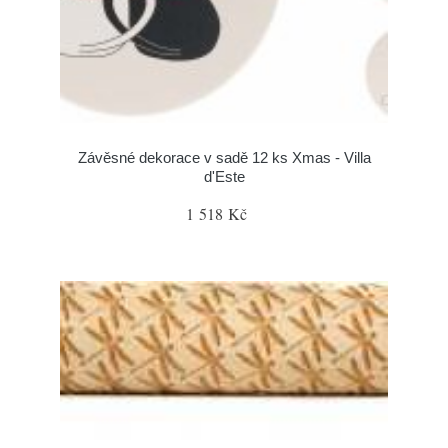
Závěsné dekorace v sadě 12 ks Xmas - Villa
d'Este
1 518 Kč