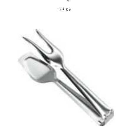
159 Kč