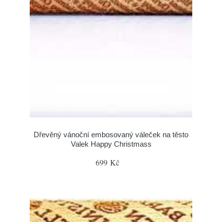
Dřevěný vánoční embosovaný váleček na těsto
Valek Happy Christmass
699 Kč