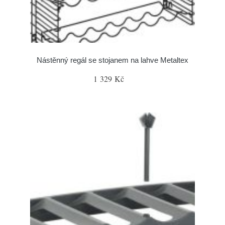
Nástěnný regál se stojanem na lahve Metaltex
1 329 Kč