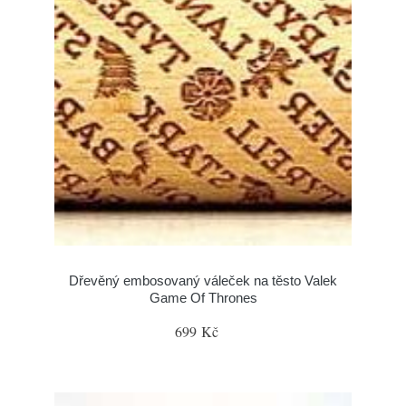
Dřevěný embosovaný váleček na těsto Valek
Game Of Thrones
699 Kč