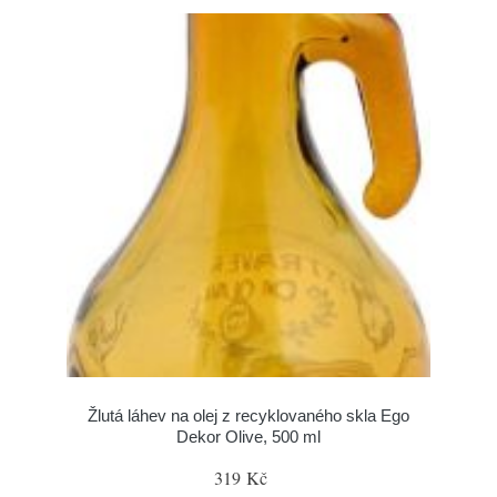
Žlutá láhev na olej z recyklovaného skla Ego
Dekor Olive, 500 ml
319 Kč