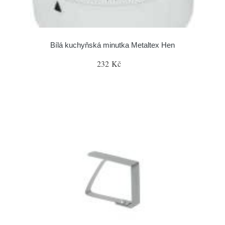
Bílá kuchyňská minutka Metaltex Hen
232 Kč