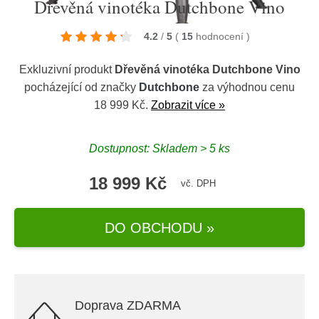
Dřevěná vinotéka Dutchbone Vino
4.2
/
5
(
15
hodnocení
)
Exkluzivní produkt
Dřevěná vinotéka Dutchbone Vino
pocházející od značky
Dutchbone
za výhodnou cenu
18 999 Kč.
Zobrazit více »
Dostupnost: Skladem > 5 ks
18 999 Kč
vč. DPH
DO OBCHODU »
Doprava ZDARMA