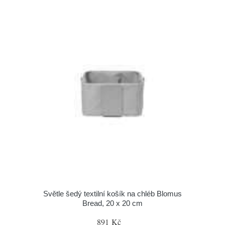
Světle šedý textilní košík na chléb Blomus
Bread, 20 x 20 cm
891 Kč