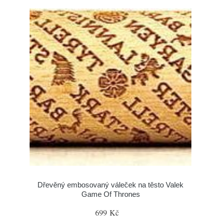
Dřevěný embosovaný váleček na těsto Valek
Game Of Thrones
699 Kč