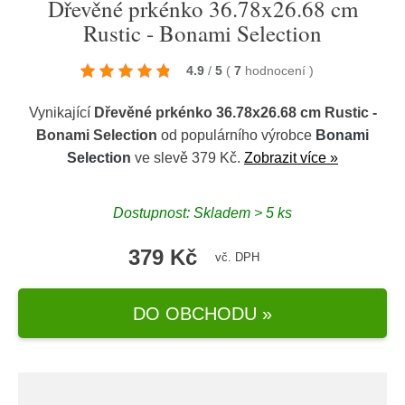
Dřevěné prkénko 36.78x26.68 cm
Rustic - Bonami Selection
4.9
/
5
(
7
hodnocení
)
Vynikající
Dřevěné prkénko 36.78x26.68 cm Rustic -
Bonami Selection
od populárního výrobce
Bonami
Selection
ve slevě 379 Kč.
Zobrazit více »
Dostupnost: Skladem > 5 ks
379 Kč
vč. DPH
DO OBCHODU »