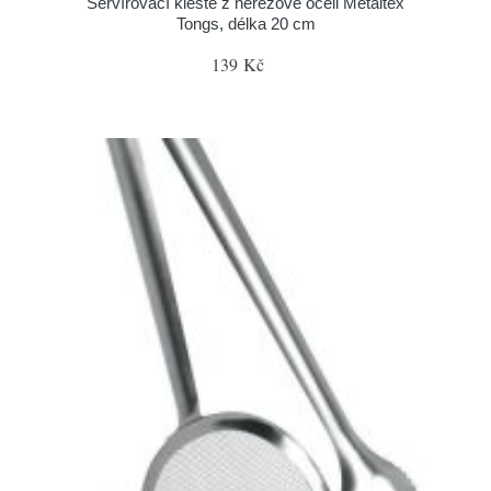
Servírovací kleště z nerezové oceli Metaltex
Tongs, délka 20 cm
139 Kč