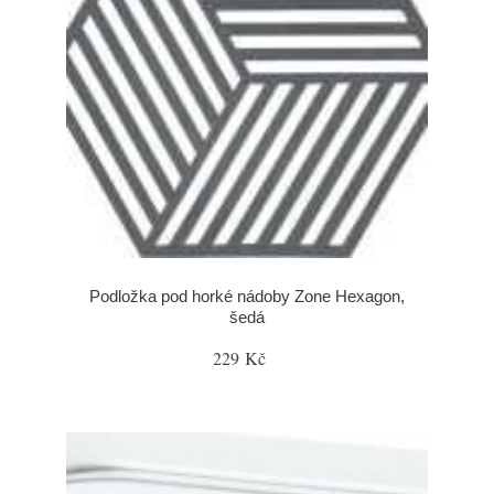
Podložka pod horké nádoby Zone Hexagon,
šedá
229 Kč