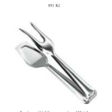
891 Kč