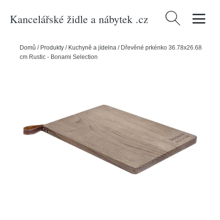
Kancelářské židle a nábytek .cz
Vyhledávání
Domů
/
Produkty
/
Kuchyně a jídelna
/
Dřevěné prkénko 36.78x26.68
cm Rustic - Bonami Selection