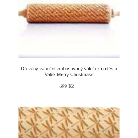
Dřevěný vánoční embosovaný váleček na těsto
Valek Merry Christmass
699 Kč