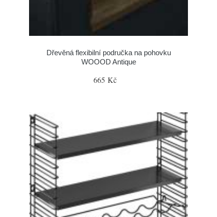
Dřevěná flexibilní područka na pohovku
WOOOD Antique
665 Kč