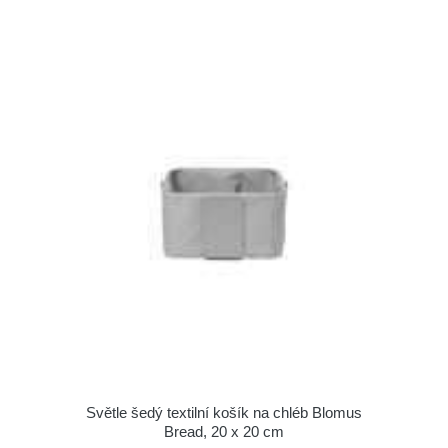
Světle šedý textilní košík na chléb Blomus
Bread, 20 x 20 cm