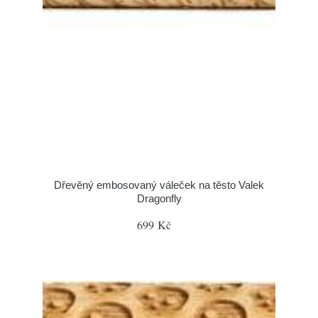
Dřevěný embosovaný váleček na těsto Valek
Dragonfly
699 Kč