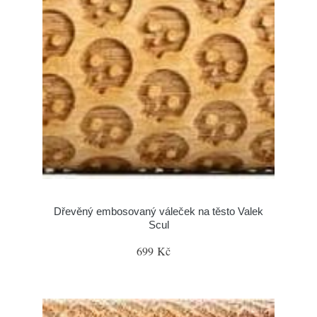
Dřevěný embosovaný váleček na těsto Valek
Scul
699 Kč