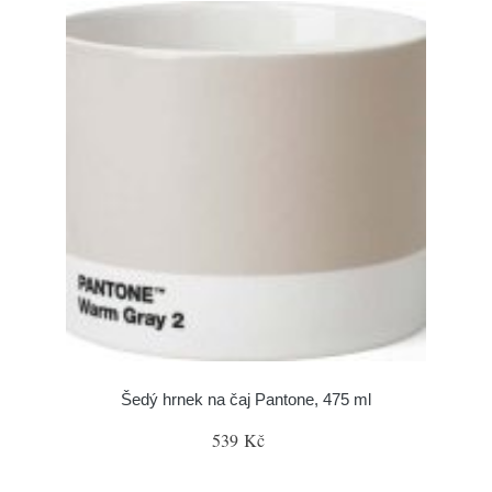
Šedý hrnek na čaj Pantone, 475 ml
539 Kč