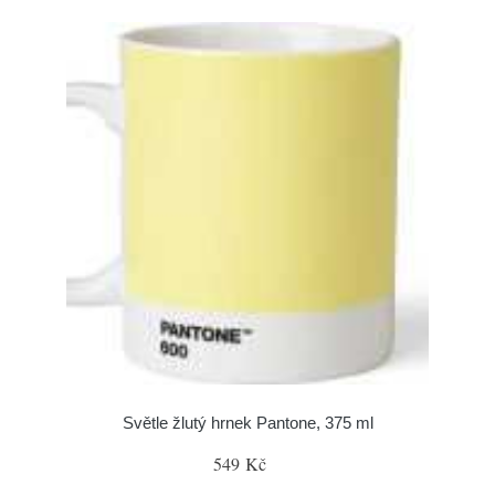
Světle žlutý hrnek Pantone, 375 ml
549 Kč