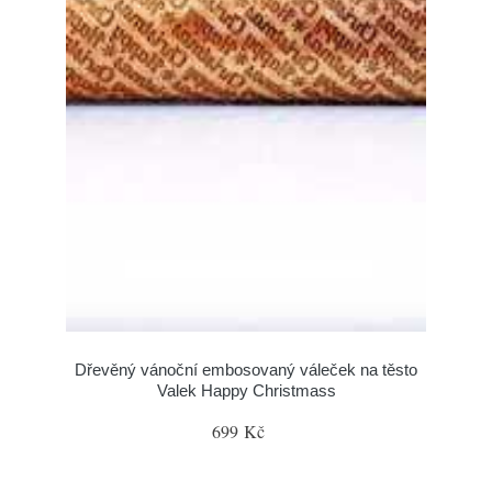
Dřevěný vánoční embosovaný váleček na těsto
Valek Happy Christmass
699 Kč