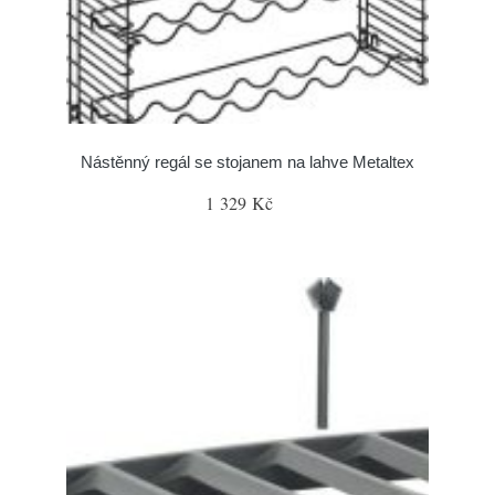
Nástěnný regál se stojanem na lahve Metaltex
1 329 Kč