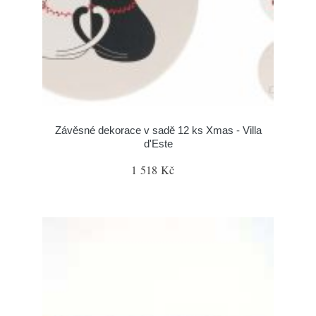
Závěsné dekorace v sadě 12 ks Xmas - Villa
d'Este
1 518 Kč