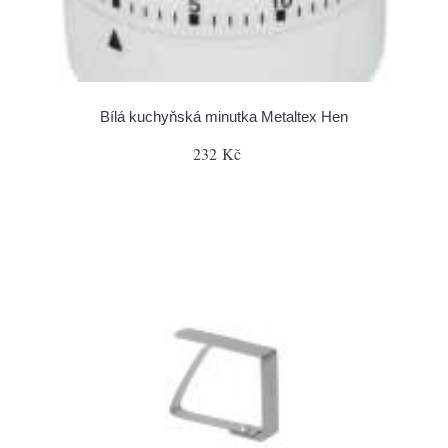
Bílá kuchyňská minutka Metaltex Hen
232 Kč