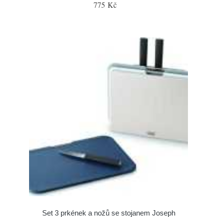
775 Kč
Set 3 prkének a nožů se stojanem Joseph