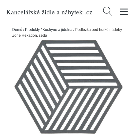
Kancelářské židle a nábytek .cz
Vyhledávání
Domů
/
Produkty
/
Kuchyně a jídelna
/
Podložka pod horké nádoby
Zone Hexagon, šedá