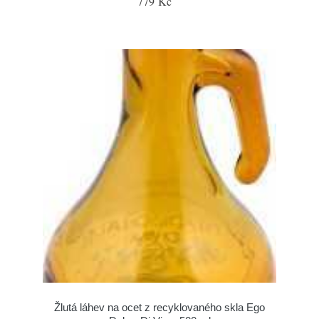
779 Kč
Žlutá láhev na ocet z recyklovaného skla Ego