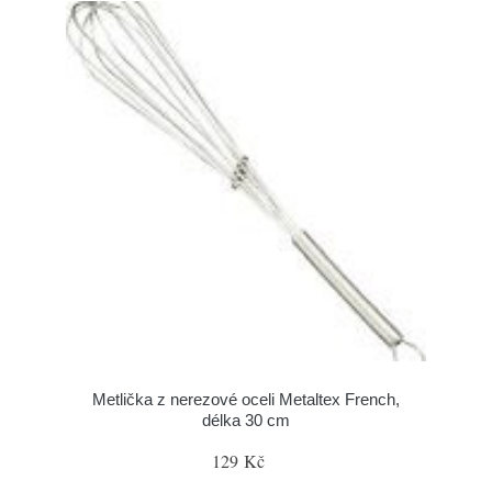
Metlička z nerezové oceli Metaltex French,
délka 30 cm
129 Kč