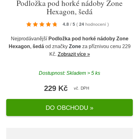
Podložka pod horké nádoby Zone
Hexagon, šedá
4.8
/
5
(
24
hodnocení
)
Nejprodávanější
Podložka pod horké nádoby Zone
Hexagon, šedá
od značky
Zone
za příznivou cenu 229
Kč.
Zobrazit více »
Dostupnost: Skladem > 5 ks
229 Kč
vč. DPH
DO OBCHODU »