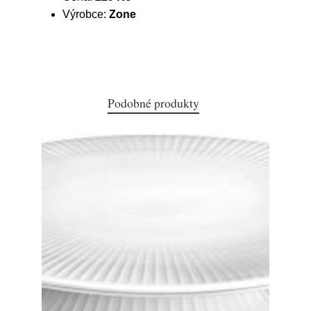
Výrobce:
Zone
Podobné produkty