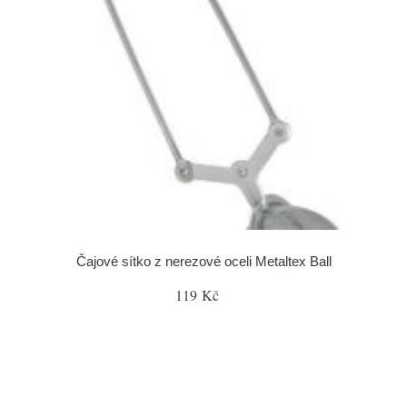
Čajové sítko z nerezové oceli Metaltex Ball
119 Kč