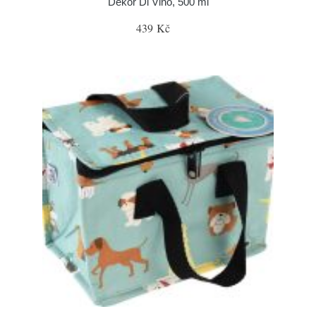
Dekor Di Vino, 500 ml
439 Kč