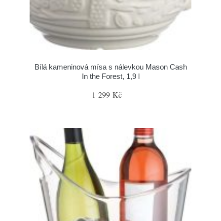
Bílá kameninová mísa s nálevkou Mason Cash
In the Forest, 1,9 l
1 299 Kč