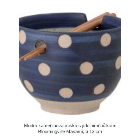
Modrá kameninová miska s jídelními hůlkami
Bloomingville Masami, ø 13 cm