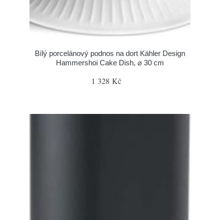
Bílý porcelánový podnos na dort Kähler Design
Hammershoi Cake Dish, ⌀ 30 cm
1 328 Kč