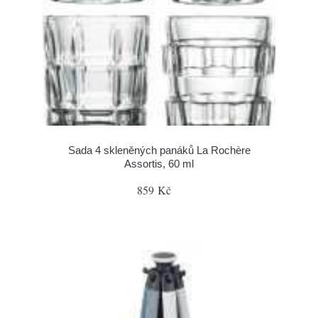
Sada 4 skleněných panáků La Rochère
Assortis, 60 ml
859 Kč