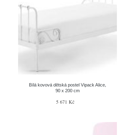
Bílá kovová dětská postel Vipack Alice,
90 x 200 cm
5 671 Kč