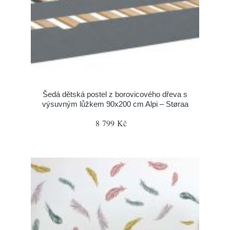
Šedá dětská postel z borovicového dřeva s
výsuvným lůžkem 90x200 cm Alpi – Støraa
8 799 Kč