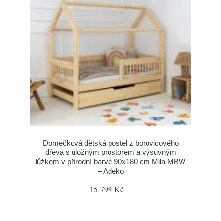
Domečková dětská postel z borovicového
dřeva s úložným prostorem a výsuvným
lůžkem v přírodní barvě 90x180 cm Mila MBW
– Adeko
15 799 Kč