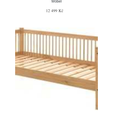
Möbel
12 499 Kč