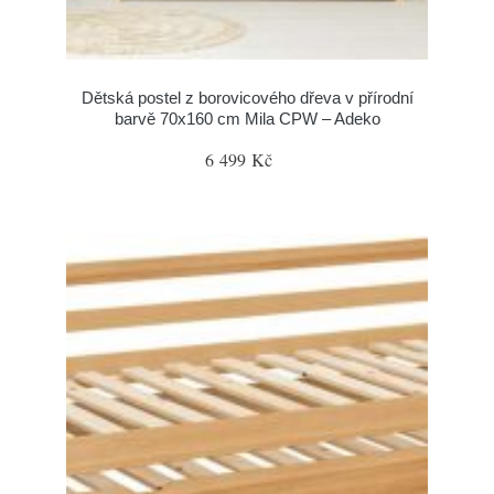
Dětská postel z borovicového dřeva v přírodní
barvě 70x160 cm Mila CPW – Adeko
6 499 Kč