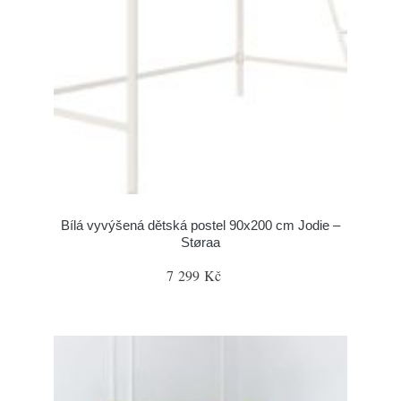
Bílá vyvýšená dětská postel 90x200 cm Jodie –
Støraa
7 299 Kč