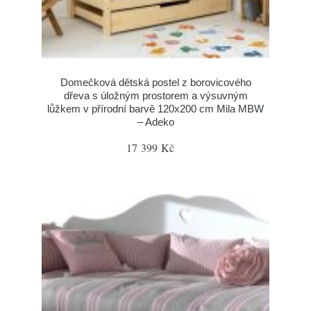
Domečková dětská postel z borovicového
dřeva s úložným prostorem a výsuvným
lůžkem v přírodní barvě 120x200 cm Mila MBW
– Adeko
17 399 Kč