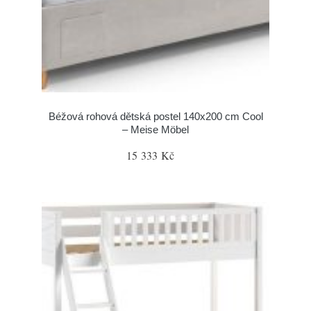
Béžová rohová dětská postel 140x200 cm Cool
– Meise Möbel
15 333 Kč