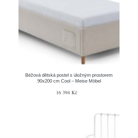
Béžová dětská postel s úložným prostorem
90x200 cm Cool – Meise Möbel
16 394 Kč