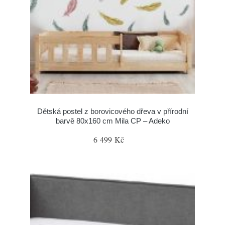
Dětská postel z borovicového dřeva v přírodní
barvě 80x160 cm Mila CP – Adeko
6 499 Kč