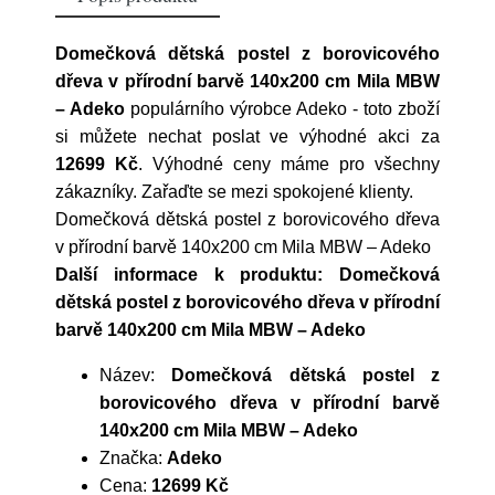
Domečková dětská postel z borovicového
dřeva v přírodní barvě 140x200 cm Mila MBW
– Adeko
populárního výrobce
Adeko
- toto zboží
si můžete nechat poslat ve výhodné akci za
12699 Kč
. Výhodné ceny máme pro všechny
zákazníky. Zařaďte se mezi spokojené klienty.
Domečková dětská postel z borovicového dřeva
v přírodní barvě 140x200 cm Mila MBW – Adeko
Další informace k produktu: Domečková
dětská postel z borovicového dřeva v přírodní
barvě 140x200 cm Mila MBW – Adeko
Název:
Domečková dětská postel z
borovicového dřeva v přírodní barvě
140x200 cm Mila MBW – Adeko
Značka:
Adeko
Cena:
12699 Kč