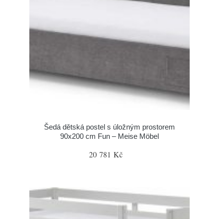
Šedá dětská postel s úložným prostorem
90x200 cm Fun – Meise Möbel
20 781 Kč