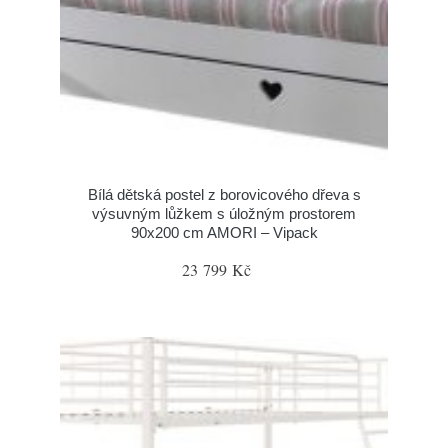
Bílá dětská postel z borovicového dřeva s
výsuvným lůžkem s úložným prostorem
90x200 cm AMORI – Vipack
23 799 Kč