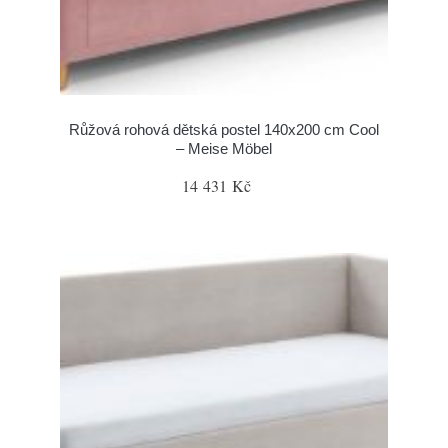
Růžová rohová dětská postel 140x200 cm Cool
– Meise Möbel
14 431 Kč