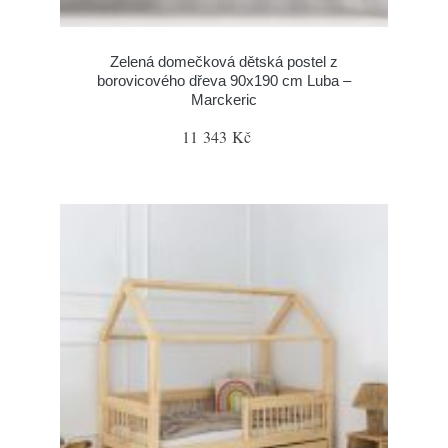
Zelená domečková dětská postel z
borovicového dřeva 90x190 cm Luba –
Marckeric
11 343 Kč