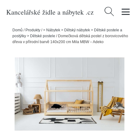
Kancelářské židle a nábytek .cz
Vyhledávání
Domů
/
Produkty
/
> Nábytek > Dětský nábytek > Dětské postele a
postýlky > Dětské postele
/
Domečková dětská postel z borovicového
dřeva v přírodní barvě 140x200 cm Mila MBW – Adeko