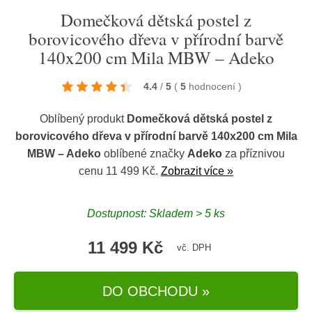
Domečková dětská postel z
borovicového dřeva v přírodní barvě
140x200 cm Mila MBW – Adeko
4.4
/
5
(
5
hodnocení
)
Oblíbený produkt
Domečková dětská postel z
borovicového dřeva v přírodní barvě 140x200 cm Mila
MBW – Adeko
oblíbené značky
Adeko
za příznivou
cenu 11 499 Kč.
Zobrazit více »
Dostupnost: Skladem > 5 ks
11 499 Kč
vč. DPH
DO OBCHODU »