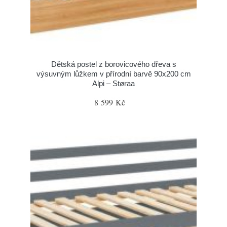
Dětská postel z borovicového dřeva s
výsuvným lůžkem v přírodní barvě 90x200 cm
Alpi – Støraa
8 599 Kč