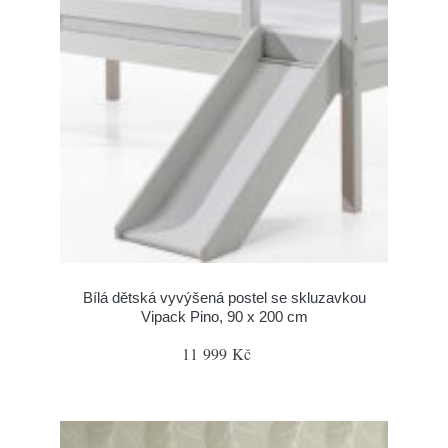
Bílá dětská vyvýšená postel se skluzavkou
Vipack Pino, 90 x 200 cm
11 999 Kč