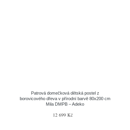
Patrová domečková dětská postel z
borovicového dřeva v přírodní barvě 80x200 cm
Mila DMPB – Adeko
12 699 Kč