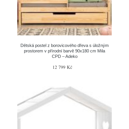
Dětská postel z borovicového dřeva s úložným
prostorem v přírodní barvě 90x180 cm Mila
CPD – Adeko
12 799 Kč