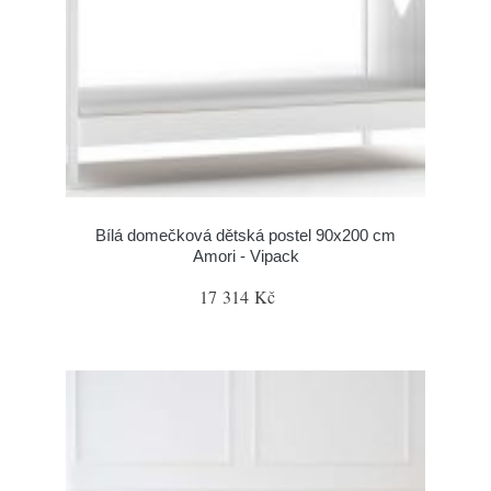
Bílá domečková dětská postel 90x200 cm
Amori - Vipack
17 314 Kč