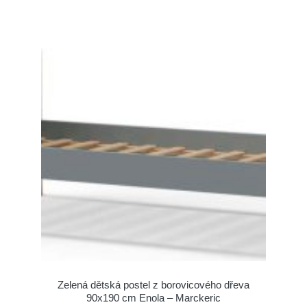
Zelená dětská postel z borovicového dřeva
90x190 cm Enola – Marckeric