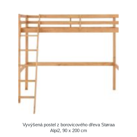
Vyvýšená postel z borovicového dřeva Støraa
Alpi2, 90 x 200 cm