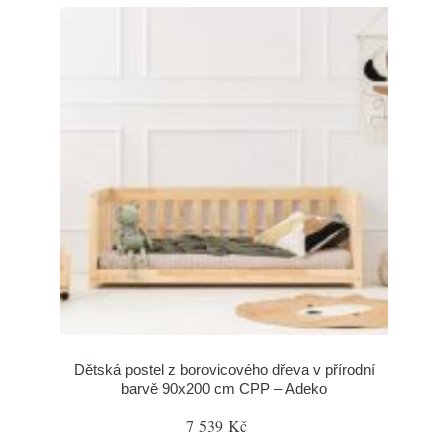
Dětská postel z borovicového dřeva v přírodní
barvě 90x200 cm CPP – Adeko
7 539 Kč