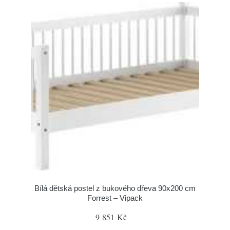
Bílá dětská postel z bukového dřeva 90x200 cm
Forrest – Vipack
9 851 Kč