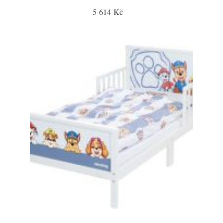
5 614 Kč