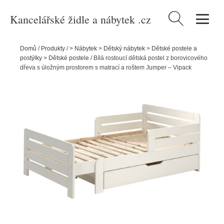
Kancelářské židle a nábytek .cz
Vyhledávání
Domů
/
Produkty
/
> Nábytek > Dětský nábytek > Dětské postele a
postýlky > Dětské postele
/
Bílá rostoucí dětská postel z borovicového
dřeva s úložným prostorem s matrací a roštem Jumper – Vipack