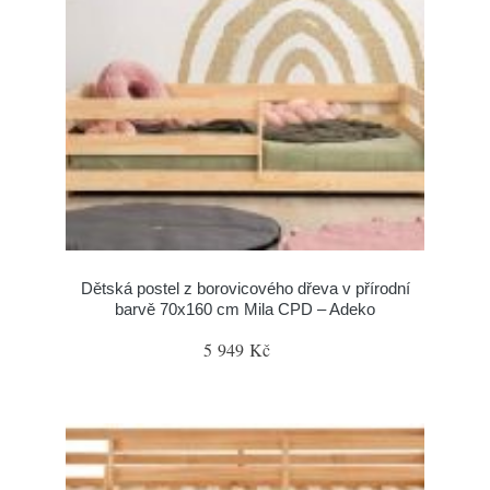
Dětská postel z borovicového dřeva v přírodní
barvě 70x160 cm Mila CPD – Adeko
5 949 Kč