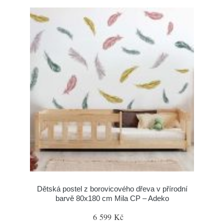
Dětská postel z borovicového dřeva v přírodní
barvě 80x180 cm Mila CP – Adeko
6 599 Kč