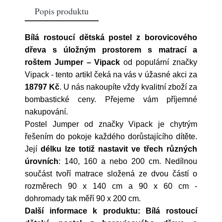
Popis produktu
Bílá rostoucí dětská postel z borovicového
dřeva s úložným prostorem s matrací a
roštem Jumper – Vipack
od populární značky
Vipack
- tento artikl čeká na vás v úžasné akci za
18797 Kč
. U nás nakoupíte vždy kvalitní zboží za
bombastické ceny. Přejeme vám příjemné
nakupování.
Postel Jumper od značky Vipack je chytrým
řešením do pokoje každého dorůstajícího dítěte.
Její
délku lze totiž nastavit ve třech různých
úrovních
: 140, 160 a nebo 200 cm. Nedílnou
součást tvoří matrace složená ze dvou částí o
rozměrech 90 x 140 cm a 90 x 60 cm -
dohromady tak měří 90 x 200 cm.
Další informace k produktu: Bílá rostoucí