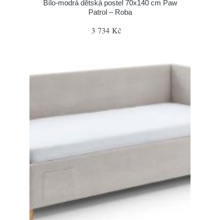
Bílo-modrá dětská postel 70x140 cm Paw
Patrol – Roba
3 734 Kč