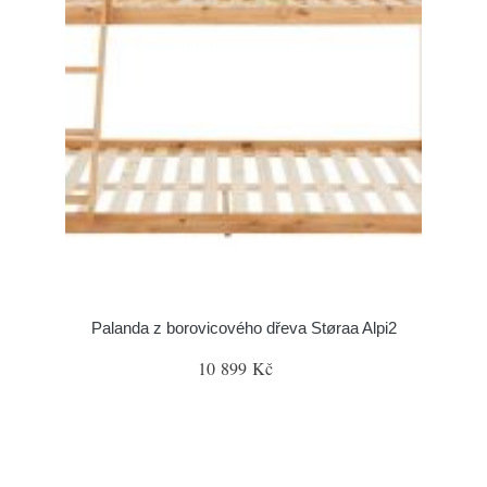
Palanda z borovicového dřeva Støraa Alpi2
10 899 Kč