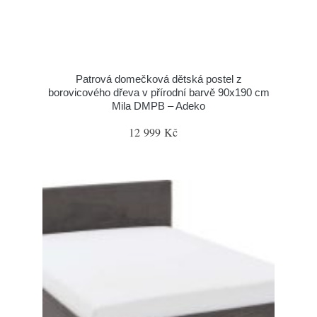
Patrová domečková dětská postel z
borovicového dřeva v přírodní barvě 90x190 cm
Mila DMPB – Adeko
12 999 Kč