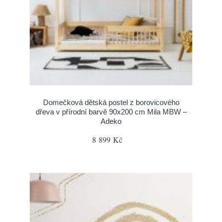
Domečková dětská postel z borovicového
dřeva v přírodní barvě 90x200 cm Mila MBW –
Adeko
8 899 Kč