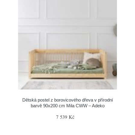
Dětská postel z borovicového dřeva v přírodní
barvě 90x200 cm Mila CWW – Adeko
7 539 Kč