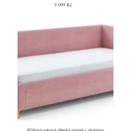
9 099 Kč
Růžová rohová dětská postel s úložným