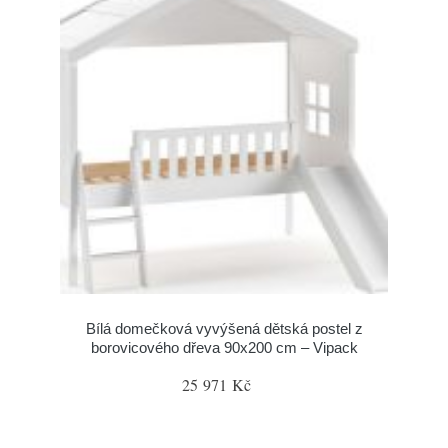
Bílá domečková vyvýšená dětská postel z
borovicového dřeva 90x200 cm – Vipack
25 971 Kč