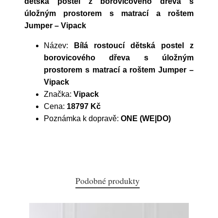
dětská postel z borovicového dřeva s
úložným prostorem s matrací a roštem
Jumper – Vipack
Název:
Bílá rostoucí dětská postel z
borovicového dřeva s úložným
prostorem s matrací a roštem Jumper –
Vipack
Značka:
Vipack
Cena:
18797 Kč
Poznámka k dopravě:
ONE (WE|DO)
Podobné produkty