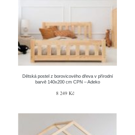
Dětská postel z borovicového dřeva v přírodní
barvě 140x200 cm CPN – Adeko
8 249 Kč