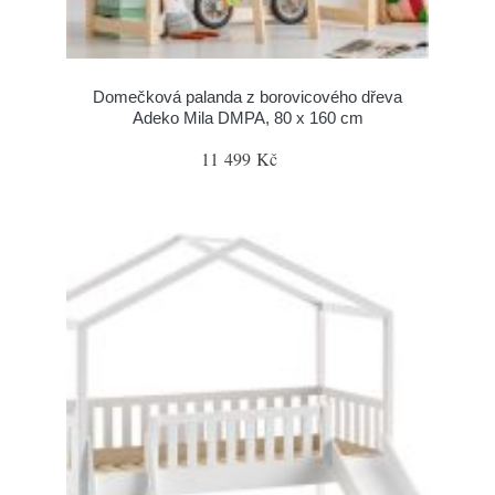
Domečková palanda z borovicového dřeva
Adeko Mila DMPA, 80 x 160 cm
11 499 Kč