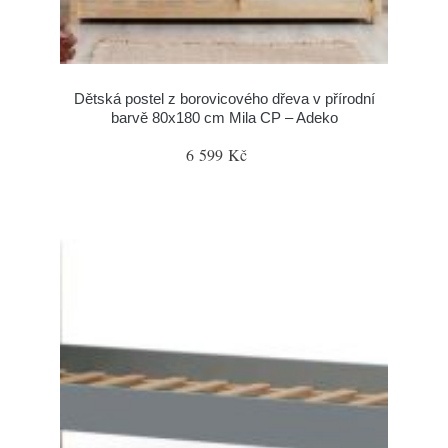
Dětská postel z borovicového dřeva v přírodní
barvě 80x180 cm Mila CP – Adeko
6 599 Kč