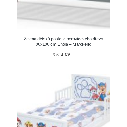
Zelená dětská postel z borovicového dřeva
90x190 cm Enola – Marckeric
5 614 Kč