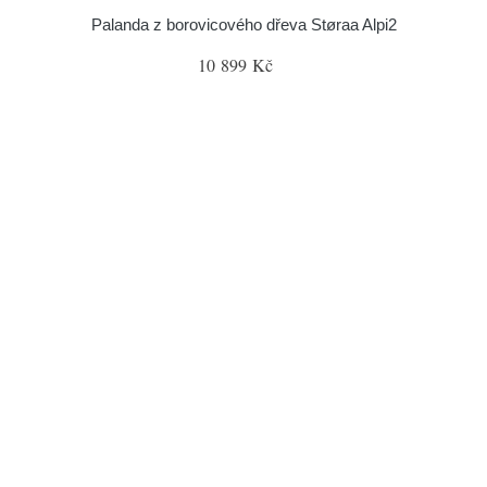
Palanda z borovicového dřeva Støraa Alpi2
10 899 Kč