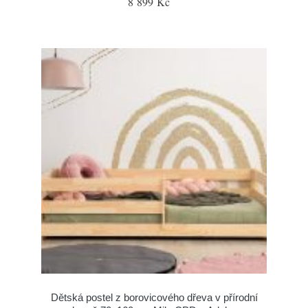
8 899 Kč
Dětská postel z borovicového dřeva v přírodní