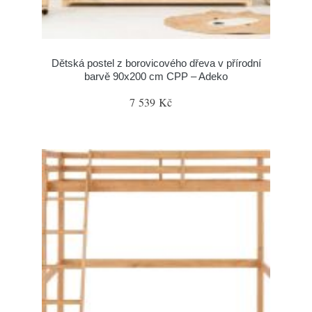
Dětská postel z borovicového dřeva v přírodní
barvě 90x200 cm CPP – Adeko
7 539 Kč