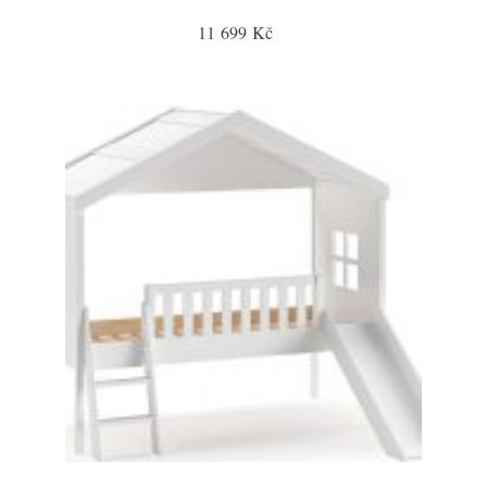
11 699 Kč