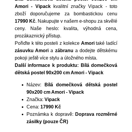
Amori - Vipack
kvalitní značky
Vipack
- toto
zboží doporučujeme za bombastickou cenu
17990 Kč
. Nakupujte v našem e-shopu za skvělé
ceny. Naše heslo: kvalita, výhodná cena,
prozákaznický přístup.
Pořiďte k této posteli z kolekce
Amori
také ladící
zásuvku Amori
a
zábranu
a dodejte dětskému
pokoji ještě více stylu a úložného místa.
Další informace k produktu: Bílá domečková
dětská postel 90x200 cm Amori - Vipack
Název:
Bílá domečková dětská postel
90x200 cm Amori - Vipack
Značka:
Vipack
Cena:
17990 Kč
Poznámka k dopravě:
Doprava rozměrné
zásilky (pouze ČR)