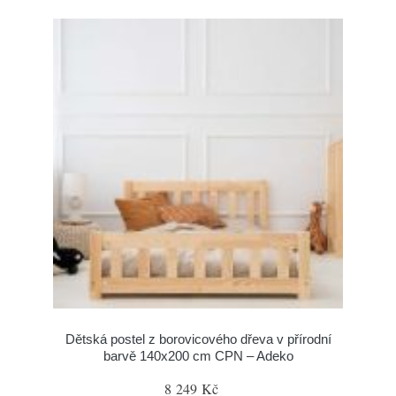
Dětská postel z borovicového dřeva v přírodní
barvě 140x200 cm CPN – Adeko
8 249 Kč