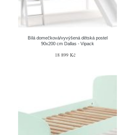
Bílá domečková/vyvýšená dětská postel
90x200 cm Dallas - Vipack
18 899 Kč