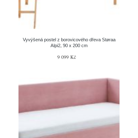
Vyvýšená postel z borovicového dřeva Støraa
Alpi2, 90 x 200 cm
9 099 Kč