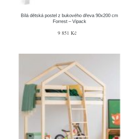
Bílá dětská postel z bukového dřeva 90x200 cm
Forrest – Vipack
9 851 Kč