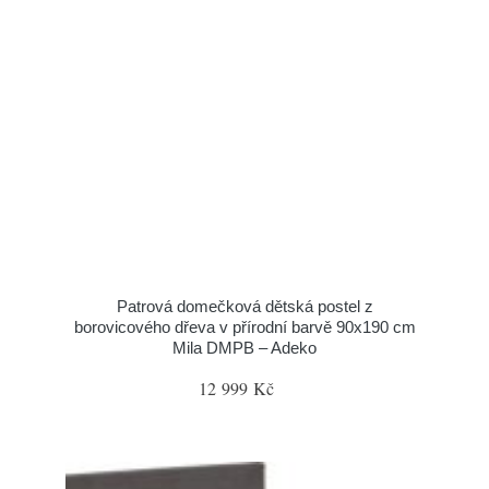
Patrová domečková dětská postel z
borovicového dřeva v přírodní barvě 90x190 cm
Mila DMPB – Adeko
12 999 Kč