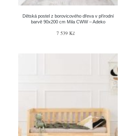
Dětská postel z borovicového dřeva v přírodní
barvě 90x200 cm Mila CWW – Adeko
7 539 Kč