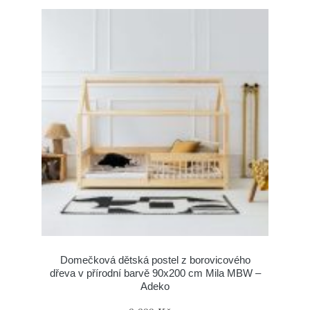
Domečková dětská postel z borovicového
dřeva v přírodní barvě 90x200 cm Mila MBW –
Adeko