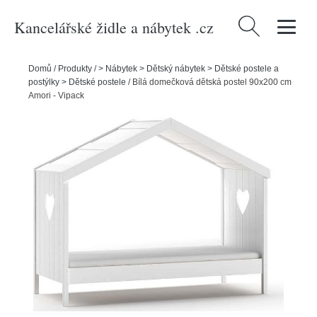
Kancelářské židle a nábytek .cz
Vyhledávání
Domů
/
Produkty
/
> Nábytek > Dětský nábytek > Dětské postele a
postýlky > Dětské postele
/
Bílá domečková dětská postel 90x200 cm
Amori - Vipack