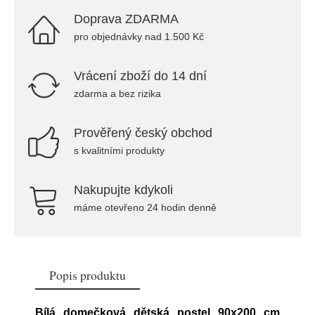
Doprava ZDARMA
pro objednávky nad 1.500 Kč
Vrácení zboží do 14 dní
zdarma a bez rizika
Prověřený český obchod
s kvalitními produkty
Nakupujte kdykoli
máme otevřeno 24 hodin denně
Popis produktu
Bílá domečková dětská postel 90x200 cm