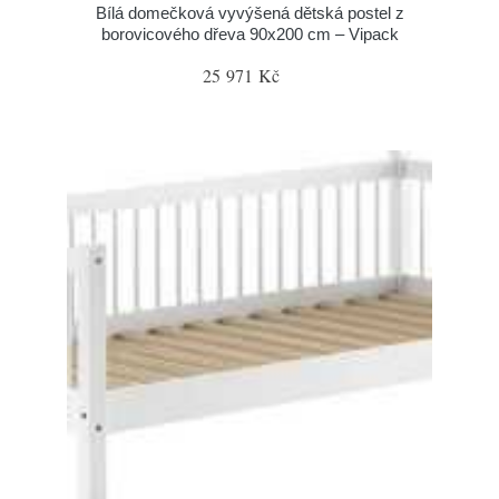
Bílá domečková vyvýšená dětská postel z
borovicového dřeva 90x200 cm – Vipack
25 971 Kč