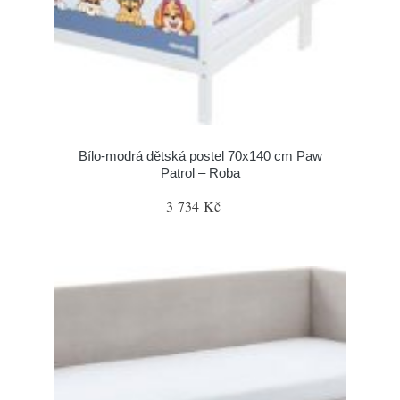
Bílo-modrá dětská postel 70x140 cm Paw
Patrol – Roba
3 734 Kč