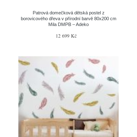
Patrová domečková dětská postel z
borovicového dřeva v přírodní barvě 80x200 cm
Mila DMPB – Adeko
12 699 Kč