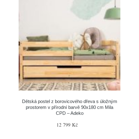
Dětská postel z borovicového dřeva s úložným
prostorem v přírodní barvě 90x180 cm Mila
CPD – Adeko
12 799 Kč