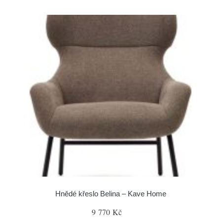
Hnědé křeslo Belina – Kave Home
9 770 Kč