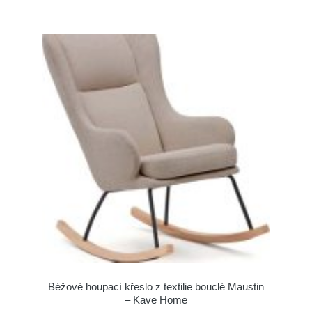
Béžové houpací křeslo z textilie bouclé Maustin
– Kave Home