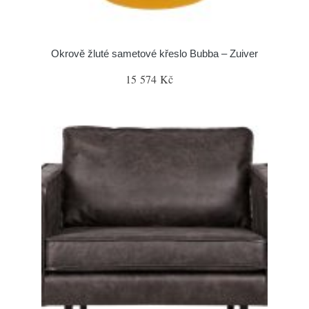
Okrově žluté sametové křeslo Bubba – Zuiver
15 574 Kč