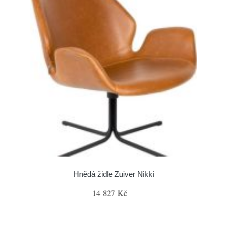
Hnědá židle Zuiver Nikki
14 827 Kč