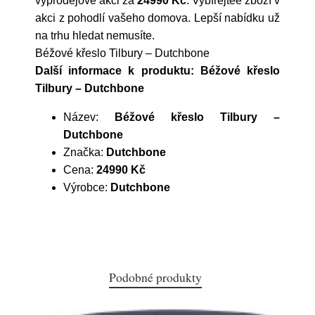
výprodejové akci za
24990 Kč
. Vybírejtee zboží v
akci z pohodlí vašeho domova. Lepší nabídku už
na trhu hledat nemusíte.
Béžové křeslo Tilbury – Dutchbone
Další informace k produktu: Béžové křeslo
Tilbury – Dutchbone
Název:
Béžové křeslo Tilbury –
Dutchbone
Značka:
Dutchbone
Cena:
24990 Kč
Výrobce:
Dutchbone
Podobné produkty