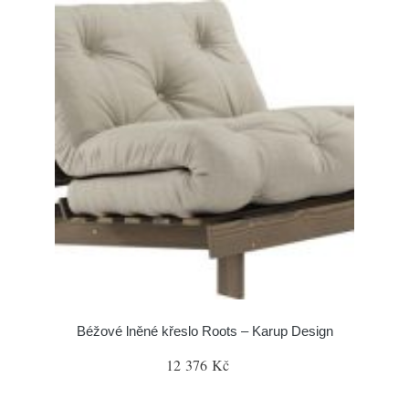
Béžové lněné křeslo Roots – Karup Design
12 376 Kč