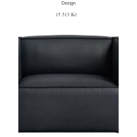
Design
15 513 Kč