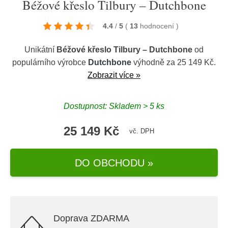
Béžové křeslo Tilbury – Dutchbone
4.4
/
5
(
13
hodnocení
)
Unikátní
Béžové křeslo Tilbury – Dutchbone
od
populárního výrobce
Dutchbone
výhodně za 25 149 Kč.
Zobrazit více »
Dostupnost: Skladem > 5 ks
25 149 Kč
vč. DPH
DO OBCHODU »
Doprava ZDARMA