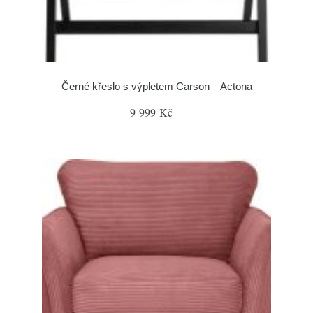
Černé křeslo s výpletem Carson – Actona
9 999 Kč