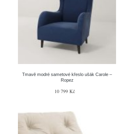
Tmavě modré sametové křeslo ušák Carole –
Ropez
10 799 Kč