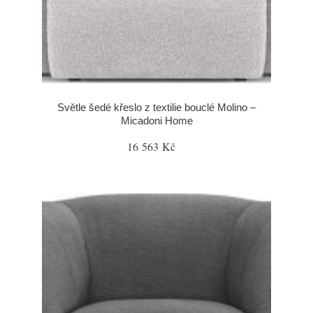
Světle šedé křeslo z textilie bouclé Molino –
Micadoni Home
16 563 Kč