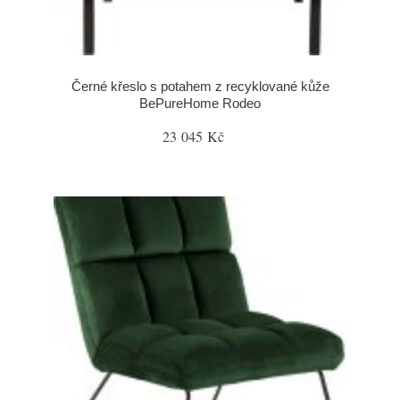
Černé křeslo s potahem z recyklované kůže
BePureHome Rodeo
23 045 Kč