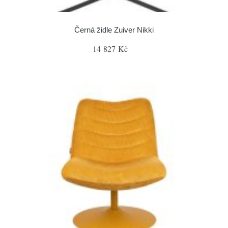
Černá židle Zuiver Nikki
14 827 Kč