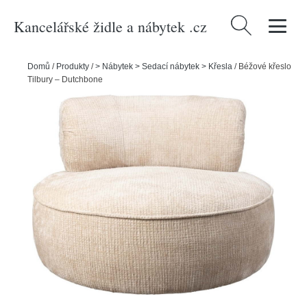
Kancelářské židle a nábytek .cz
Vyhledávání
Domů
/
Produkty
/
> Nábytek > Sedací nábytek > Křesla
/
Béžové křeslo
Tilbury – Dutchbone