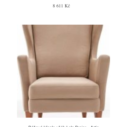
8 611 Kč