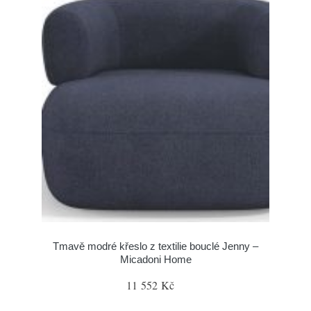
Tmavě modré křeslo z textilie bouclé Jenny –
Micadoni Home
11 552 Kč