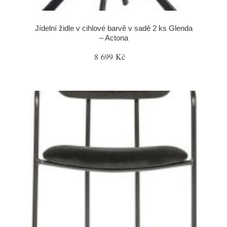
Jídelní židle v cihlové barvě v sadě 2 ks Glenda
– Actona
8 699 Kč