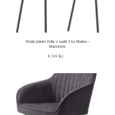
Khaki jídelní židle v sadě 2 ks Maika –
Marckeric
8 349 Kč