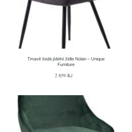
Tmavě šedá jídelní židle Nolan – Unique
Furniture
2 859 Kč