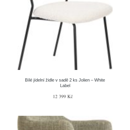
Bílé jídelní židle v sadě 2 ks Jolien – White
Label
12 399 Kč