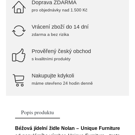
Doprava ZDARMA
pro objednávky nad 1.500 Kč
Vrácení zboží do 14 dní
zdarma a bez rizika
Prověřený český obchod
s kvalitními produkty
Nakupujte kdykoli
máme otevřeno 24 hodin denně
Popis produktu
Béžová jídelní židle Nolan – Unique Furniture