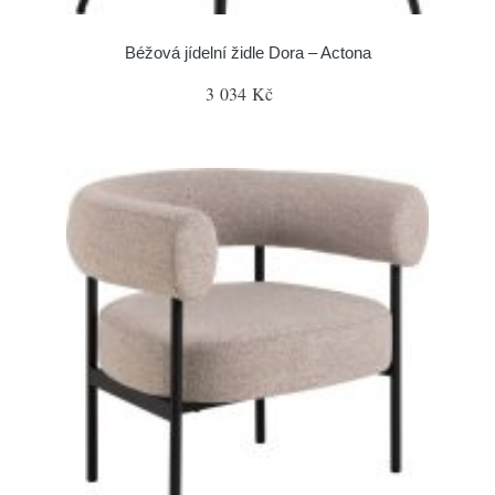
Béžová jídelní židle Dora – Actona
3 034 Kč