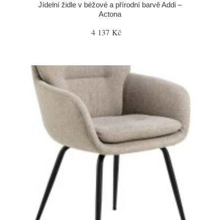
Jídelní židle v béžové a přírodní barvě Addi –
Actona
4 137 Kč