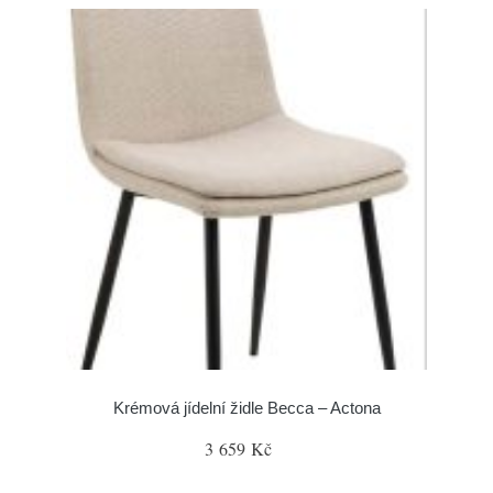
Krémová jídelní židle Becca – Actona
3 659 Kč