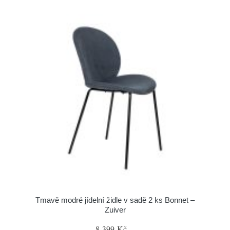
Tmavě modré jídelní židle v sadě 2 ks Bonnet –
Zuiver
8 399 Kč