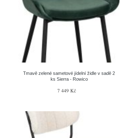
Tmavě zelené sametové jídelní židle v sadě 2
ks Sierra - Rowico
7 449 Kč