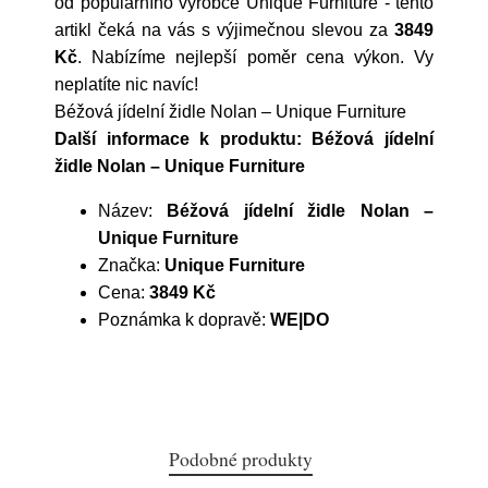
od populárního výrobce
Unique Furniture
- tento
artikl čeká na vás s výjimečnou slevou za
3849
Kč
. Nabízíme nejlepší poměr cena výkon. Vy
neplatíte nic navíc!
Béžová jídelní židle Nolan – Unique Furniture
Další informace k produktu: Béžová jídelní
židle Nolan – Unique Furniture
Název:
Béžová jídelní židle Nolan –
Unique Furniture
Značka:
Unique Furniture
Cena:
3849 Kč
Poznámka k dopravě:
WE|DO
Podobné produkty