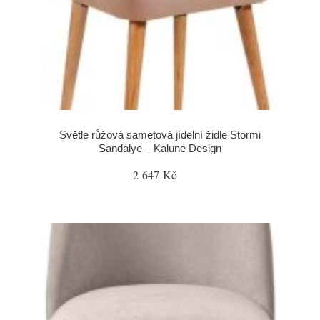
Světle růžová sametová jídelní židle Stormi
Sandalye – Kalune Design
2 647 Kč