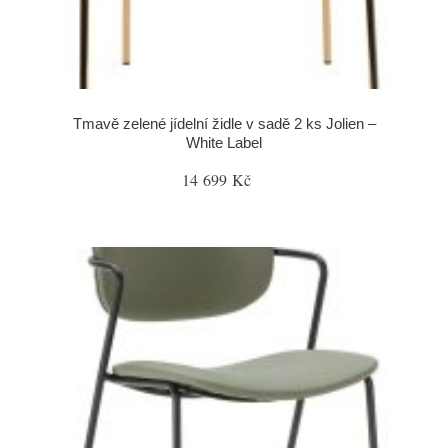
Tmavě zelené jídelní židle v sadě 2 ks Jolien –
White Label
14 699 Kč