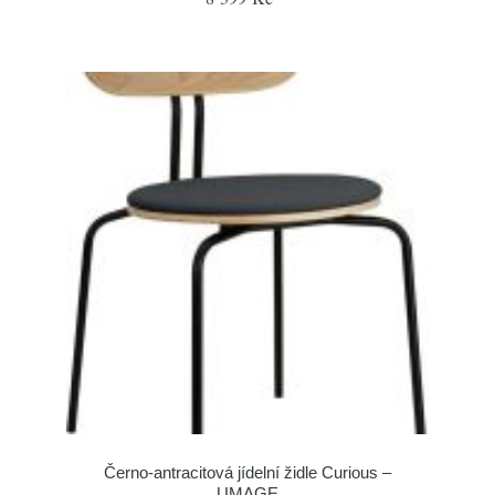
Černo-antracitová jídelní židle Curious –
UMAGE