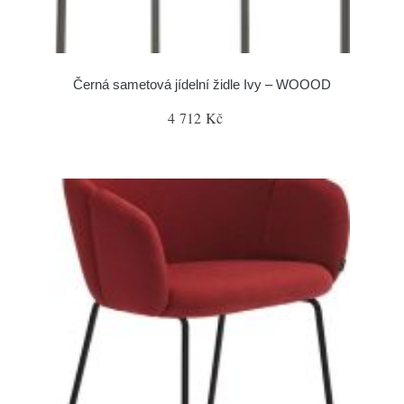
Černá sametová jídelní židle Ivy – WOOOD
4 712 Kč