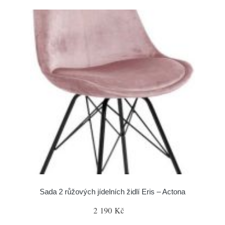
Sada 2 růžových jídelních židlí Eris – Actona
2 190 Kč