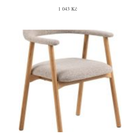
1 043 Kč