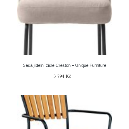
Šedá jídelní židle Creston – Unique Furniture
3 794 Kč