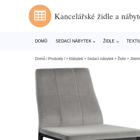
Kancelářské židle a nábyt
DOMŮ
SEDACÍ NÁBYTEK
ŽIDLE
TEXTI
Domů
/
Produkty
/
> Nábytek > Sedací nábytek > Židle > Jídeln