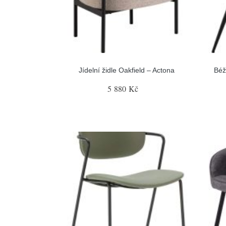
Jídelní židle Oakfield – Actona
Béž
5 880 Kč