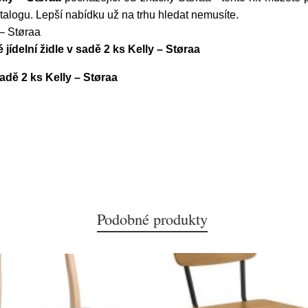
talogu. Lepší nabídku už na trhu hledat nemusíte.
 – Støraa
ídelní židle v sadě 2 ks Kelly – Støraa
adě 2 ks Kelly – Støraa
Podobné produkty