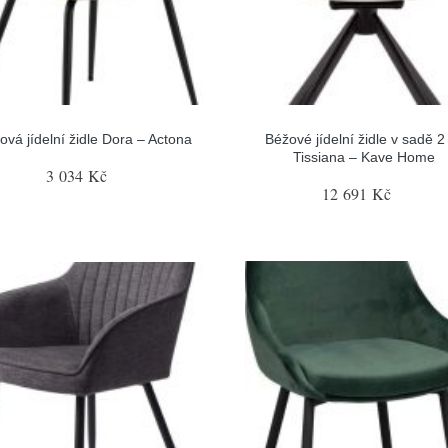
ová jídelní židle Dora – Actona
Béžové jídelní židle v sadě 2
Tissiana – Kave Home
3 034 Kč
12 691 Kč