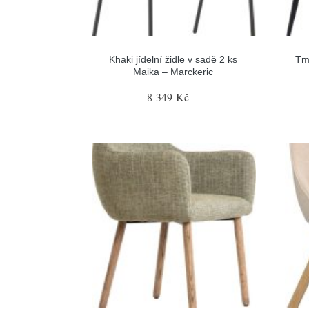
Khaki jídelní židle v sadě 2 ks
Tma
Maika – Marckeric
8 349 Kč