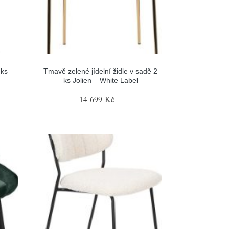
 ks
Tmavě zelené jídelní židle v sadě 2
ks Jolien – White Label
14 699 Kč