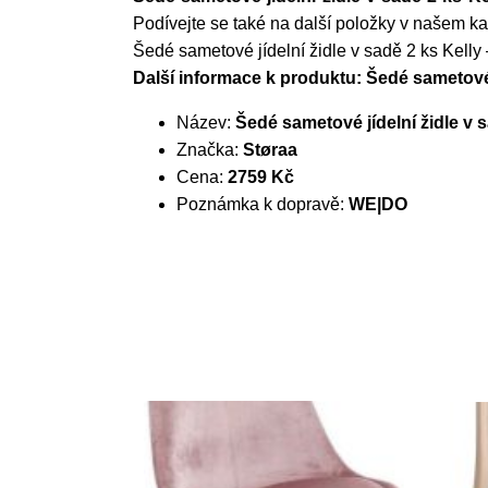
Podívejte se také na další položky v našem ka
Šedé sametové jídelní židle v sadě 2 ks Kelly
Další informace k produktu: Šedé sametové j
Název:
Šedé sametové jídelní židle v s
Značka:
Støraa
Cena:
2759 Kč
Poznámka k dopravě:
WE|DO