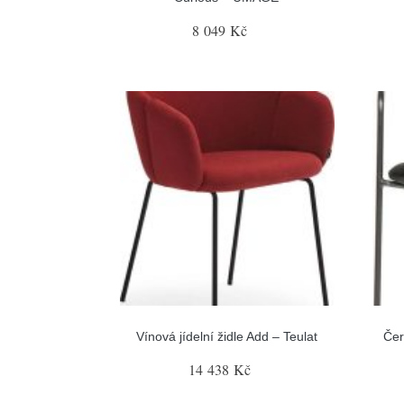
8 049 Kč
Vínová jídelní židle Add – Teulat
Čer
14 438 Kč