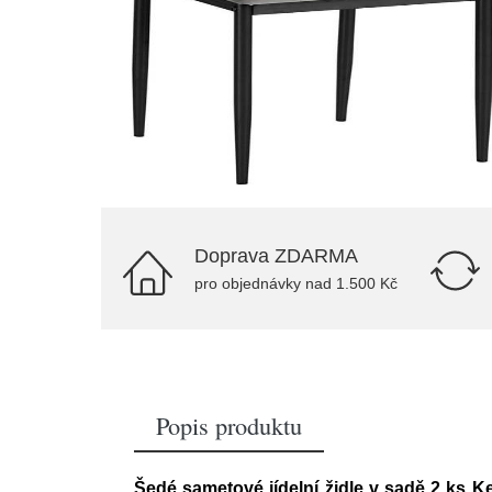
Doprava ZDARMA
pro objednávky nad 1.500 Kč
Popis produktu
Šedé sametové jídelní židle v sadě 2 ks Ke