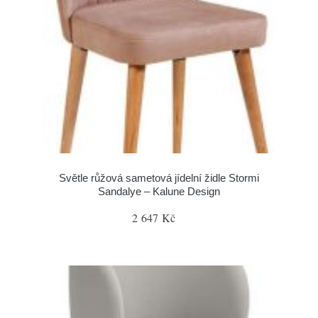
Světle růžová sametová jídelní židle Stormi
Sandalye – Kalune Design
2 647 Kč