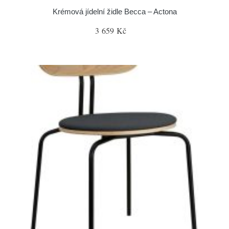
Krémová jídelní židle Becca – Actona
3 659 Kč