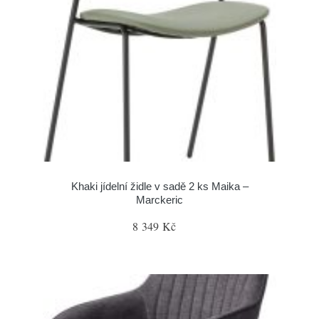
Khaki jídelní židle v sadě 2 ks Maika –
Marckeric
8 349 Kč