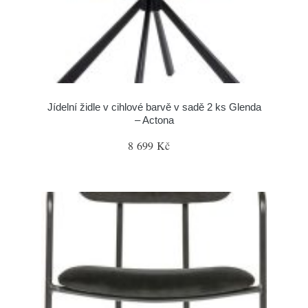
Jídelní židle v cihlové barvě v sadě 2 ks Glenda
– Actona
8 699 Kč