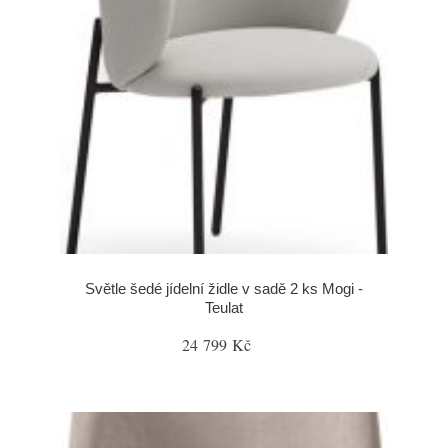
Světle šedé jídelní židle v sadě 2 ks Mogi -
Teulat
24 799 Kč