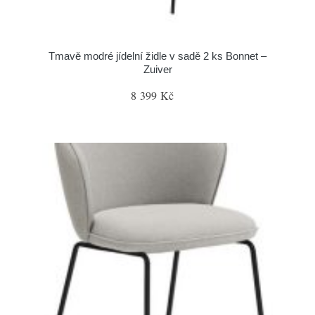
Tmavě modré jídelní židle v sadě 2 ks Bonnet –
Zuiver
8 399 Kč