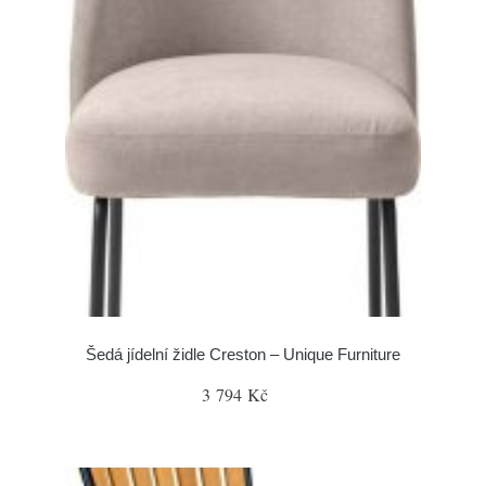
Šedá jídelní židle Creston – Unique Furniture
3 794 Kč