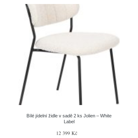
Bílé jídelní židle v sadě 2 ks Jolien – White
Label
12 399 Kč