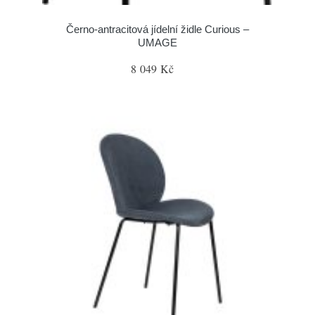
Černo-antracitová jídelní židle Curious –
UMAGE
8 049 Kč