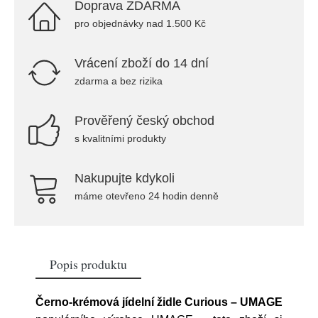
Doprava ZDARMA
pro objednávky nad 1.500 Kč
Vrácení zboží do 14 dní
zdarma a bez rizika
Prověřený český obchod
s kvalitními produkty
Nakupujte kdykoli
máme otevřeno 24 hodin denně
Popis produktu
Černo-krémová jídelní židle Curious – UMAGE