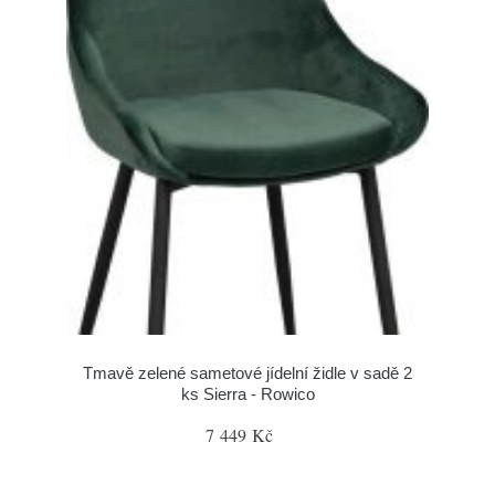
Tmavě zelené sametové jídelní židle v sadě 2
ks Sierra - Rowico
7 449 Kč