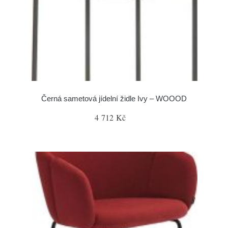
Černá sametová jídelní židle Ivy – WOOOD
4 712 Kč