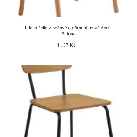
Jídelní židle v béžové a přírodní barvě Addi –
Actona
4 137 Kč