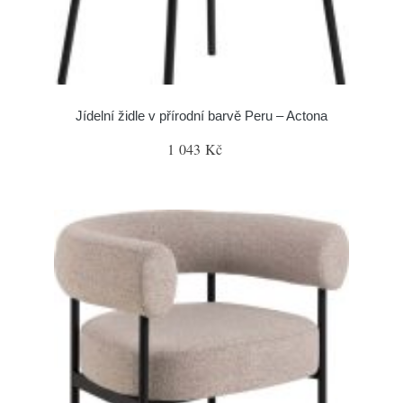
Jídelní židle v přírodní barvě Peru – Actona
1 043 Kč