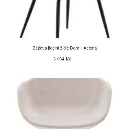
Béžová jídelní židle Dora – Actona
3 034 Kč