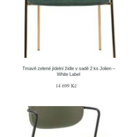
Tmavě zelené jídelní židle v sadě 2 ks Jolien –
White Label
14 699 Kč