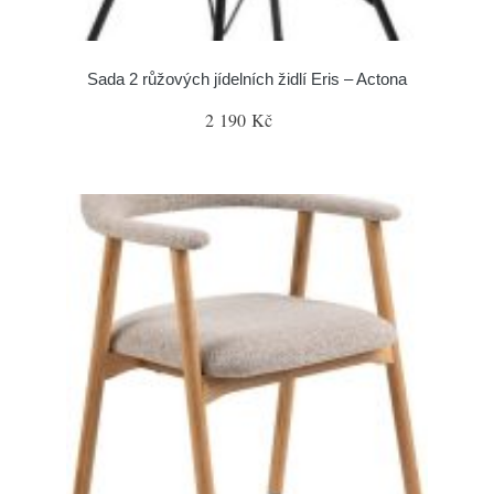
Sada 2 růžových jídelních židlí Eris – Actona
2 190 Kč