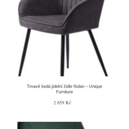
Tmavě šedá jídelní židle Nolan – Unique
Furniture
2 859 Kč