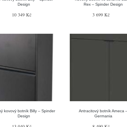
Design
Rex – Spinder Design
10 349 Kč
3 699 Kč
ý kovový botník Billy – Spinder
Antracitový botník Ameca 
Design
Germania
13 040 Kč
8 490 Kč