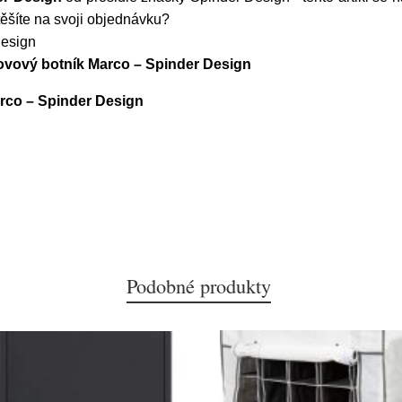
těšíte na svoji objednávku?
Design
kovový botník Marco – Spinder Design
rco – Spinder Design
Podobné produkty