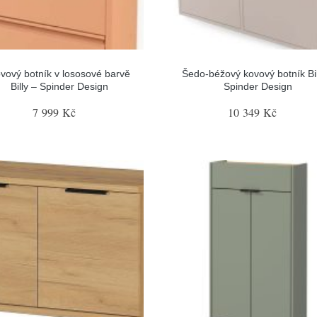
vový botník v lososové barvě
Šedo-béžový kovový botník Bil
Billy – Spinder Design
Spinder Design
7 999 Kč
10 349 Kč