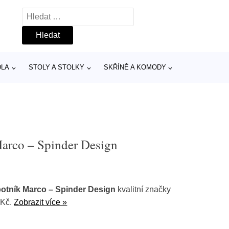
Vyhledávání
DLA
STOLY A STOLKY
SKŘÍNĚ A KOMODY
arco – Spinder Design
otník Marco – Spinder Design
kvalitní značky
 Kč.
Zobrazit více »