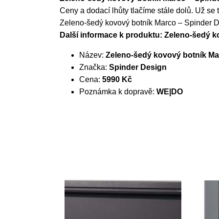
Ceny a dodací lhůty tlačíme stále dolů. Už se 
Zeleno-šedý kovový botník Marco – Spinder 
Další informace k produktu: Zeleno-šedý 
Název:
Zeleno-šedý kovový botník Ma
Značka:
Spinder Design
Cena:
5990 Kč
Poznámka k dopravě:
WE|DO