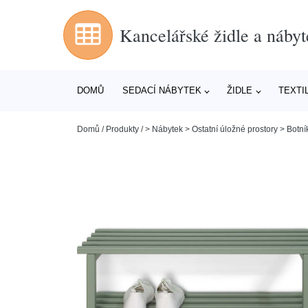
Kancelářské židle a nábyt
DOMŮ
SEDACÍ NÁBYTEK
ŽIDLE
TEXTI
Domů
/
Produkty
/
> Nábytek > Ostatní úložné prostory > Botní