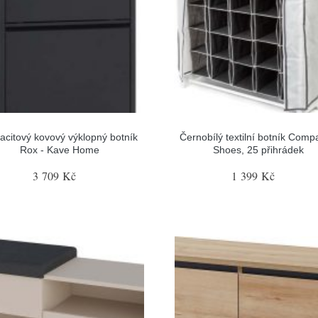
acitový kovový výklopný botník
Černobílý textilní botník Comp
Rox - Kave Home
Shoes, 25 přihrádek
3 709 Kč
1 399 Kč