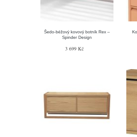
Šedo-béžový kovový botník Rex –
Ko
Spinder Design
3 699 Kč