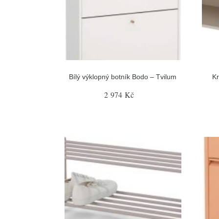
Bílý výklopný botník Bodo – Tvilum
Kr
2 974 Kč