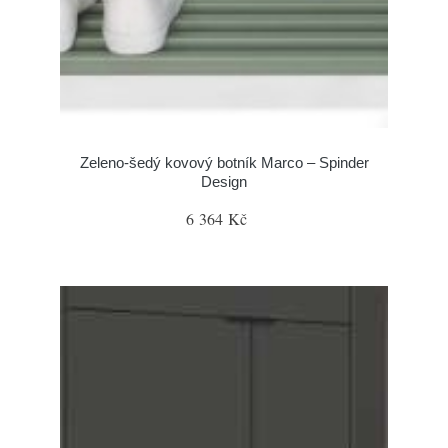
Zeleno-šedý kovový botník Marco – Spinder
Design
6 364 Kč