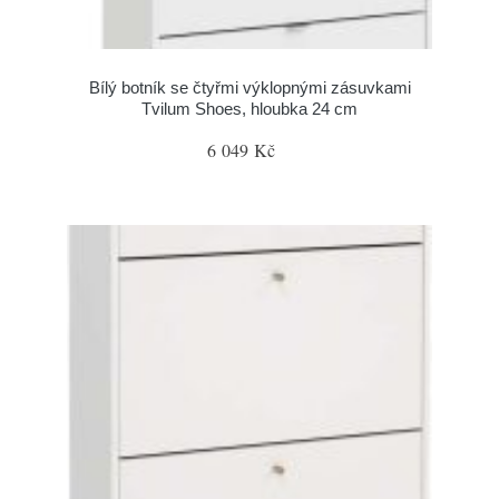
Bílý botník se čtyřmi výklopnými zásuvkami
Tvilum Shoes, hloubka 24 cm
6 049 Kč