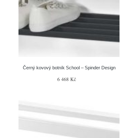
Černý kovový botník School – Spinder Design
6 468 Kč