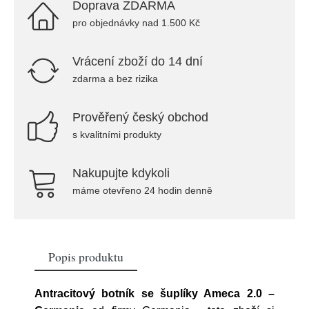
Doprava ZDARMA
pro objednávky nad 1.500 Kč
Vrácení zboží do 14 dní
zdarma a bez rizika
Prověřený český obchod
s kvalitními produkty
Nakupujte kdykoli
máme otevřeno 24 hodin denně
Popis produktu
Antracitový botník se šuplíky Ameca 2.0 –