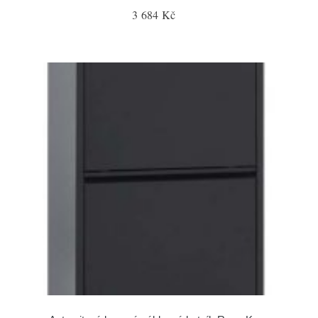
3 684 Kč