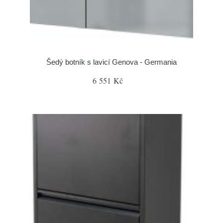
Šedý botník s lavicí Genova - Germania
6 551 Kč