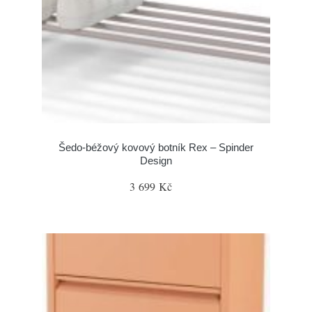
Šedo-béžový kovový botník Rex – Spinder
Design
3 699 Kč