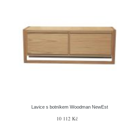
Lavice s botníkem Woodman NewEst
10 112 Kč