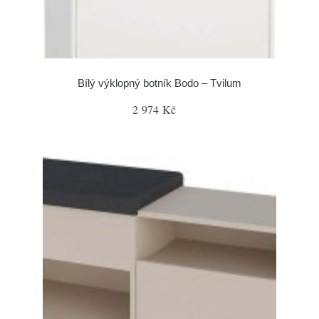
Bílý výklopný botník Bodo – Tvilum
2 974 Kč