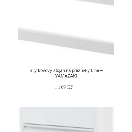
Bílý kovový stojan na přezůvky Line –
YAMAZAKI
1 169 Kč