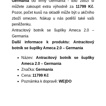
Germania
od firmy
Germania
- toto zboží si
můžete zakoupit extra výhodně za
11799 Kč
.
Pozor, počet kusů na skladě může být u akčního
zboží omezen. Nákup u nás potěší také vaši
peněženku.
Antracitový botník se šuplíky Ameca 2.0 –
Germania
Další informace k produktu: Antracitový
botník se šuplíky Ameca 2.0 – Germania
Název:
Antracitový botník se šuplíky
Ameca 2.0 – Germania
Značka:
Germania
Cena:
11799 Kč
Poznámka k dopravě:
WE|DO