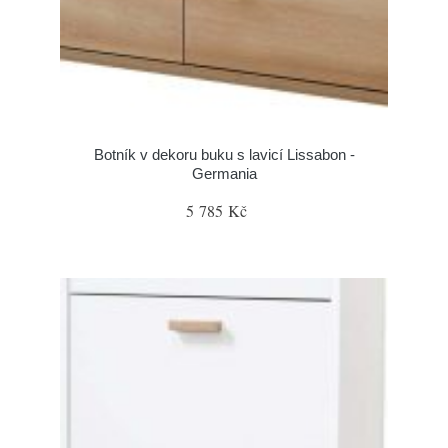
Botník v dekoru buku s lavicí Lissabon -
Germania
5 785 Kč