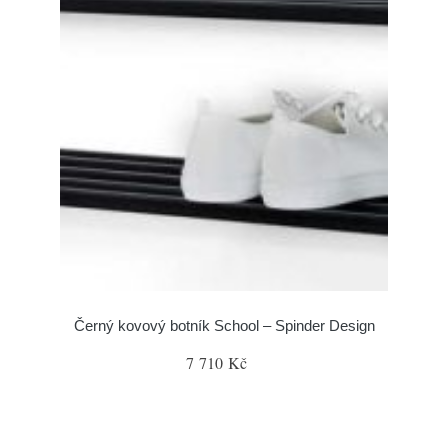
Černý kovový botník School – Spinder Design
7 710 Kč