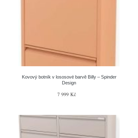
Kovový botník v lososové barvě Billy – Spinder
Design
7 999 Kč