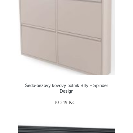
Šedo-béžový kovový botník Billy – Spinder
Design
10 349 Kč