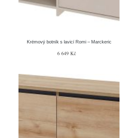
Krémový botník s lavicí Romi – Marckeric
6 649 Kč