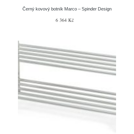
Černý kovový botník Marco – Spinder Design
6 364 Kč