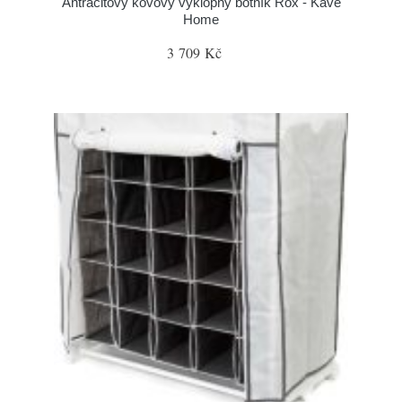
Antracitový kovový výklopný botník Rox - Kave
Home
3 709 Kč