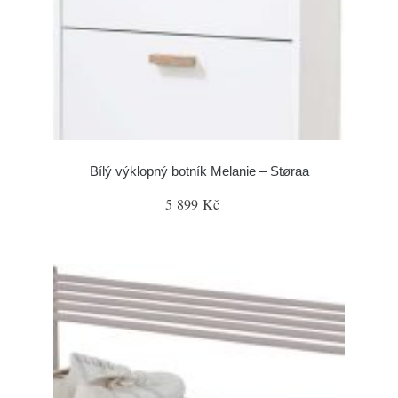
Bílý výklopný botník Melanie – Støraa
5 899 Kč