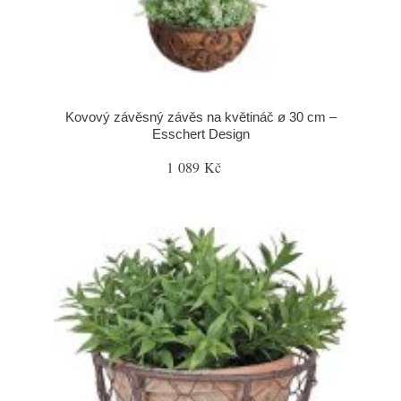
Kovový závěsný závěs na květináč ø 30 cm –
Esschert Design
1 089 Kč