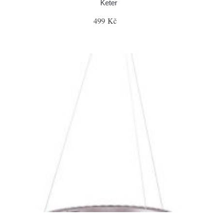
Keter
499 Kč