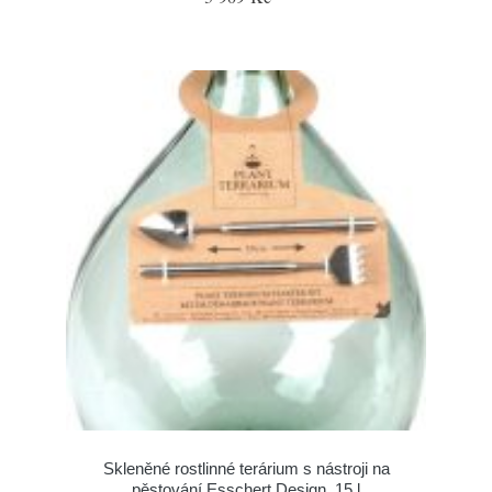
Skleněné rostlinné terárium s nástroji na
pěstování Esschert Design, 15 l