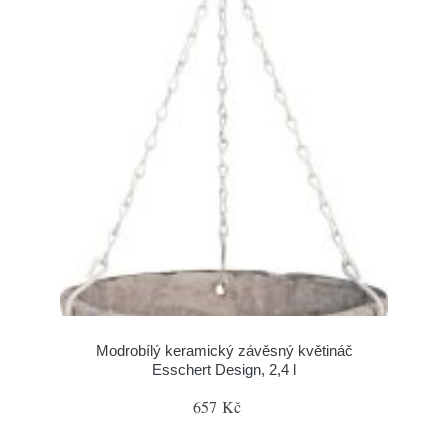
Modrobílý keramický závěsný květináč
Esschert Design, 2,4 l
657 Kč