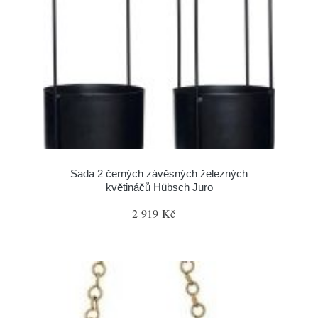
Sada 2 černých závěsných železných
květináčů Hübsch Juro
2 919 Kč