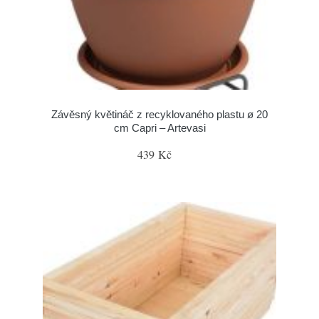
Závěsný květináč z recyklovaného plastu ø 20
cm Capri – Artevasi
439 Kč