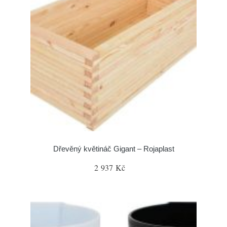
Dřevěný květináč Gigant – Rojaplast
2 937 Kč