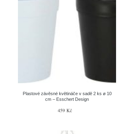
Plastové závěsné květináče v sadě 2 ks ø 10
cm – Esschert Design
459 Kč