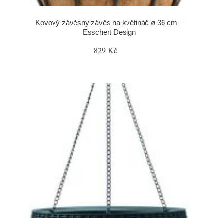
Kovový závěsný závěs na květináč ø 36 cm –
Esschert Design
829 Kč