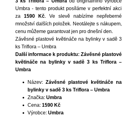
3 ks Triflora – Umbra
od originálního výrobce
Umbra
- tento produkt posíláme v perfektní akci
za
1590 Kč
. Ve slevě nabízíme nepřeberné
množství dalších položek. Neotálejte s nákupem,
cenu můžeme garantovat jen pro dnešní den.
Závěsné plastové květináče na bylinky v sadě 3
ks Triflora – Umbra
Další informace k produktu: Závěsné plastové
květináče na bylinky v sadě 3 ks Triflora –
Umbra
Název:
Závěsné plastové květináče na
bylinky v sadě 3 ks Triflora – Umbra
Značka:
Umbra
Cena:
1590 Kč
Výrobce:
Umbra