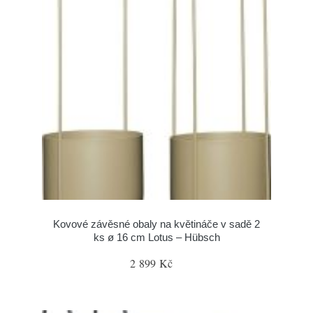
Kovové závěsné obaly na květináče v sadě 2
ks ø 16 cm Lotus – Hübsch
2 899 Kč