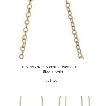
Kovový závěsný obal na květináč Kati –
Bloomingville
521 Kč