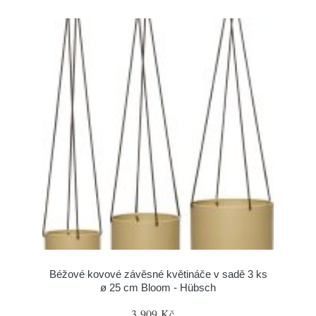
Béžové kovové závěsné květináče v sadě 3 ks
ø 25 cm Bloom - Hübsch
3 909 Kč