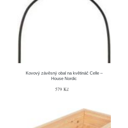
Kovový závěsný obal na květináč Celle –
House Nordic
579 Kč