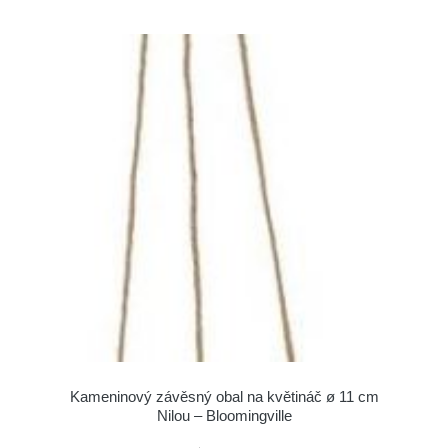
Kameninový závěsný obal na květináč ø 11 cm
Nilou – Bloomingville