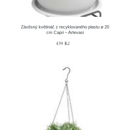
Závěsný květináč z recyklovaného plastu ø 20
cm Capri – Artevasi
439 Kč