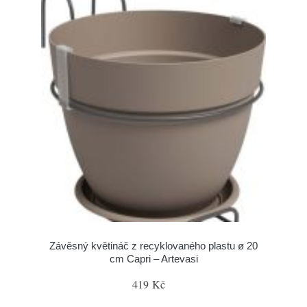
Závěsný květináč z recyklovaného plastu ø 20
cm Capri – Artevasi
419 Kč