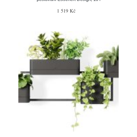
1 519 Kč