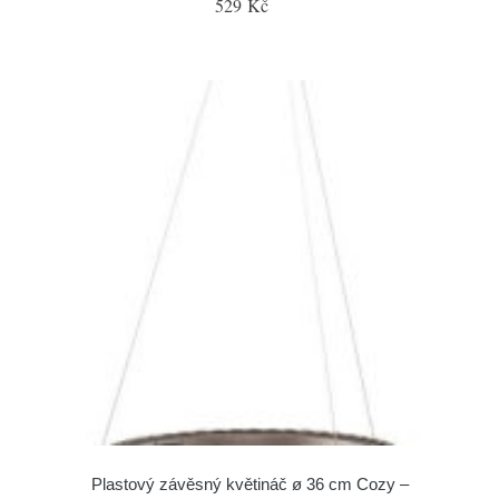
529 Kč
Plastový závěsný květináč ø 36 cm Cozy –