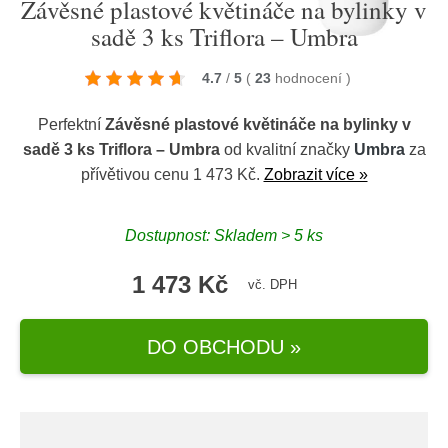
Závěsné plastové květináče na bylinky v
sadě 3 ks Triflora – Umbra
4.7
/
5
(
23
hodnocení
)
Perfektní
Závěsné plastové květináče na bylinky v
sadě 3 ks Triflora – Umbra
od kvalitní značky
Umbra
za
přívětivou cenu 1 473 Kč.
Zobrazit více »
Dostupnost: Skladem > 5 ks
1 473 Kč
vč. DPH
DO OBCHODU »