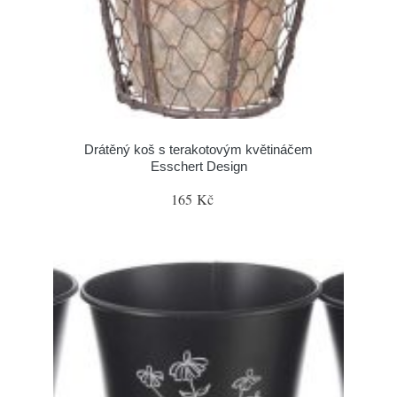
Drátěný koš s terakotovým květináčem
Esschert Design
165 Kč