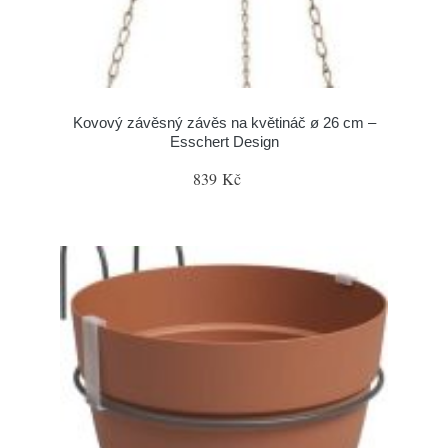
Kovový závěsný závěs na květináč ø 26 cm –
Esschert Design
839 Kč