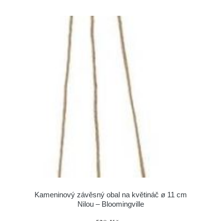
Kameninový závěsný obal na květináč ø 11 cm
Nilou – Bloomingville