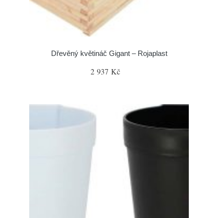
Dřevěný květináč Gigant – Rojaplast
2 937 Kč