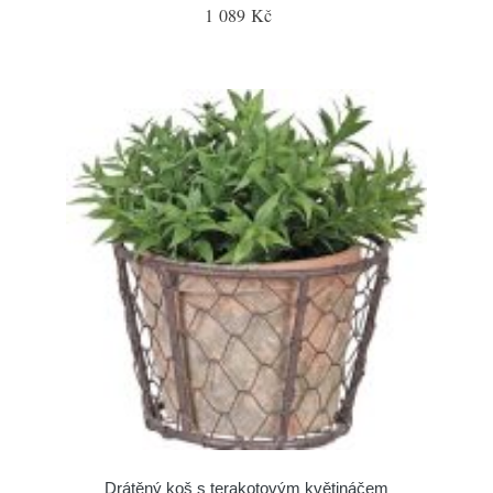
1 089 Kč
Drátěný koš s terakotovým květináčem