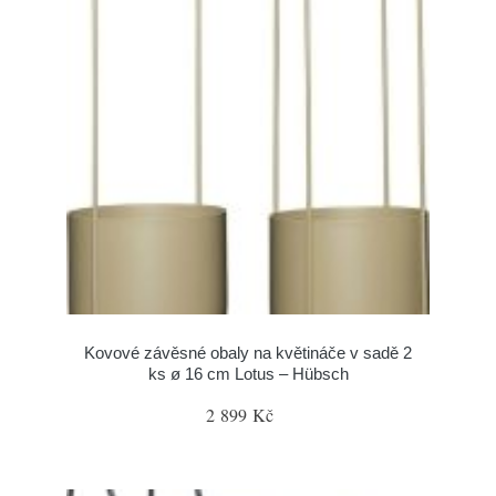
Kovové závěsné obaly na květináče v sadě 2
ks ø 16 cm Lotus – Hübsch
2 899 Kč