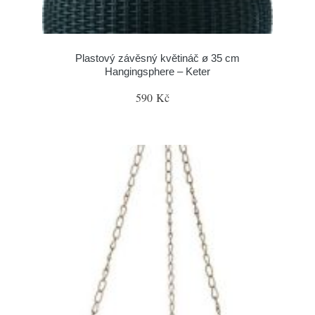
Plastový závěsný květináč ø 35 cm
Hangingsphere – Keter
590 Kč