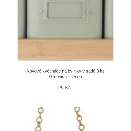
Kovové květináče na bylinky v sadě 3 ks
Greenish – Orion
579 Kč