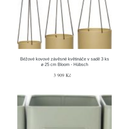
Béžové kovové závěsné květináče v sadě 3 ks
ø 25 cm Bloom - Hübsch
3 909 Kč