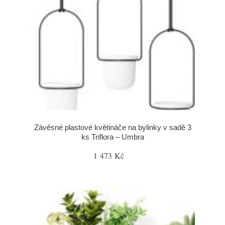
Závěsné plastové květináče na bylinky v sadě 3
ks Triflora – Umbra
1 473 Kč