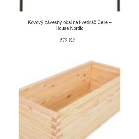
Kovový závěsný obal na květináč Celle –
House Nordic
579 Kč