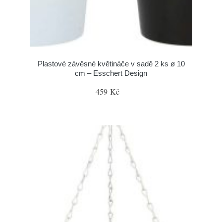
Plastové závěsné květináče v sadě 2 ks ø 10
cm – Esschert Design
459 Kč