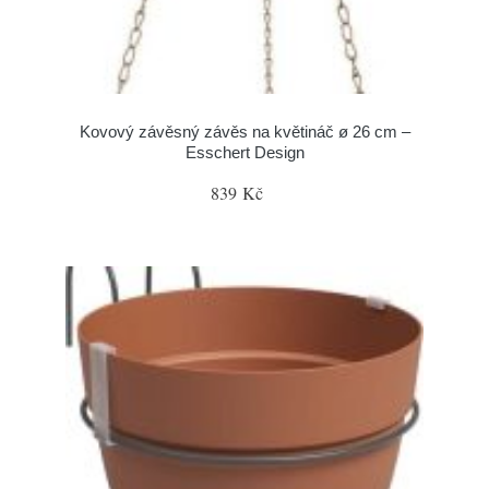
Kovový závěsný závěs na květináč ø 26 cm –
Esschert Design
839 Kč