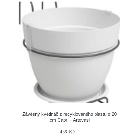
Závěsný květináč z recyklovaného plastu ø 20
cm Capri – Artevasi
439 Kč