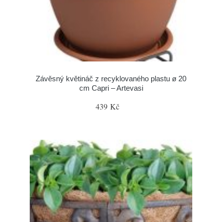
Závěsný květináč z recyklovaného plastu ø 20
cm Capri – Artevasi
439 Kč