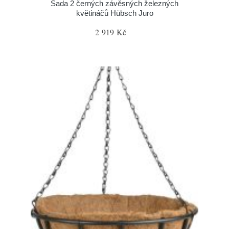
Sada 2 černých závěsných železných
květináčů Hübsch Juro
2 919 Kč