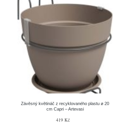
Závěsný květináč z recyklovaného plastu ø 20
cm Capri – Artevasi
419 Kč