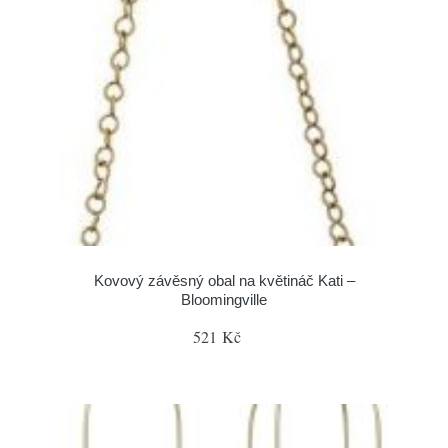
Kovový závěsný obal na květináč Kati –
Bloomingville
521 Kč