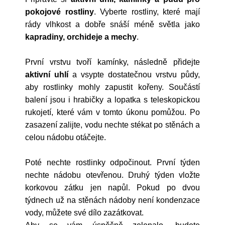
pokojové rostliny
. Vyberte rostliny, které mají
rády vlhkost a dobře snáší méně světla jako
kapradiny, orchideje a mechy
.
První vrstvu tvoří kamínky, následně přidejte
aktivní uhlí
a vsypte dostatečnou vrstvu půdy,
aby rostlinky mohly zapustit kořeny. Součástí
balení jsou i hrabičky a lopatka s teleskopickou
rukojetí, které vám v tomto úkonu pomůžou. Po
zasazení zalijte, vodu nechte stékat po stěnách a
celou nádobu otáčejte.
Poté nechte rostlinky odpočinout. První týden
nechte nádobu otevřenou. Druhý týden vložte
korkovou zátku jen napůl. Pokud po dvou
týdnech už na stěnách nádoby není kondenzace
vody, můžete své dílo zazátkovat.