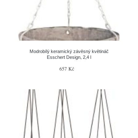
Modrobílý keramický závěsný květináč
Esschert Design, 2,4 l
657 Kč