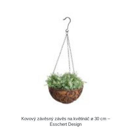
Kovový závěsný závěs na květináč ø 30 cm –
Esschert Design