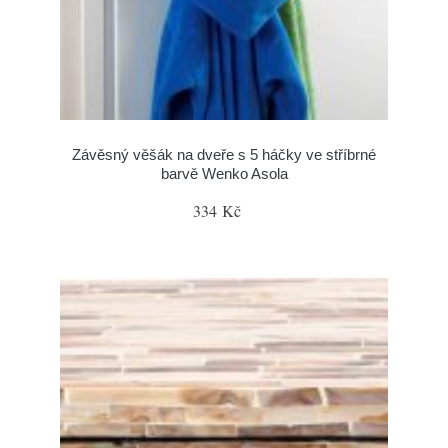
Závěsný věšák na dveře s 5 háčky ve stříbrné
barvě Wenko Asola
334 Kč