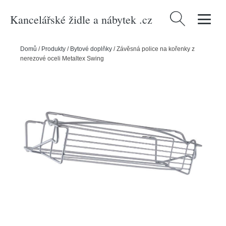
Kancelářské židle a nábytek .cz
Vyhledávání
Domů
/
Produkty
/
Bytové doplňky
/
Závěsná police na kořenky z
nerezové oceli Metaltex Swing