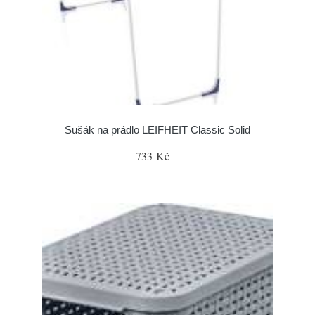
Sušák na prádlo LEIFHEIT Classic Solid
733 Kč