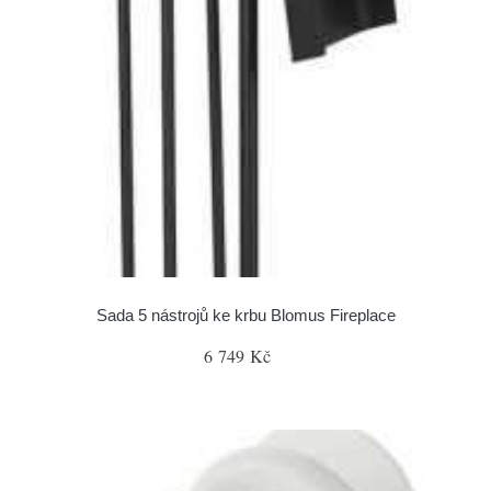
Sada 5 nástrojů ke krbu Blomus Fireplace
6 749 Kč