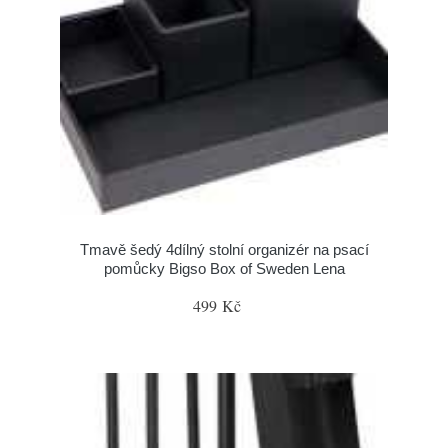
Tmavě šedý 4dílný stolní organizér na psací
pomůcky Bigso Box of Sweden Lena
499 Kč