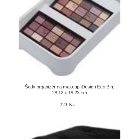
Šedý organizér na makeup iDesign Eco Bin,
28,12 x 19,23 cm
223 Kč