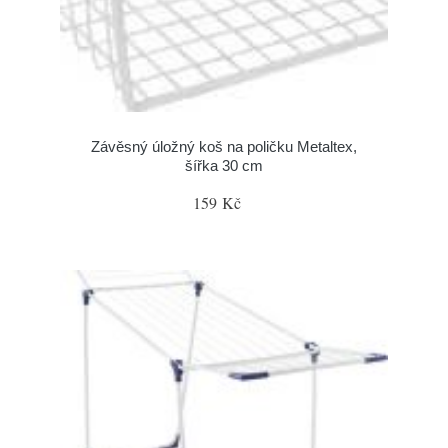
Závěsný úložný koš na poličku Metaltex,
šířka 30 cm
159 Kč