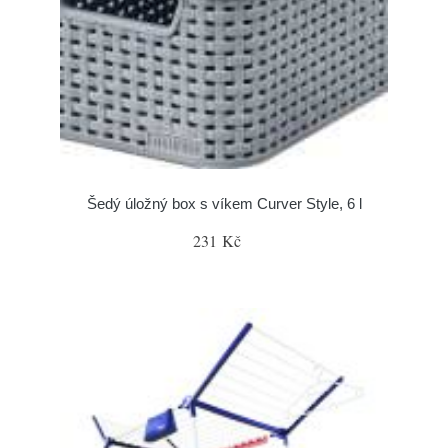
Šedý úložný box s víkem Curver Style, 6 l
231 Kč