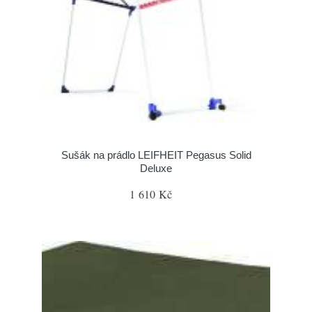
Sušák na prádlo LEIFHEIT Pegasus Solid
Deluxe
1 610 Kč