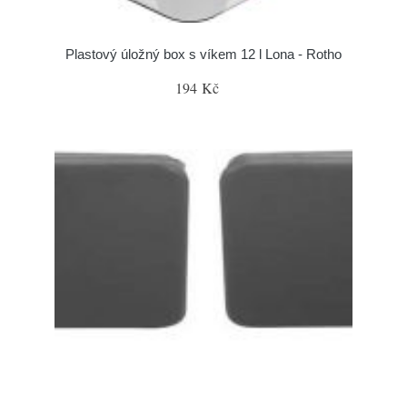
Plastový úložný box s víkem 12 l Lona - Rotho
194 Kč