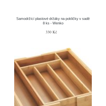
Samodržící plastové držáky na pokličky v sadě
8 ks - Wenko
330 Kč