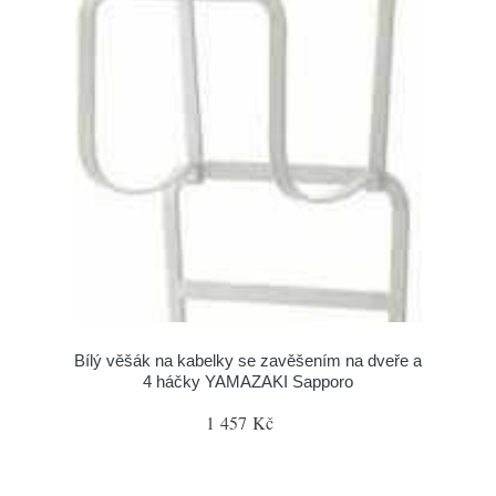
Bílý věšák na kabelky se zavěšením na dveře a
4 háčky YAMAZAKI Sapporo
1 457 Kč