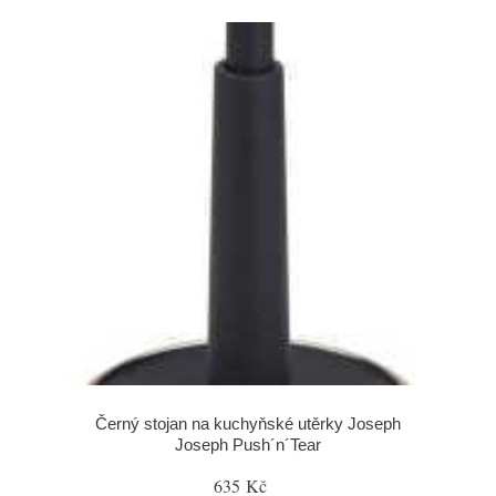
Černý stojan na kuchyňské utěrky Joseph
Joseph Push´n´Tear
635 Kč