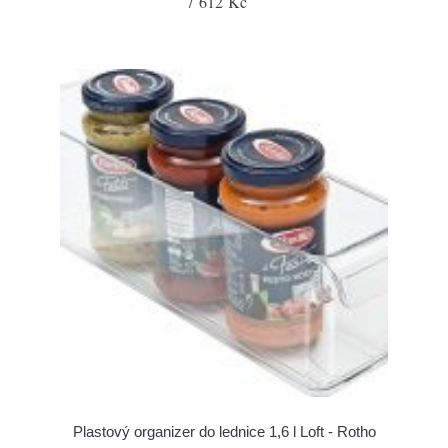
7 612 Kč
Plastový organizer do lednice 1,6 l Loft - Rotho