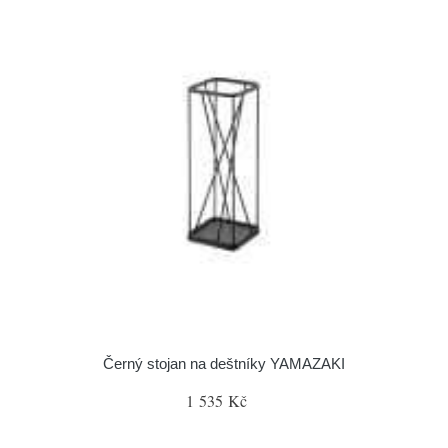
Černý stojan na deštníky YAMAZAKI
1 535 Kč