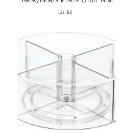
Plastový organizer do lednice 3,1 l Loft - Rotho
121 Kč