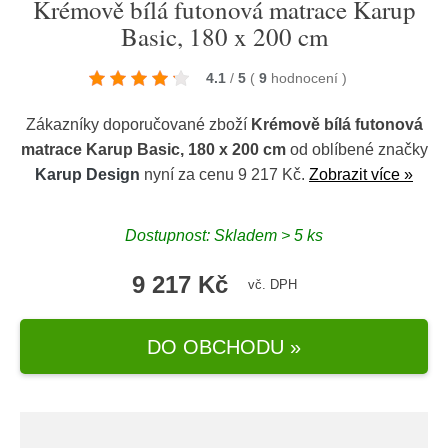
Krémově bílá futonová matrace Karup
Basic, 180 x 200 cm
4.1
/
5
(
9
hodnocení
)
Zákazníky doporučované zboží
Krémově bílá futonová
matrace Karup Basic, 180 x 200 cm
od oblíbené značky
Karup Design
nyní za cenu 9 217 Kč.
Zobrazit více »
Dostupnost: Skladem > 5 ks
9 217 Kč
vč. DPH
DO OBCHODU »