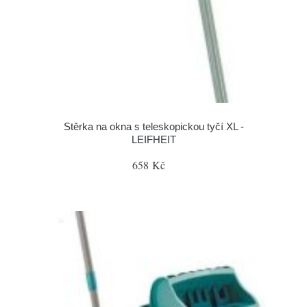
Stěrka na okna s teleskopickou tyčí XL -
LEIFHEIT
658 Kč