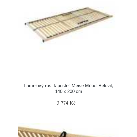
Lamelový rošt k posteli Meise Möbel Belovit,
140 x 200 cm
3 774 Kč