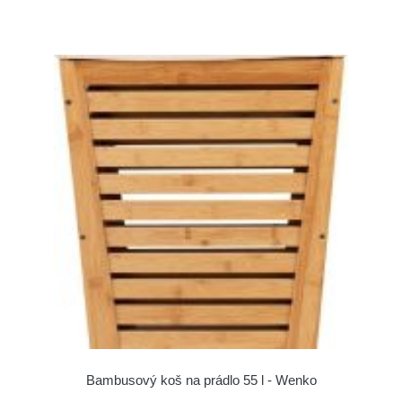
Bambusový koš na prádlo 55 l - Wenko