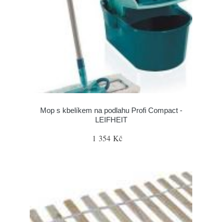
Mop s kbelíkem na podlahu Profi Compact -
LEIFHEIT
1 354 Kč