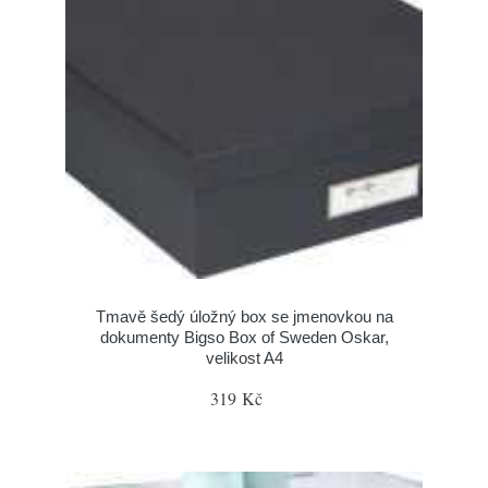
Tmavě šedý úložný box se jmenovkou na
dokumenty Bigso Box of Sweden Oskar,
velikost A4
319 Kč