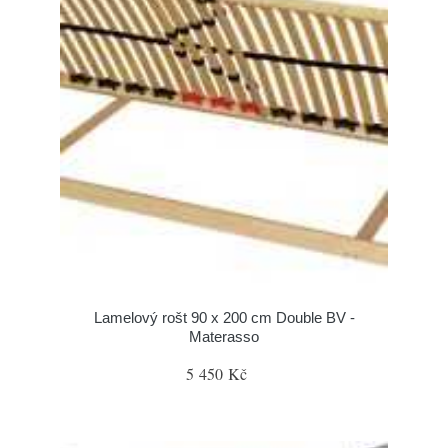
Lamelový rošt 90 x 200 cm Double BV -
Materasso
5 450 Kč