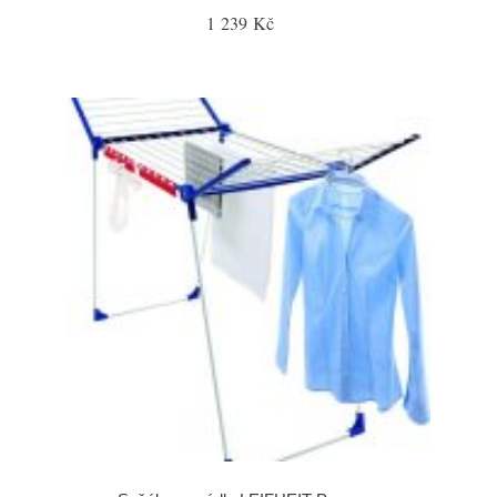
1 239 Kč