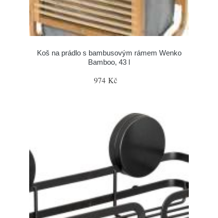
Koš na prádlo s bambusovým rámem Wenko
Bamboo, 43 l
974 Kč