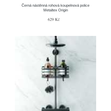
Černá nástěnná rohová koupelnová police
Metaltex Origin
629 Kč