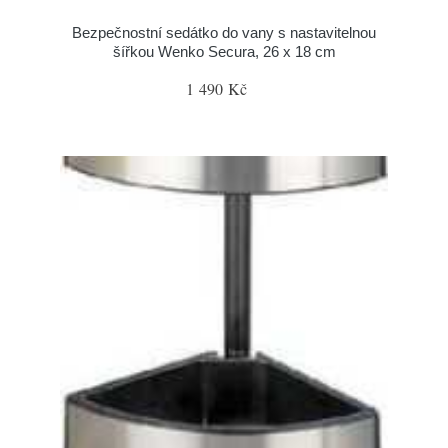
Bezpečnostní sedátko do vany s nastavitelnou
šířkou Wenko Secura, 26 x 18 cm
1 490 Kč