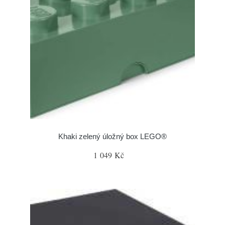
Khaki zelený úložný box LEGO®
1 049 Kč