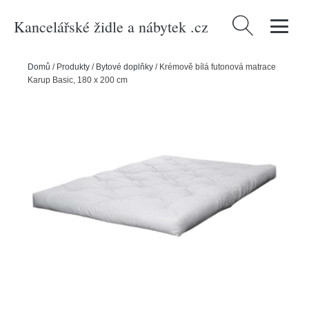
Kancelářské židle a nábytek .cz
Vyhledávání
Domů
/
Produkty
/
Bytové doplňky
/
Krémově bílá futonová matrace
Karup Basic, 180 x 200 cm