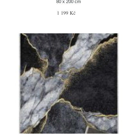
80 x 200 cm
1 199 Kč