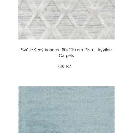
Světle šedý koberec 60x110 cm Pisa – Ayyildiz
Carpets
549 Kč