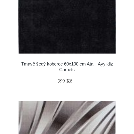
Tmavě šedý koberec 60x100 cm Ata – Ayyildiz
Carpets
399 Kč