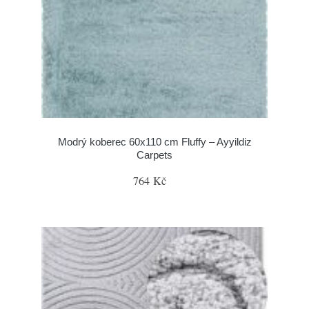
Modrý koberec 60x110 cm Fluffy – Ayyildiz
Carpets
764 Kč