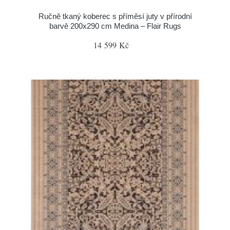
Ručně tkaný koberec s příměsí juty v přírodní
barvě 200x290 cm Medina – Flair Rugs
14 599 Kč