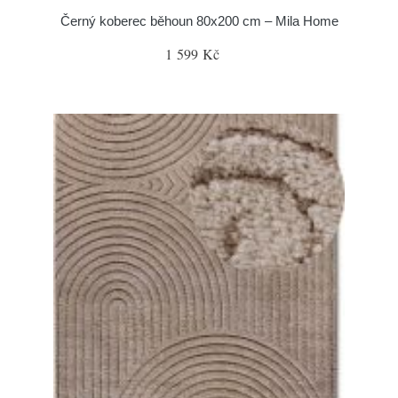
Černý koberec běhoun 80x200 cm – Mila Home
1 599 Kč