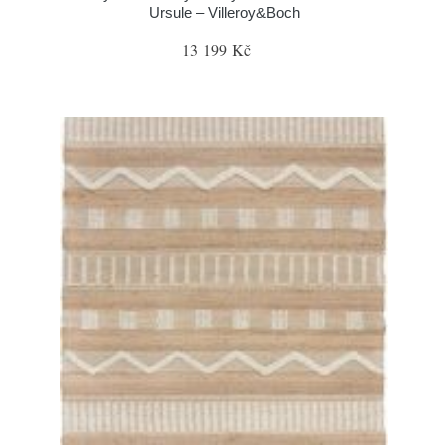
Ursule – Villeroy&Boch
13 199 Kč