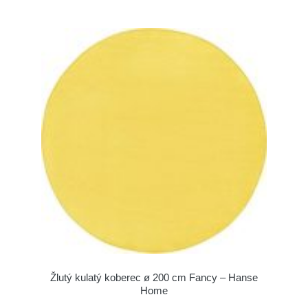
Žlutý kulatý koberec ø 200 cm Fancy – Hanse
Home