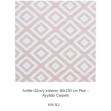
Světle růžový koberec 80x150 cm Plus –
Ayyildiz Carpets
848 Kč