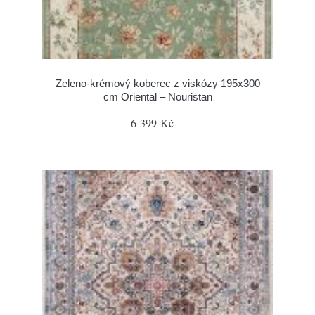
Zeleno-krémový koberec z viskózy 195x300
cm Oriental – Nouristan
6 399 Kč