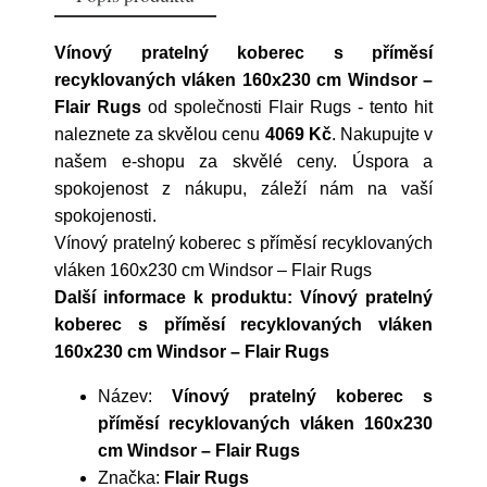
Vínový pratelný koberec s příměsí
recyklovaných vláken 160x230 cm Windsor –
Flair Rugs
od společnosti
Flair Rugs
- tento hit
naleznete za skvělou cenu
4069 Kč
. Nakupujte v
našem e-shopu za skvělé ceny. Úspora a
spokojenost z nákupu, záleží nám na vaší
spokojenosti.
Vínový pratelný koberec s příměsí recyklovaných
vláken 160x230 cm Windsor – Flair Rugs
Další informace k produktu: Vínový pratelný
koberec s příměsí recyklovaných vláken
160x230 cm Windsor – Flair Rugs
Název:
Vínový pratelný koberec s
příměsí recyklovaných vláken 160x230
cm Windsor – Flair Rugs
Značka:
Flair Rugs