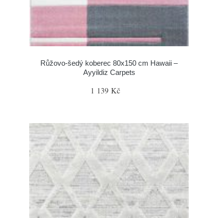
Růžovo-šedý koberec 80x150 cm Hawaii –
Ayyildiz Carpets
1 139 Kč