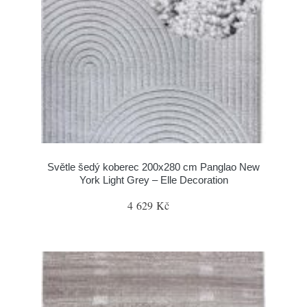
Světle šedý koberec 200x280 cm Panglao New
York Light Grey – Elle Decoration
4 629 Kč