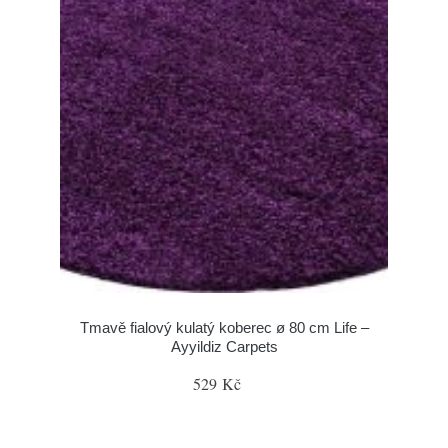
Tmavě fialový kulatý koberec ø 80 cm Life –
Ayyildiz Carpets
529 Kč