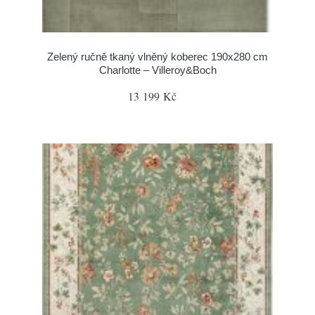
Zelený ručně tkaný vlněný koberec 190x280 cm
Charlotte – Villeroy&Boch
13 199 Kč