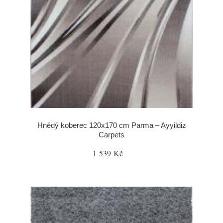
Hnědý koberec 120x170 cm Parma – Ayyildiz
Carpets
1 539 Kč