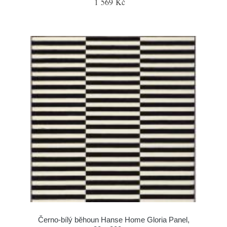
1 569 Kč
Černo-bílý běhoun Hanse Home Gloria Panel,