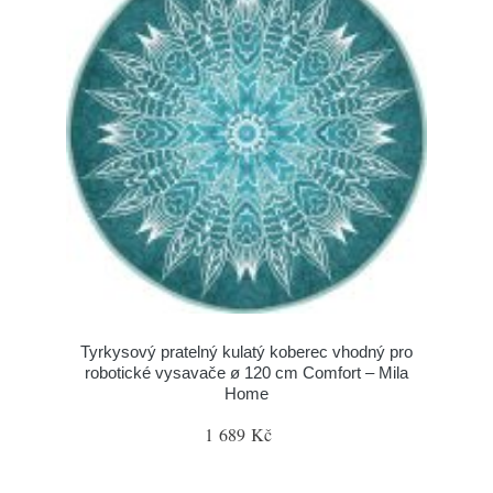
Tyrkysový pratelný kulatý koberec vhodný pro
robotické vysavače ø 120 cm Comfort – Mila
Home
1 689 Kč