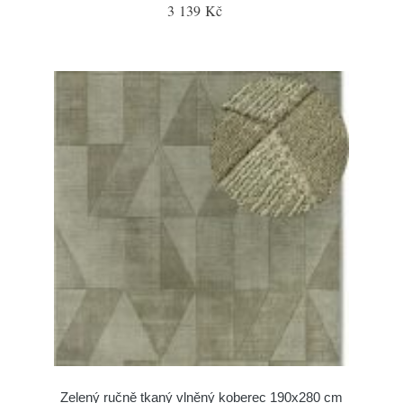
3 139 Kč
Zelený ručně tkaný vlněný koberec 190x280 cm