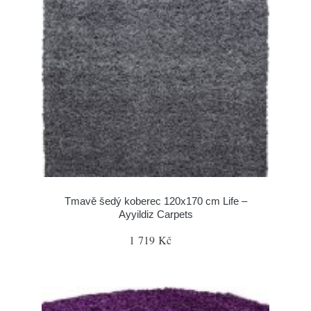
Tmavě šedý koberec 120x170 cm Life –
Ayyildiz Carpets
1 719 Kč