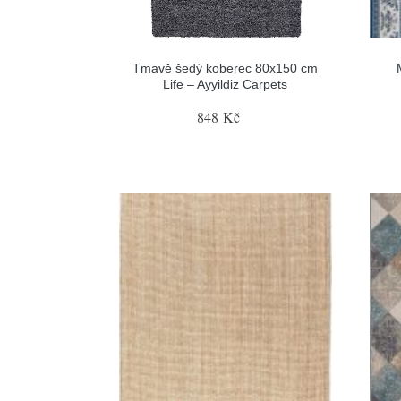
Tmavě šedý koberec 80x150 cm
Life – Ayyildiz Carpets
848 Kč