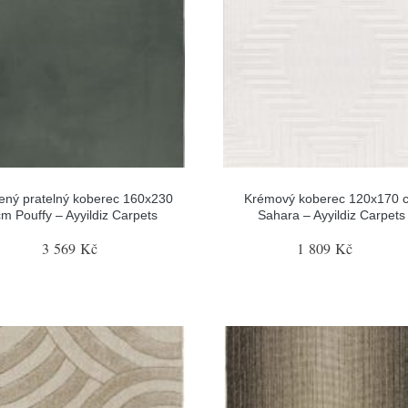
ený pratelný koberec 160x230
Krémový koberec 120x170 
cm Pouffy – Ayyildiz Carpets
Sahara – Ayyildiz Carpets
3 569 Kč
1 809 Kč