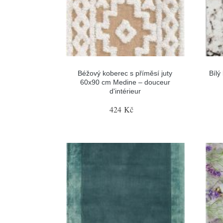
Béžový koberec s příměsí juty
Bílý
60x90 cm Medine – douceur
d'intérieur
424 Kč