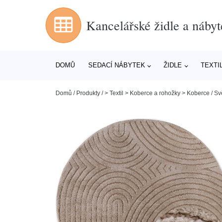
Kancelářské židle a nábyt
DOMŮ
SEDACÍ NÁBYTEK
ŽIDLE
TEXTI
Domů
/
Produkty
/
> Textil > Koberce a rohožky > Koberce
/
Sv