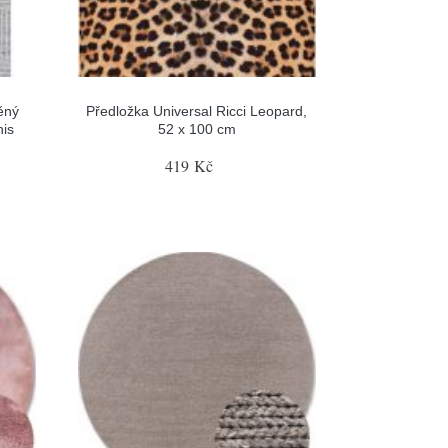
ěný
Předložka Universal Ricci Leopard,
is
52 x 100 cm
419 Kč