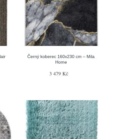
air
Černý koberec 160x230 cm – Mila
Home
3 479 Kč