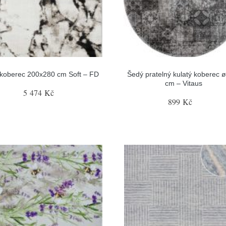
 koberec 200x280 cm Soft – FD
Šedý pratelný kulatý koberec 
cm – Vitaus
5 474 Kč
899 Kč