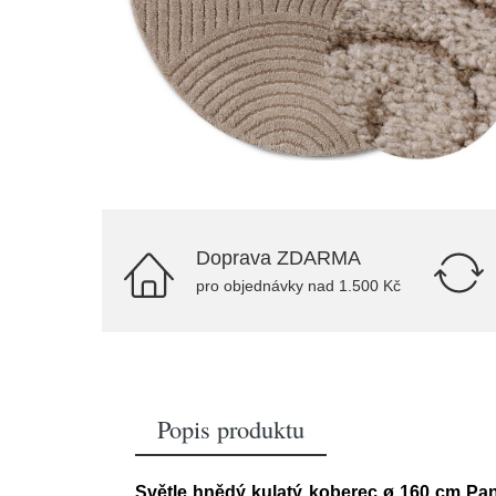
Doprava ZDARMA
pro objednávky nad 1.500 Kč
Popis produktu
Světle hnědý kulatý koberec ø 160 cm Pa