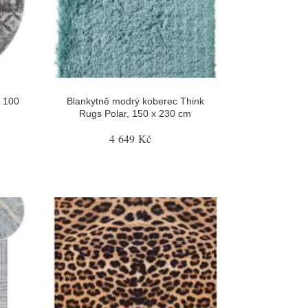
ø 100
Blankytně modrý koberec Think
Rugs Polar, 150 x 230 cm
4 649 Kč