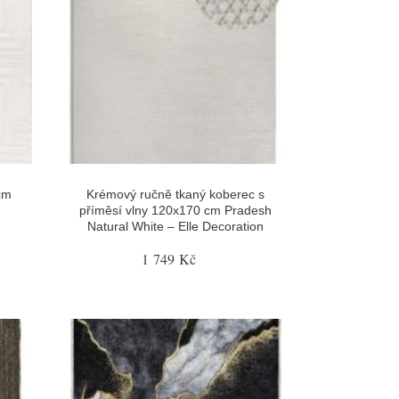
cm
Krémový ručně tkaný koberec s
příměsí vlny 120x170 cm Pradesh
Natural White – Elle Decoration
1 749 Kč