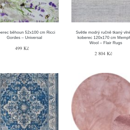
erec běhoun 52x100 cm Ricci
Světle modrý ručně tkaný vln
Gordes – Universal
koberec 120x170 cm Memph
Wool – Flair Rugs
499 Kč
2 804 Kč