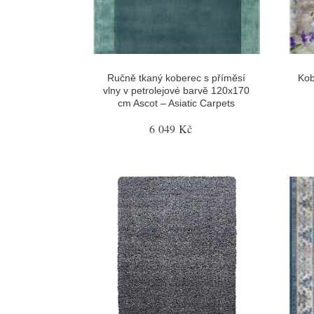
Ručně tkaný koberec s příměsí
Kob
vlny v petrolejové barvě 120x170
cm Ascot – Asiatic Carpets
6 049 Kč