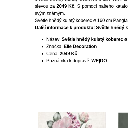
slevou za
2049 Kč
. S pomocí našeho katalo
svým známým.
Světle hnědý kulatý koberec ø 160 cm Pangla
Další informace k produktu: Světle hnědý 
Název:
Světle hnědý kulatý koberec ø
Značka:
Elle Decoration
Cena:
2049 Kč
Poznámka k dopravě:
WE|DO