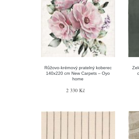
Růžovo-krémový pratelný koberec
Zel
140x220 cm New Carpets – Oyo
home
2 330 Kč