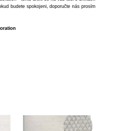
okud budete spokojeni, doporučte nás prosím
oration