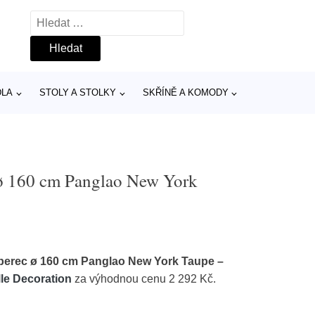
Vyhledávání
DLA
STOLY A STOLKY
SKŘÍNĚ A KOMODY
 ø 160 cm Panglao New York
oberec ø 160 cm Panglao New York Taupe –
lle Decoration
za výhodnou cenu 2 292 Kč.