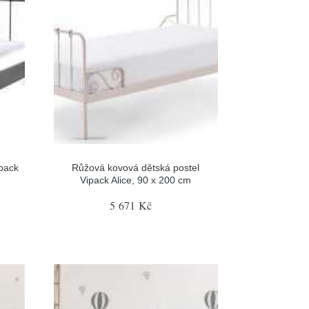
ipack
Růžová kovová dětská postel
Vipack Alice, 90 x 200 cm
5 671 Kč