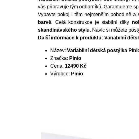
vás připravuje tým odborníků. Garantujeme s
Vybavte pokoj i těm nejmenším pohodlně a 
barvě
. Celá konstrukce je stabilní díky
no
skandinávského stylu
. Navíc si můžete post
Další informace k produktu: Variabilní dět
Název:
Variabilní dětská postýlka Pin
Značka:
Pinio
Cena:
12490 Kč
Výrobce:
Pinio