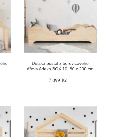
vého
Dětská postel z borovicového
dřeva Adeko BOX 10, 80 x 200 cm
7 099 Kč