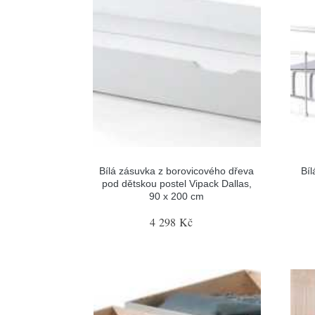
Bílá zásuvka z borovicového dřeva
Bíl
pod dětskou postel Vipack Dallas,
90 x 200 cm
4 298 Kč