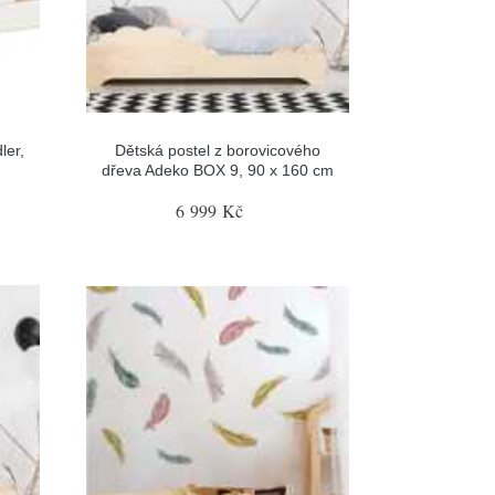
ler,
Dětská postel z borovicového
dřeva Adeko BOX 9, 90 x 160 cm
6 999 Kč