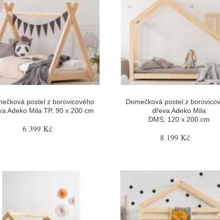
ečková postel z borovicového
Domečková postel z borovico
va Adeko Mila TP, 90 x 200 cm
dřeva Adeko Mila
DMS, 120 x 200 cm
6 399 Kč
8 199 Kč