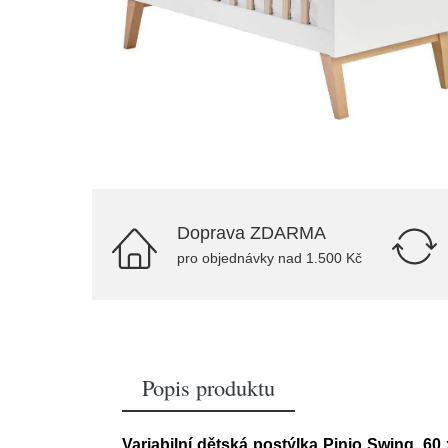
Doprava ZDARMA
pro objednávky nad 1.500 Kč
Popis produktu
Variabilní dětská postýlka Pinio Swing, 60