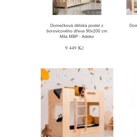
Domečková dětská postel z
Dom
borovicového dřeva 90x200 cm
Mila MBP - Adeko
9 449 Kč