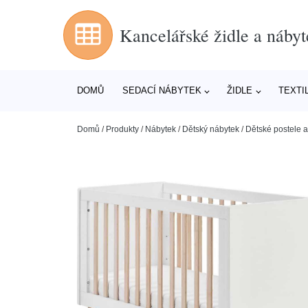
Kancelářské židle a nábyt
DOMŮ
SEDACÍ NÁBYTEK
ŽIDLE
TEXTI
Domů
/
Produkty
/
Nábytek
/
Dětský nábytek
/
Dětské postele a