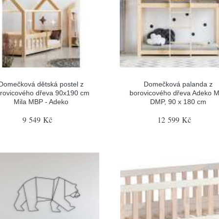
Domečková dětská postel z
Domečková palanda z
rovicového dřeva 90x190 cm
borovicového dřeva Adeko M
Mila MBP - Adeko
DMP, 90 x 180 cm
9 549 Kč
12 599 Kč