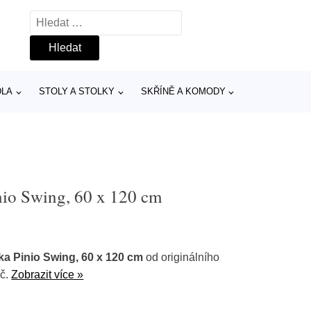
Vyhledávání
DLA
STOLY A STOLKY
SKŘÍNĚ A KOMODY
inio Swing, 60 x 120 cm
lka Pinio Swing, 60 x 120 cm
od originálního
Kč.
Zobrazit více »