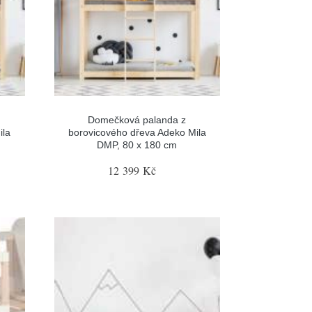
Domečková palanda z
ila
borovicového dřeva Adeko Mila
DMP, 80 x 180 cm
12 399 Kč