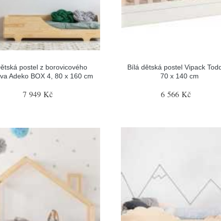
ětská postel z borovicového
Bílá dětská postel Vipack Todd
va Adeko BOX 4, 80 x 160 cm
70 x 140 cm
7 949 Kč
6 566 Kč