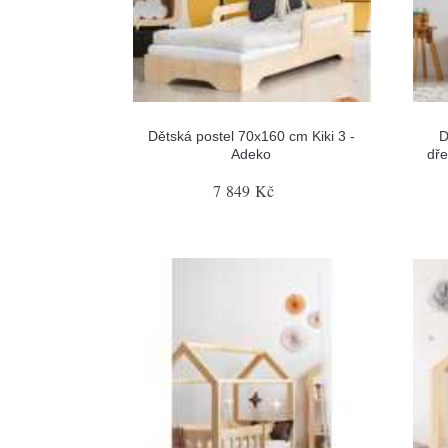
Dětská postel 70x160 cm Kiki 3 -
D
Adeko
dře
7 849 Kč