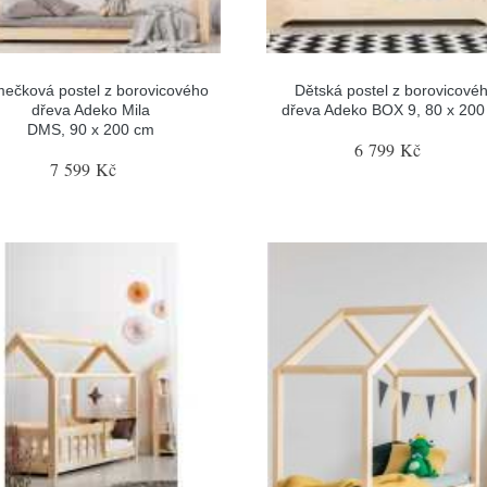
ečková postel z borovicového
Dětská postel z borovicové
dřeva Adeko Mila
dřeva Adeko BOX 9, 80 x 20
DMS, 90 x 200 cm
6 799 Kč
7 599 Kč