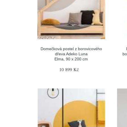
Domečková postel z borovicového
dřeva Adeko Luna
bo
Elma, 90 x 200 cm
10 899 Kč