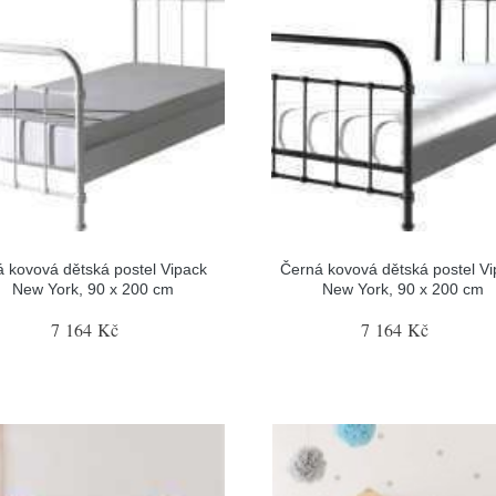
á kovová dětská postel Vipack
Černá kovová dětská postel V
New York, 90 x 200 cm
New York, 90 x 200 cm
7 164 Kč
7 164 Kč