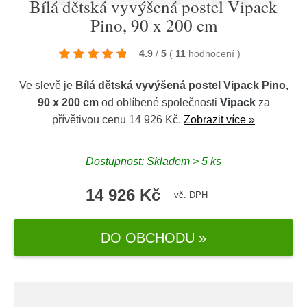
Bílá dětská vyvýšená postel Vipack
Pino, 90 x 200 cm
4.9
/
5
(
11
hodnocení
)
Ve slevě je
Bílá dětská vyvýšená postel Vipack Pino,
90 x 200 cm
od oblíbené společnosti
Vipack
za
přívětivou cenu 14 926 Kč.
Zobrazit více »
Dostupnost: Skladem > 5 ks
14 926 Kč
vč. DPH
DO OBCHODU »