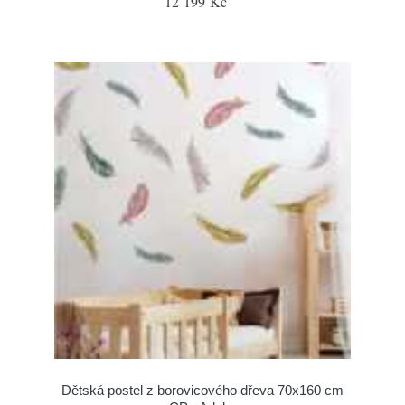
12 199 Kč
Dětská postel z borovicového dřeva 70x160 cm