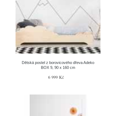
Dětská postel z borovicového dřeva Adeko
BOX 9, 90 x 160 cm
6 999 Kč