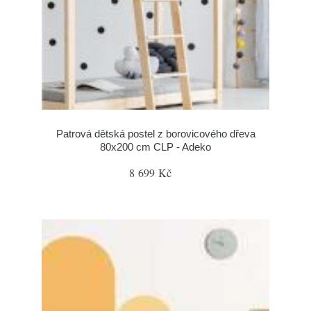
Patrová dětská postel z borovicového dřeva
80x200 cm CLP - Adeko
8 699 Kč