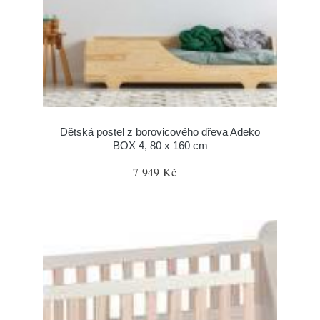
Dětská postel z borovicového dřeva Adeko
BOX 4, 80 x 160 cm
7 949 Kč