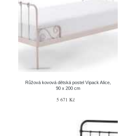
Růžová kovová dětská postel Vipack Alice,
90 x 200 cm
5 671 Kč