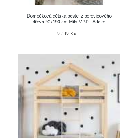
Domečková dětská postel z borovicového
dřeva 90x190 cm Mila MBP - Adeko
9 549 Kč