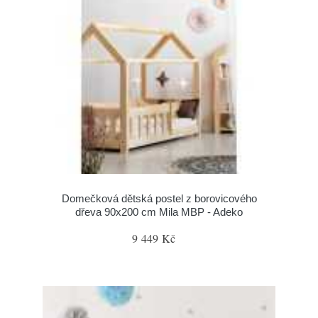
Domečková dětská postel z borovicového
dřeva 90x200 cm Mila MBP - Adeko
9 449 Kč