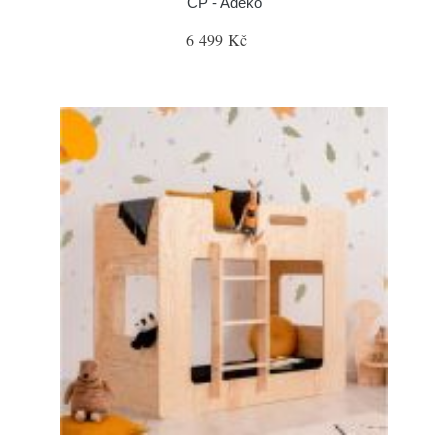
CP - Adeko
6 499 Kč