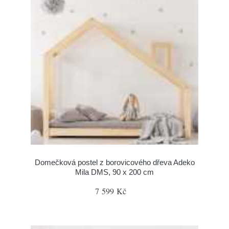
Domečková postel z borovicového dřeva Adeko
Mila DMS, 90 x 200 cm
7 599 Kč