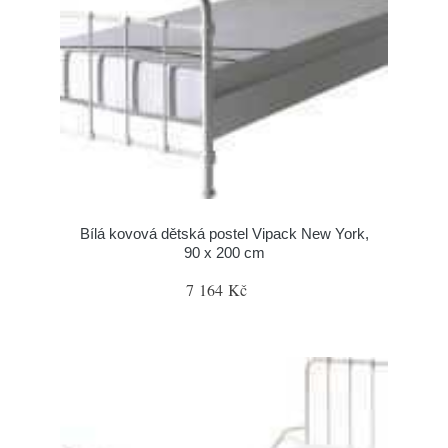
Bílá kovová dětská postel Vipack New York,
90 x 200 cm
7 164 Kč