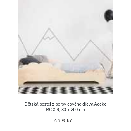
Dětská postel z borovicového dřeva Adeko
BOX 9, 80 x 200 cm
6 799 Kč