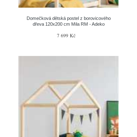
Domečková dětská postel z borovicového
dřeva 120x200 cm Mila RM - Adeko
7 699 Kč