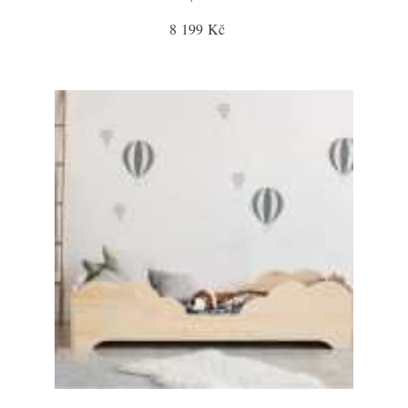
8 199 Kč