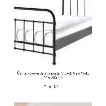
Černá kovová dětská postel Vipack New York,
90 x 200 cm
7 164 Kč