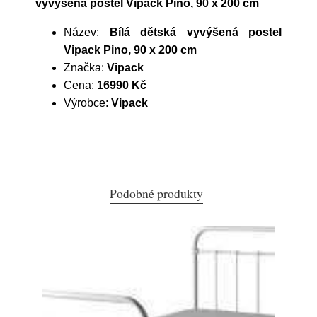
vyvýšená postel Vipack Pino, 90 x 200 cm
Název:
Bílá dětská vyvýšená postel
Vipack Pino, 90 x 200 cm
Značka:
Vipack
Cena:
16990 Kč
Výrobce:
Vipack
Podobné produkty