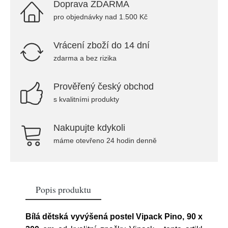
Doprava ZDARMA
pro objednávky nad 1.500 Kč
Vrácení zboží do 14 dní
zdarma a bez rizika
Prověřený český obchod
s kvalitními produkty
Nakupujte kdykoli
máme otevřeno 24 hodin denně
Popis produktu
Bílá dětská vyvýšená postel Vipack Pino, 90 x