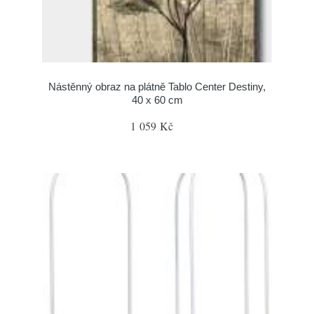
Nástěnný obraz na plátně Tablo Center Destiny,
40 x 60 cm
1 059 Kč