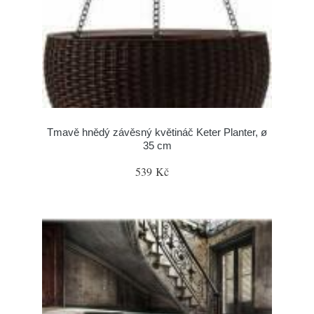
Tmavě hnědý závěsný květináč Keter Planter, ø
35 cm
539 Kč