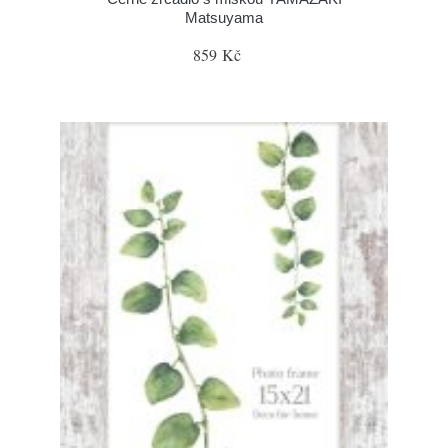
Matsuyama
859 Kč