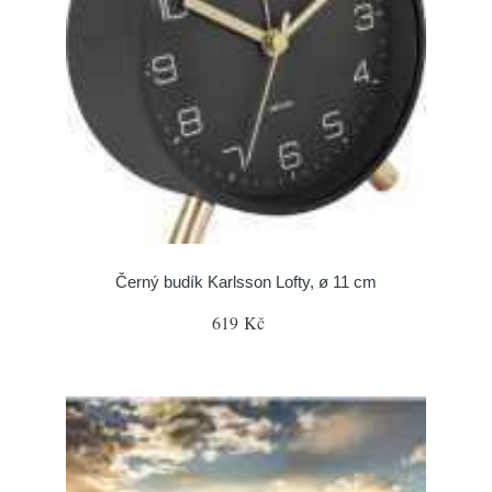
Černý budík Karlsson Lofty, ø 11 cm
619 Kč