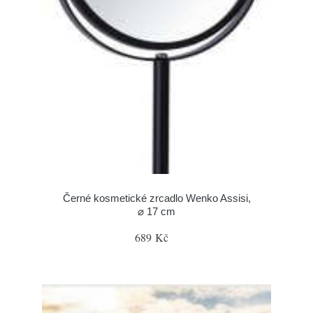
Černé kosmetické zrcadlo Wenko Assisi,
⌀ 17 cm
689 Kč