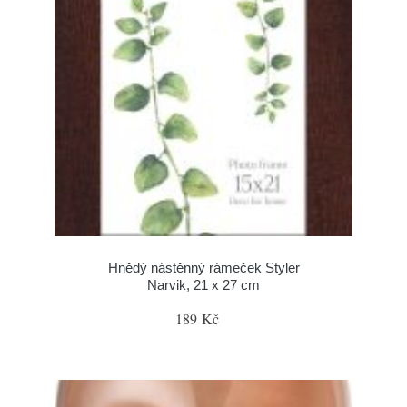
Hnědý nástěnný rámeček Styler
Narvik, 21 x 27 cm
189 Kč