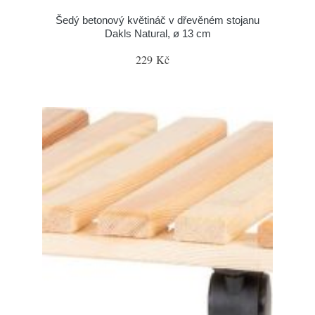
Šedý betonový květináč v dřevěném stojanu
Dakls Natural, ø 13 cm
229 Kč