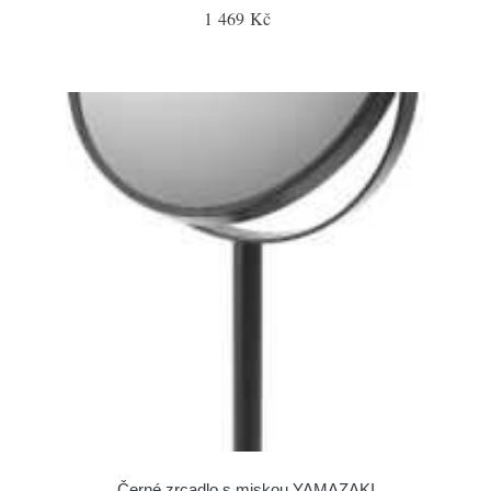
1 469 Kč
Černé zrcadlo s miskou YAMAZAKI