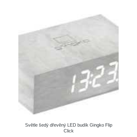
Světle šedý dřevěný LED budík Gingko Flip
Click