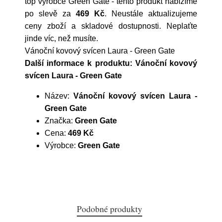
top výrobce
Green Gate
- tento produkt nabízíme
po slevě za
469 Kč
. Neustále aktualizujeme
ceny zboží a skladové dostupnosti. Neplaťte
jinde víc, než musíte.
Vánoční kovový svícen Laura - Green Gate
Další informace k produktu: Vánoční kovový
svícen Laura - Green Gate
Název:
Vánoční kovový svícen Laura -
Green Gate
Značka:
Green Gate
Cena:
469 Kč
Výrobce:
Green Gate
Podobné produkty