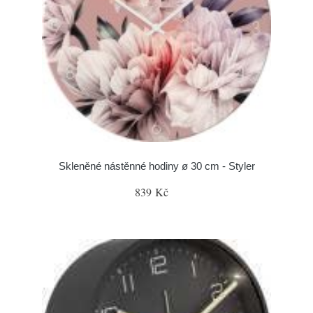
Skleněné nástěnné hodiny ø 30 cm - Styler
839 Kč