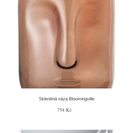
Skleněná váza Bloomingville
754 Kč