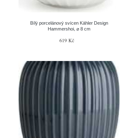
Bílý porcelánový svícen Kähler Design
Hammershoi, ⌀ 8 cm
619 Kč