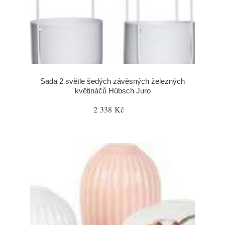
Sada 2 světle šedých závěsných železných
květináčů Hübsch Juro
2 338 Kč