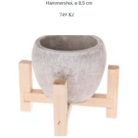
Hammershoi, ⌀ 8,5 cm
749 Kč