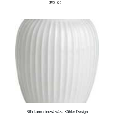
398 Kč
Bílá kameninová váza Kähler Design