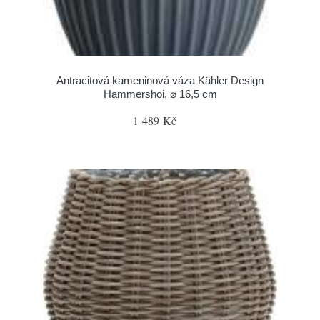
Antracitová kameninová váza Kähler Design
Hammershoi, ⌀ 16,5 cm
1 489 Kč