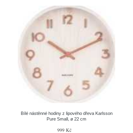
Bílé nástěnné hodiny z lipového dřeva Karlsson
Pure Small, ø 22 cm
999 Kč