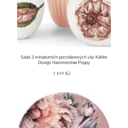
Sada 3 miniaturních porcelánových váz Kähler
Design Hammershøi Poppy
1 619 Kč