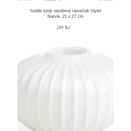
Světle šedý nástěnný rámeček Styler
Narvik, 21 x 27 cm
249 Kč