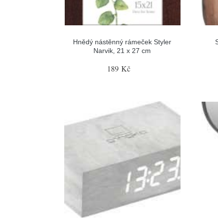
Hnědý nástěnný rámeček Styler
Narvik, 21 x 27 cm
189 Kč