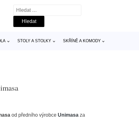
Vyhledávání
DLA
STOLY A STOLKY
SKŘÍNĚ A KOMODY
nimasa
masa
od předního výrobce
Unimasa
za