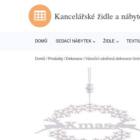
Kancelářské židle a nábyt
DOMŮ
SEDACÍ NÁBYTEK
ŽIDLE
TEXTI
Domů
/
Produkty
/
Dekorace
/
Vánoční závěsná dekorace Uni