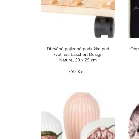
Dřevěná pojízdná podložka pod
Obra
květináč Esschert Design
Nature, 29 x 29 cm
359 Kč