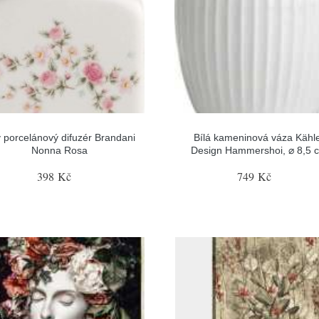
ý porcelánový difuzér Brandani
Bílá kameninová váza Kähl
Nonna Rosa
Design Hammershoi, ⌀ 8,5 
398 Kč
749 Kč