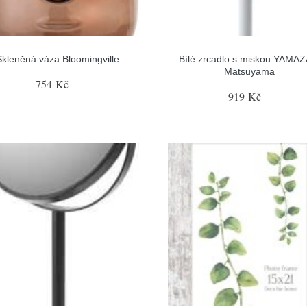
Skleněná váza Bloomingville
Bílé zrcadlo s miskou YAMAZ
Matsuyama
754 Kč
919 Kč