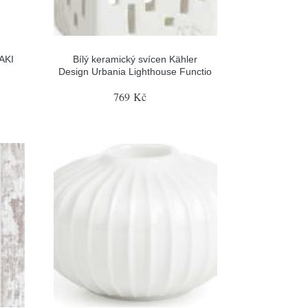
AKI
Bílý keramický svícen Kähler
Design Urbania Lighthouse Functio
769 Kč