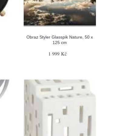
Obraz Styler Glasspik Nature, 50 x
125 cm
1 999 Kč