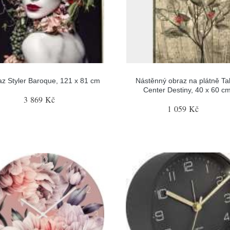
z Styler Baroque, 121 x 81 cm
Nástěnný obraz na plátně Ta
Center Destiny, 40 x 60 c
3 869 Kč
1 059 Kč