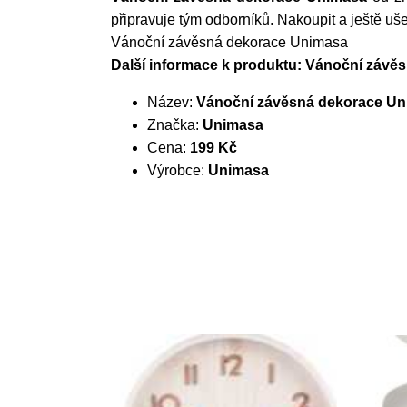
připravuje tým odborníků. Nakoupit a ještě ušetři
Vánoční závěsná dekorace Unimasa
Další informace k produktu: Vánoční záv
Název:
Vánoční závěsná dekorace U
Značka:
Unimasa
Cena:
199 Kč
Výrobce:
Unimasa