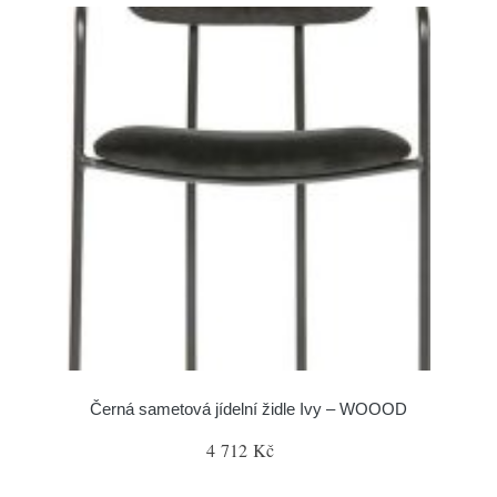
Černá sametová jídelní židle Ivy – WOOOD
4 712 Kč