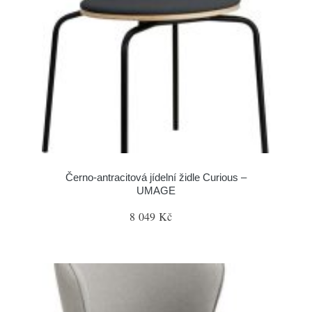
Černo-antracitová jídelní židle Curious –
UMAGE
8 049 Kč