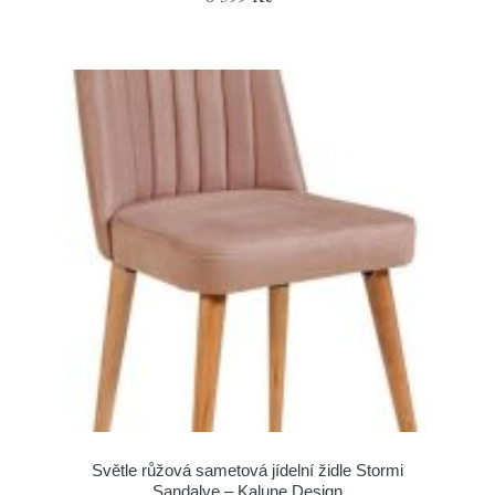
Světle růžová sametová jídelní židle Stormi
Sandalye – Kalune Design