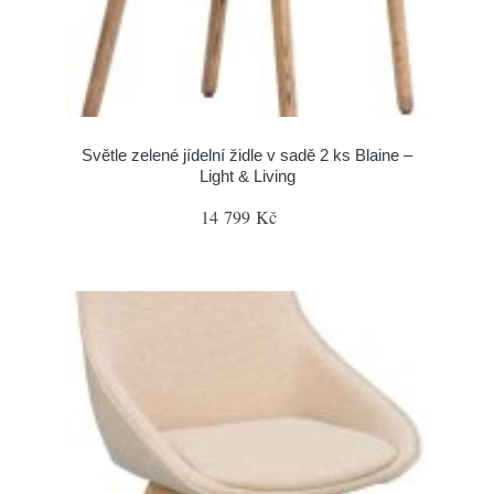
Světle zelené jídelní židle v sadě 2 ks Blaine –
Light & Living
14 799 Kč