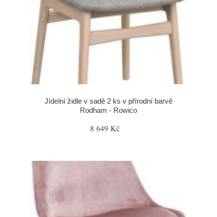
Jídelní židle v sadě 2 ks v přírodní barvě
Rodham - Rowico
8 649 Kč