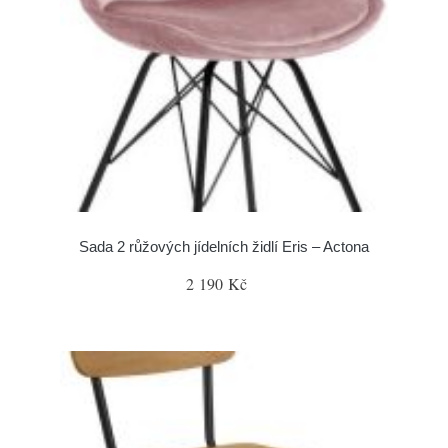
Sada 2 růžových jídelních židlí Eris – Actona
2 190 Kč