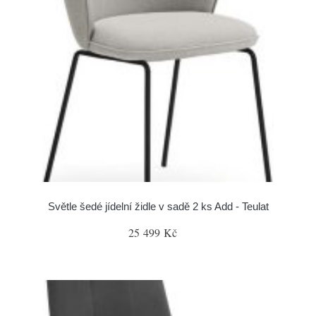
Světle šedé jídelní židle v sadě 2 ks Add - Teulat
25 499 Kč