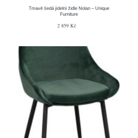
Tmavě šedá jídelní židle Nolan – Unique
Furniture
2 859 Kč