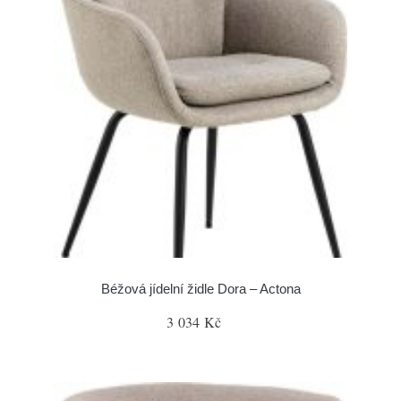
Béžová jídelní židle Dora – Actona
3 034 Kč