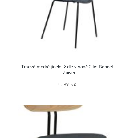
Tmavě modré jídelní židle v sadě 2 ks Bonnet –
Zuiver
8 399 Kč