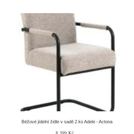
Béžové jídelní židle v sadě 2 ks Adele - Actona
8 399 Kč