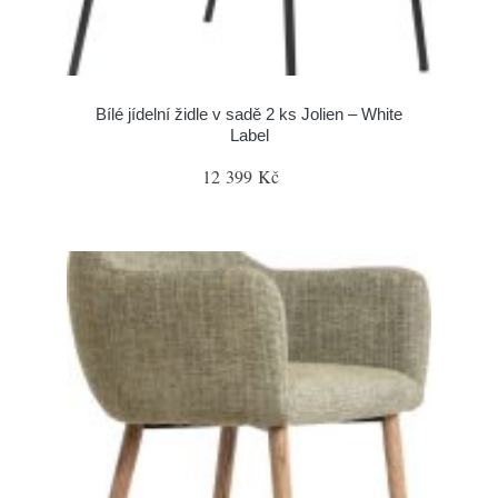
Bílé jídelní židle v sadě 2 ks Jolien – White
Label
12 399 Kč