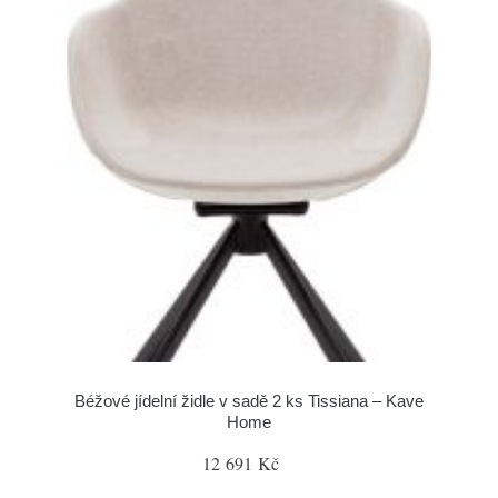
Béžové jídelní židle v sadě 2 ks Tissiana – Kave
Home
12 691 Kč