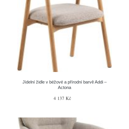
Jídelní židle v béžové a přírodní barvě Addi –
Actona
4 137 Kč