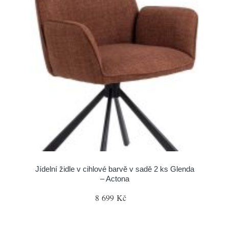
Jídelní židle v cihlové barvě v sadě 2 ks Glenda
– Actona
8 699 Kč