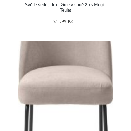
Světle šedé jídelní židle v sadě 2 ks Mogi -
Teulat
24 799 Kč