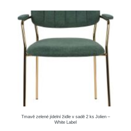
Tmavě zelené jídelní židle v sadě 2 ks Jolien –
White Label