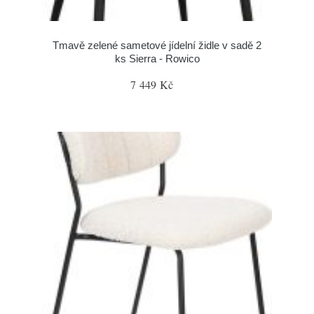
Tmavě zelené sametové jídelní židle v sadě 2
ks Sierra - Rowico
7 449 Kč