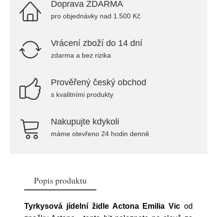
Doprava ZDARMA
pro objednávky nad 1.500 Kč
Vrácení zboží do 14 dní
zdarma a bez rizika
Prověřený český obchod
s kvalitními produkty
Nakupujte kdykoli
máme otevřeno 24 hodin denně
Popis produktu
Tyrkysová jídelní židle Actona Emilia Vic
od