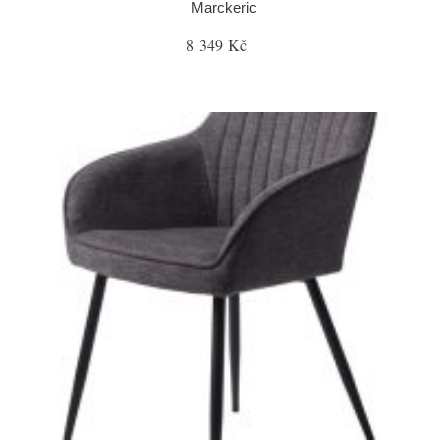
Marckeric
8 349 Kč