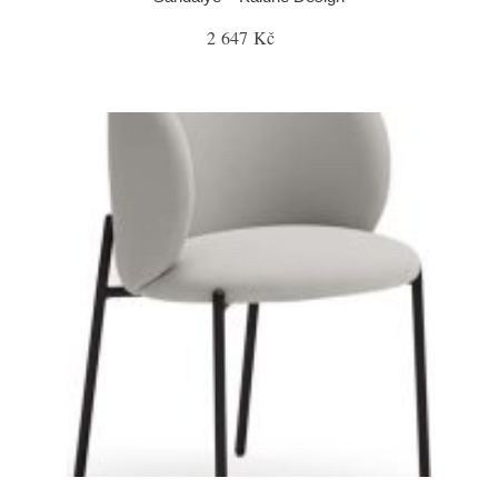
2 647 Kč